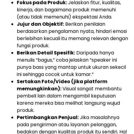
Fokus pada Produk:
Jelaskan fitur, kualitas,
kinerja, dan bagaimana produk memenuhi
(atau tidak memenuhi) ekspektasi Anda.
Jujur dan Objektif:
Berikan penilaian
berdasarkan pengalaman nyata, hindari emosi
berlebihan kecuali itu memang relevan dengan
fungsi produk.
Berikan Detail Spesifik:
Daripada hanya
menulis “bagus,” coba jelaskan “speaker ini
punya bass yang mantap untuk ukuran sekecil
ini sehingga cocok untuk kamar.”
Sertakan Foto/Video (jika platform
memungkinkan):
Visual sangat membantu
pembeli lain dalam mengambil keputusan
karena mereka bisa melihat langsung wujud
produk.
Pertimbangkan Penjual:
Jika masalahnya
pada pengiriman atau layanan pelanggan,
bedakan dengan kualitas produk itu sendiri. Hal