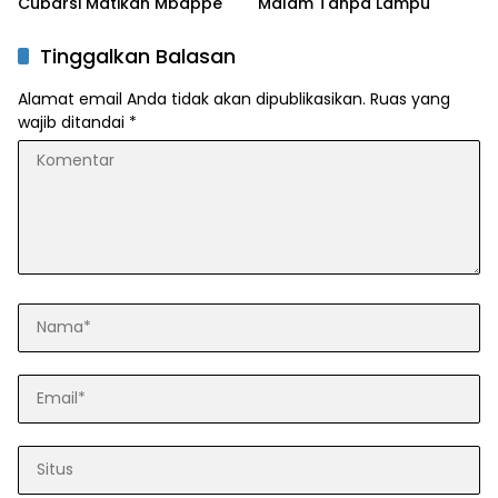
Cubarsi Matikan Mbappe
Malam Tanpa Lampu
Tinggalkan Balasan
Alamat email Anda tidak akan dipublikasikan.
Ruas yang
wajib ditandai
*