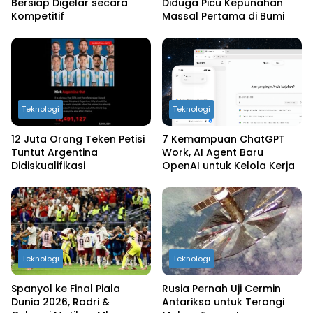
Bersiap Digelar secara
Diduga Picu Kepunahan
Kompetitif
Massal Pertama di Bumi
Teknologi
Teknologi
12 Juta Orang Teken Petisi
7 Kemampuan ChatGPT
Tuntut Argentina
Work, AI Agent Baru
Didiskualifikasi
OpenAI untuk Kelola Kerja
Teknologi
Teknologi
Spanyol ke Final Piala
Rusia Pernah Uji Cermin
Dunia 2026, Rodri &
Antariksa untuk Terangi