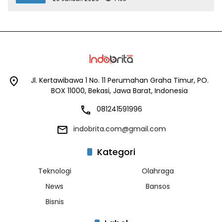
Jl. Kertawibawa 1 No. 11 Perumahan Graha Timur, PO.
BOX 11000, Bekasi, Jawa Barat, Indonesia
081241591996
indobrita.com@gmail.com
Kategori
Teknologi
Olahraga
News
Bansos
Bisnis