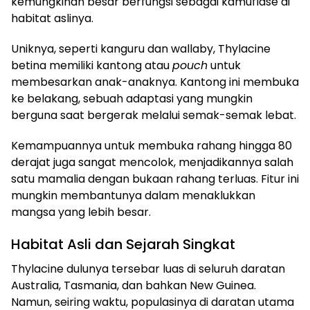
kemungkinan besar berfungsi sebagai kamuflase di
habitat aslinya.
Uniknya, seperti kanguru dan wallaby, Thylacine
betina memiliki kantong atau
pouch
untuk
membesarkan anak-anaknya. Kantong ini membuka
ke belakang, sebuah adaptasi yang mungkin
berguna saat bergerak melalui semak-semak lebat.
Kemampuannya untuk membuka rahang hingga 80
derajat juga sangat mencolok, menjadikannya salah
satu mamalia dengan bukaan rahang terluas. Fitur ini
mungkin membantunya dalam menaklukkan
mangsa yang lebih besar.
Habitat Asli dan Sejarah Singkat
Thylacine dulunya tersebar luas di seluruh daratan
Australia, Tasmania, dan bahkan New Guinea.
Namun, seiring waktu, populasinya di daratan utama