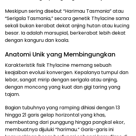
Meskipun sering disebut “Harimau Tasmania” atau
“Serigala Tasmania,” secara genetik Thylacine sama
sekali bukan kerabat dekat anjing hutan atau kucing
besar. Ia adalah marsupial, berkerabat lebih dekat
dengan kanguru dan koala.
Anatomi Unik yang Membingungkan
Karakteristik fisik Thylacine memang sebuah
keajaiban evolusi konvergen. Kepalanya tumpul dan
lebar, sangat mirip dengan serigala atau anjing,
dengan moncong yang kuat dan gigi taring yang
tajam.
Bagian tubuhnya yang ramping dihiasi dengan 13
hingga 21 garis gelap horizontal yang khas,
membentang dari punggung hingga pangkal ekor,
membuatnya dijuluki “harimau.” Garis-garis ini