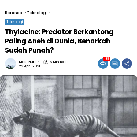
Beranda
Teknologi
Teknologi
Thylacine: Predator Berkantong
Paling Aneh di Dunia, Benarkah
Sudah Punah?
488
Mais Nurdin
5 Min Baca
22 April 2026