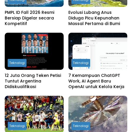
PMPL ID Fall 2026 Resmi
Evolusi Lubang Anus
Bersiap Digelar secara
Diduga Picu Kepunahan
Kompetitif
Massal Pertama di Bumi
Teknologi
Teknologi
12 Juta Orang Teken Petisi
7 Kemampuan ChatGPT
Tuntut Argentina
Work, AI Agent Baru
Didiskualifikasi
OpenAI untuk Kelola Kerja
Teknologi
Teknologi