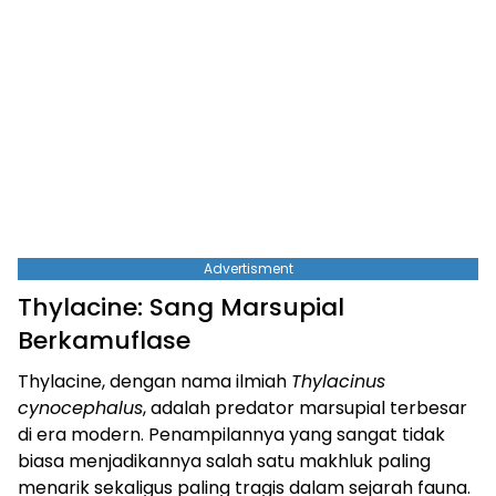
Advertisment
Thylacine: Sang Marsupial
Berkamuflase
Thylacine, dengan nama ilmiah
Thylacinus
cynocephalus
, adalah predator marsupial terbesar
di era modern. Penampilannya yang sangat tidak
biasa menjadikannya salah satu makhluk paling
menarik sekaligus paling tragis dalam sejarah fauna.