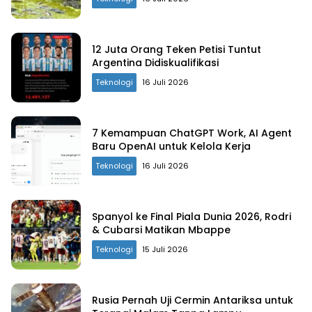
12 Juta Orang Teken Petisi Tuntut
Argentina Didiskualifikasi
Teknologi
16 Juli 2026
7 Kemampuan ChatGPT Work, AI Agent
Baru OpenAI untuk Kelola Kerja
Teknologi
16 Juli 2026
Spanyol ke Final Piala Dunia 2026, Rodri
& Cubarsi Matikan Mbappe
Teknologi
15 Juli 2026
Rusia Pernah Uji Cermin Antariksa untuk