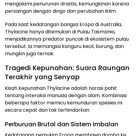
mengalami penurunan drastis, kemungkinan karena
persaingan dengan dingo dan perubahan iklim.
Pada saat kedatangan bangsa Eropa di Australia,
Thylacine hanya ditemukan di Pulau Tasmania,
menjadikannya predator puncak di ekosistem pulau
tersebut. Ia memangsa kanguru kecil, burung, dan
mungkin juga ternak.
Tragedi Kepunahan: Suara Raungan
Terakhir yang Senyap
Kisah kepunahan Thylacine adalah narasi pahit
tentang interaksi manusia dengan alam. Kombinasi
beberapa faktor memicu kemunduran spesies ini
secara cepat dan tak terhindarkan.
Perburuan Brutal dan Sistem Imbalan
Kedatangan pemukim Eropa membawa domba ke