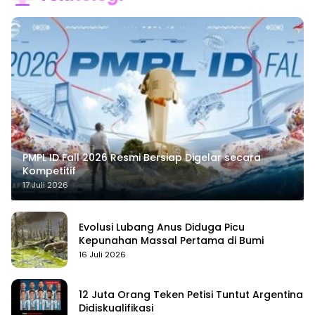
PMPL ID Fall 2026 Resmi Bersiap Digelar secara
Kompetitif
17 Juli 2026
Evolusi Lubang Anus Diduga Picu
Kepunahan Massal Pertama di Bumi
16 Juli 2026
12 Juta Orang Teken Petisi Tuntut Argentina
Didiskualifikasi