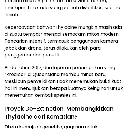
bahkan didukung oleh foto atau video buram,
meskipun tidak ada yang pernah diverifikasi secara
ilmiah.
Kepercayaan bahwa “Thylacine mungkin masih ada
di suatu tempat” menjadi semacam mitos modern.
Pencarian intensif, termasuk penggunaan kamera
jebak dan drone, terus dilakukan oleh para
penggemar dan peneliti.
Pada tahun 2017, dua laporan penampakan yang
“kredibel” di Queensland memicu minat baru.
Meskipun penyelidikan tidak menemukan bukti kuat,
hal ini menunjukkan betapa kuatnya keinginan untuk
menemukan kembali spesies ini.
Proyek De-Extinction: Membangkitkan
Thylacine dari Kematian?
Di era kemajuan genetika, gagasan untuk