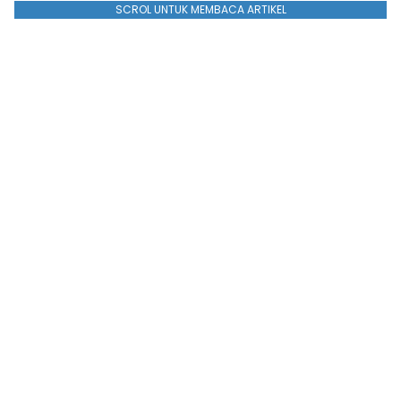
SCROL UNTUK MEMBACA ARTIKEL