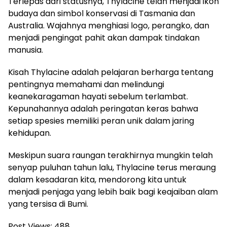
Terlepas dari statusnya, Thylacine telah menjadi ikon
budaya dan simbol konservasi di Tasmania dan
Australia. Wajahnya menghiasi logo, perangko, dan
menjadi pengingat pahit akan dampak tindakan
manusia.
Kisah Thylacine adalah pelajaran berharga tentang
pentingnya memahami dan melindungi
keanekaragaman hayati sebelum terlambat.
Kepunahannya adalah peringatan keras bahwa
setiap spesies memiliki peran unik dalam jaring
kehidupan.
Meskipun suara raungan terakhirnya mungkin telah
senyap puluhan tahun lalu, Thylacine terus meraung
dalam kesadaran kita, mendorong kita untuk
menjadi penjaga yang lebih baik bagi keajaiban alam
yang tersisa di Bumi.
Post Views:
488