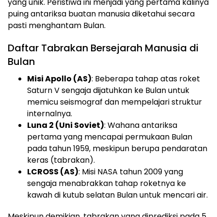
yang unik. Peristiwa ini menjadi yang pertama kalinya
puing antariksa buatan manusia diketahui secara
pasti menghantam Bulan.
Daftar Tabrakan Bersejarah Manusia di
Bulan
Misi Apollo (AS)
: Beberapa tahap atas roket
Saturn V sengaja dijatuhkan ke Bulan untuk
memicu seismograf dan mempelajari struktur
internalnya.
Luna 2 (Uni Soviet)
: Wahana antariksa
pertama yang mencapai permukaan Bulan
pada tahun 1959, meskipun berupa pendaratan
keras (tabrakan).
LCROSS (AS)
: Misi NASA tahun 2009 yang
sengaja menabrakkan tahap roketnya ke
kawah di kutub selatan Bulan untuk mencari air.
Meskipun demikian, tabrakan yang diprediksi pada 5