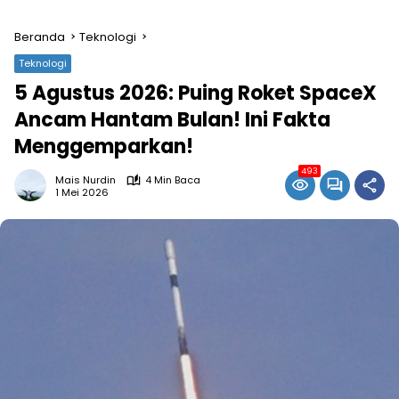
Beranda
Teknologi
Teknologi
5 Agustus 2026: Puing Roket SpaceX
Ancam Hantam Bulan! Ini Fakta
Menggemparkan!
493
Mais Nurdin
4 Min Baca
1 Mei 2026