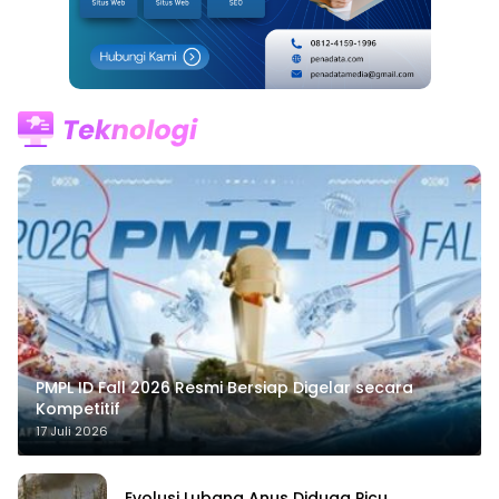
PMPL ID Fall 2026 Resmi Bersiap Digelar secara
Kompetitif
17 Juli 2026
Evolusi Lubang Anus Diduga Picu