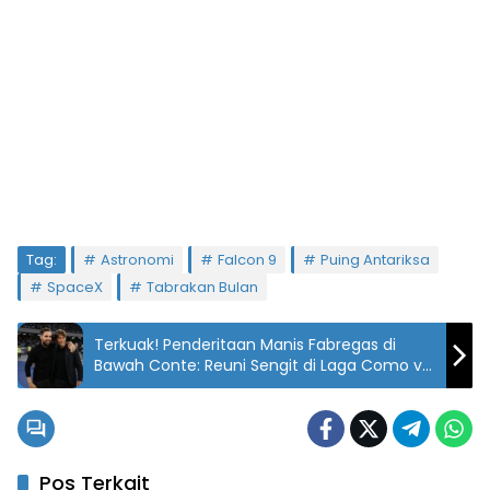
Tag:
Astronomi
Falcon 9
Puing Antariksa
SpaceX
Tabrakan Bulan
Terkuak! Penderitaan Manis Fabregas di
Bawah Conte: Reuni Sengit di Laga Como vs
Napoli!
Pos Terkait