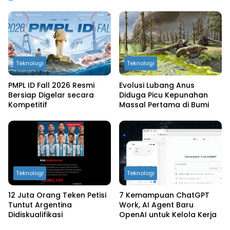
Teknologi
Teknologi
PMPL ID Fall 2026 Resmi
Evolusi Lubang Anus
Bersiap Digelar secara
Diduga Picu Kepunahan
Kompetitif
Massal Pertama di Bumi
Teknologi
Teknologi
12 Juta Orang Teken Petisi
7 Kemampuan ChatGPT
Tuntut Argentina
Work, AI Agent Baru
Didiskualifikasi
OpenAI untuk Kelola Kerja