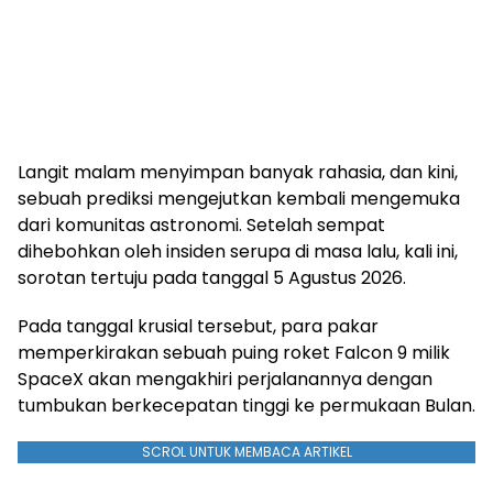
Langit malam menyimpan banyak rahasia, dan kini,
sebuah prediksi mengejutkan kembali mengemuka
dari komunitas astronomi. Setelah sempat
dihebohkan oleh insiden serupa di masa lalu, kali ini,
sorotan tertuju pada tanggal 5 Agustus 2026.
Pada tanggal krusial tersebut, para pakar
memperkirakan sebuah puing roket Falcon 9 milik
SpaceX akan mengakhiri perjalanannya dengan
tumbukan berkecepatan tinggi ke permukaan Bulan.
SCROL UNTUK MEMBACA ARTIKEL