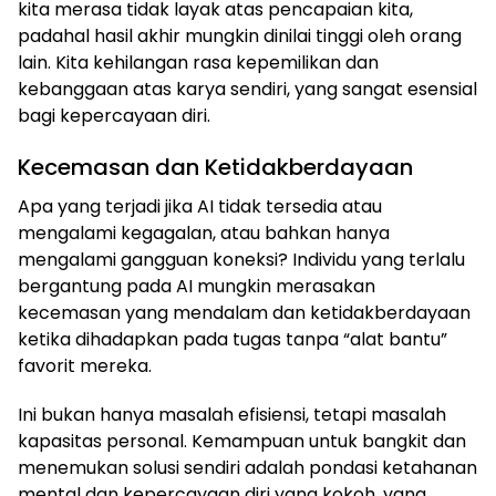
kita merasa tidak layak atas pencapaian kita,
padahal hasil akhir mungkin dinilai tinggi oleh orang
lain. Kita kehilangan rasa kepemilikan dan
kebanggaan atas karya sendiri, yang sangat esensial
bagi kepercayaan diri.
Kecemasan dan Ketidakberdayaan
Apa yang terjadi jika AI tidak tersedia atau
mengalami kegagalan, atau bahkan hanya
mengalami gangguan koneksi? Individu yang terlalu
bergantung pada AI mungkin merasakan
kecemasan yang mendalam dan ketidakberdayaan
ketika dihadapkan pada tugas tanpa “alat bantu”
favorit mereka.
Ini bukan hanya masalah efisiensi, tetapi masalah
kapasitas personal. Kemampuan untuk bangkit dan
menemukan solusi sendiri adalah pondasi ketahanan
mental dan kepercayaan diri yang kokoh, yang