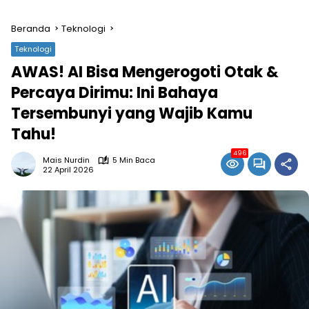
Beranda
Teknologi
Teknologi
AWAS! AI Bisa Mengerogoti Otak &
Percaya Dirimu: Ini Bahaya
Tersembunyi yang Wajib Kamu
Tahu!
496
Mais Nurdin
5 Min Baca
22 April 2026