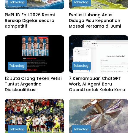
Teknologi
Teknologi
PMPL ID Fall 2026 Resmi
Evolusi Lubang Anus
Bersiap Digelar secara
Diduga Picu Kepunahan
Kompetitif
Massal Pertama di Bumi
Teknologi
Teknologi
12 Juta Orang Teken Petisi
7 Kemampuan ChatGPT
Tuntut Argentina
Work, AI Agent Baru
Didiskualifikasi
OpenAI untuk Kelola Kerja
Teknologi
Teknologi