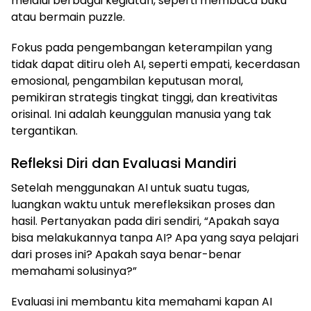
melalui berbagai kegiatan, seperti membaca buku
atau bermain puzzle.
Fokus pada pengembangan keterampilan yang
tidak dapat ditiru oleh AI, seperti empati, kecerdasan
emosional, pengambilan keputusan moral,
pemikiran strategis tingkat tinggi, dan kreativitas
orisinal. Ini adalah keunggulan manusia yang tak
tergantikan.
Refleksi Diri dan Evaluasi Mandiri
Setelah menggunakan AI untuk suatu tugas,
luangkan waktu untuk merefleksikan proses dan
hasil. Pertanyakan pada diri sendiri, “Apakah saya
bisa melakukannya tanpa AI? Apa yang saya pelajari
dari proses ini? Apakah saya benar-benar
memahami solusinya?”
Evaluasi ini membantu kita memahami kapan AI