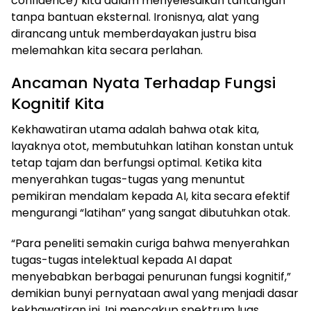
confidence) kita dalam menyelesaikan tantangan
tanpa bantuan eksternal. Ironisnya, alat yang
dirancang untuk memberdayakan justru bisa
melemahkan kita secara perlahan.
Ancaman Nyata Terhadap Fungsi
Kognitif Kita
Kekhawatiran utama adalah bahwa otak kita,
layaknya otot, membutuhkan latihan konstan untuk
tetap tajam dan berfungsi optimal. Ketika kita
menyerahkan tugas-tugas yang menuntut
pemikiran mendalam kepada AI, kita secara efektif
mengurangi “latihan” yang sangat dibutuhkan otak.
“Para peneliti semakin curiga bahwa menyerahkan
tugas-tugas intelektual kepada AI dapat
menyebabkan berbagai penurunan fungsi kognitif,”
demikian bunyi pernyataan awal yang menjadi dasar
kekhawatiran ini. Ini mencakup spektrum luas