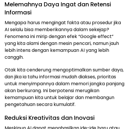
Melemahnya Daya Ingat dan Retensi
Informasi
Mengapa harus mengingat fakta atau prosedur jika
AI selalu bisa memberikannya dalam sekejap?
Fenomena ini mirip dengan efek “Google effect”
yang kita alami dengan mesin pencari, namun jauh
lebih intens dengan kemampuan AI yang lebih
canggih.
Otak kita cenderung mengoptimalkan sumber daya,
dan jika ia tahu informasi mudah diakses, prioritas
untuk menyimpannya dalam memori jangka panjang
akan berkurang. Ini berpotensi merugikan
kemampuan kita untuk belajar dan membangun
pengetahuan secara kumulatif.
Reduksi Kreativitas dan Inovasi
Meskipun AI dapat menghasilkan ide-ide baru atau