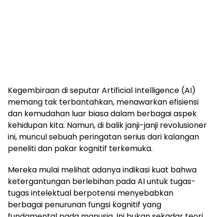
Kegembiraan di seputar Artificial Intelligence (AI)
memang tak terbantahkan, menawarkan efisiensi
dan kemudahan luar biasa dalam berbagai aspek
kehidupan kita. Namun, di balik janji-janji revolusioner
ini, muncul sebuah peringatan serius dari kalangan
peneliti dan pakar kognitif terkemuka.
Mereka mulai melihat adanya indikasi kuat bahwa
ketergantungan berlebihan pada AI untuk tugas-
tugas intelektual berpotensi menyebabkan
berbagai penurunan fungsi kognitif yang
fundamental pada manusia. Ini bukan sekadar teori,