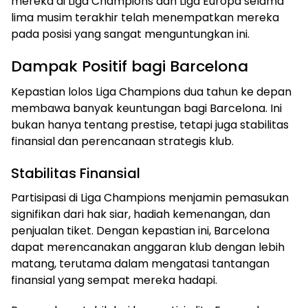
mereka di Liga Champions dan Liga Europa selama
lima musim terakhir telah menempatkan mereka
pada posisi yang sangat menguntungkan ini.
Dampak Positif bagi Barcelona
Kepastian lolos Liga Champions dua tahun ke depan
membawa banyak keuntungan bagi Barcelona. Ini
bukan hanya tentang prestise, tetapi juga stabilitas
finansial dan perencanaan strategis klub.
Stabilitas Finansial
Partisipasi di Liga Champions menjamin pemasukan
signifikan dari hak siar, hadiah kemenangan, dan
penjualan tiket. Dengan kepastian ini, Barcelona
dapat merencanakan anggaran klub dengan lebih
matang, terutama dalam mengatasi tantangan
finansial yang sempat mereka hadapi.