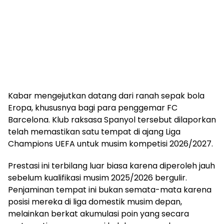
Kabar mengejutkan datang dari ranah sepak bola
Eropa, khususnya bagi para penggemar FC
Barcelona. Klub raksasa Spanyol tersebut dilaporkan
telah memastikan satu tempat di ajang Liga
Champions UEFA untuk musim kompetisi 2026/2027.
Prestasi ini terbilang luar biasa karena diperoleh jauh
sebelum kualifikasi musim 2025/2026 bergulir.
Penjaminan tempat ini bukan semata-mata karena
posisi mereka di liga domestik musim depan,
melainkan berkat akumulasi poin yang secara