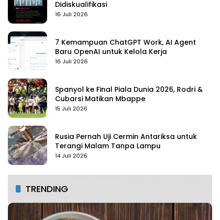
Didiskualifikasi
16 Juli 2026
7 Kemampuan ChatGPT Work, AI Agent
Baru OpenAI untuk Kelola Kerja
16 Juli 2026
Spanyol ke Final Piala Dunia 2026, Rodri &
Cubarsi Matikan Mbappe
15 Juli 2026
Rusia Pernah Uji Cermin Antariksa untuk
Terangi Malam Tanpa Lampu
14 Juli 2026
TRENDING