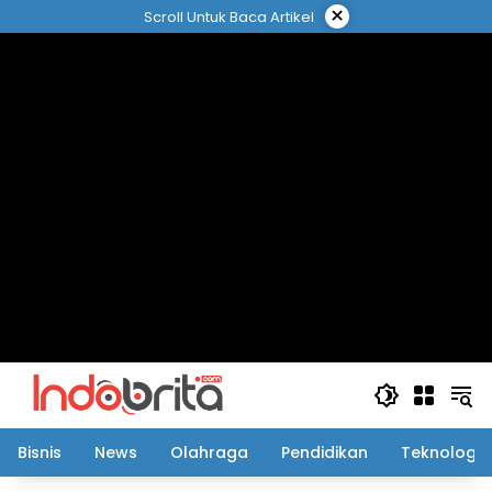
Langsung
×
Scroll Untuk Baca Artikel
ke
konten
Bisnis
News
Olahraga
Pendidikan
Teknologi