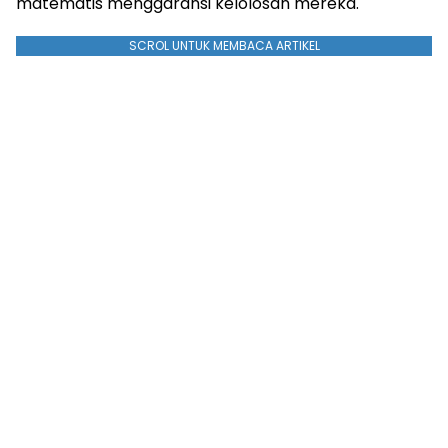
matematis menggaransi kelolosan mereka.
SCROL UNTUK MEMBACA ARTIKEL