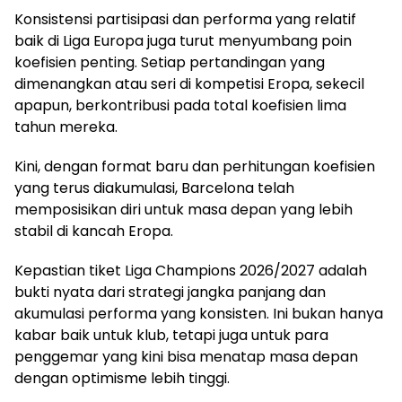
Konsistensi partisipasi dan performa yang relatif
baik di Liga Europa juga turut menyumbang poin
koefisien penting. Setiap pertandingan yang
dimenangkan atau seri di kompetisi Eropa, sekecil
apapun, berkontribusi pada total koefisien lima
tahun mereka.
Kini, dengan format baru dan perhitungan koefisien
yang terus diakumulasi, Barcelona telah
memposisikan diri untuk masa depan yang lebih
stabil di kancah Eropa.
Kepastian tiket Liga Champions 2026/2027 adalah
bukti nyata dari strategi jangka panjang dan
akumulasi performa yang konsisten. Ini bukan hanya
kabar baik untuk klub, tetapi juga untuk para
penggemar yang kini bisa menatap masa depan
dengan optimisme lebih tinggi.