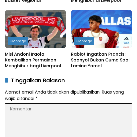
Basket Regional
Menghibur di Liverpool
Olahraga
Olahraga
Misi Andoni Iraola:
Rabiot Ingatkan Prancis:
Kembalikan Permainan
Spanyol Bukan Cuma Soal
Menghibur bagi Liverpool
Lamine Yamal
Tinggalkan Balasan
Alamat email Anda tidak akan dipublikasikan.
Ruas yang
wajib ditandai
*