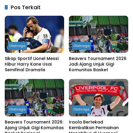
Pos Terkait
Olahraga
Olahraga
Sikap Sportif Lionel Messi
Beavers Tournament 2026
Hibur Harry Kane Usai
Jadi Ajang Unjuk Gigi
Semifinal Dramatis
Komunitas Basket
Olahraga
Olahraga
Beavers Tournament 2026:
Iraola Bertekad
Ajang Unjuk Gigi Komunitas
Kembalikan Permainan