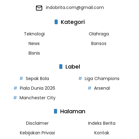
indobrita.com@gmail.com
Kategori
Teknologi
Olahraga
News
Bansos
Bisnis
Label
Sepak Bola
Liga Champions
Piala Dunia 2026
Arsenal
Manchester City
Halaman
Disclaimer
Indeks Berita
Kebijakan Privasi
Kontak