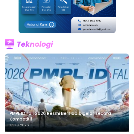
PMPL ID Fall 2026 Resmi Bersiap Digelar secara
Kompetitif
17 Juli 2026