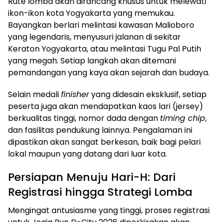
Rute lomba akan dirancang khusus untuk melewati
ikon-ikon kota Yogyakarta yang memukau.
Bayangkan berlari melintasi kawasan Malioboro
yang legendaris, menyusuri jalanan di sekitar
Keraton Yogyakarta, atau melintasi Tugu Pal Putih
yang megah. Setiap langkah akan ditemani
pemandangan yang kaya akan sejarah dan budaya.
Selain medali
finisher
yang didesain eksklusif, setiap
peserta juga akan mendapatkan kaos lari (jersey)
berkualitas tinggi, nomor dada dengan
timing chip
,
dan fasilitas pendukung lainnya. Pengalaman ini
dipastikan akan sangat berkesan, baik bagi pelari
lokal maupun yang datang dari luar kota.
Persiapan Menuju Hari-H: Dari
Registrasi hingga Strategi Lomba
Mengingat antusiasme yang tinggi, proses registrasi