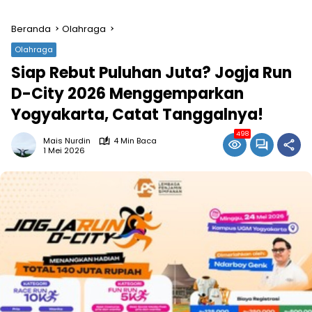
Beranda
Olahraga
Olahraga
Siap Rebut Puluhan Juta? Jogja Run
D-City 2026 Menggemparkan
Yogyakarta, Catat Tanggalnya!
498
Mais Nurdin
4 Min Baca
1 Mei 2026