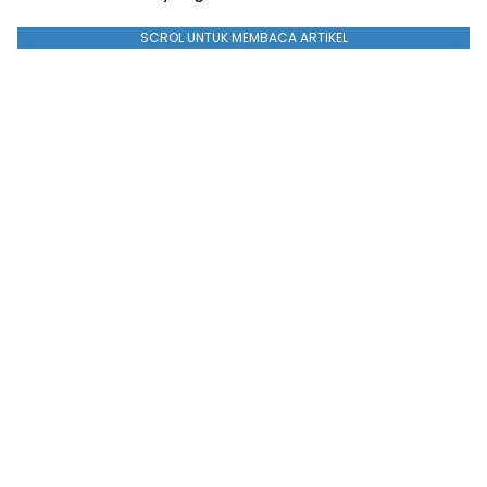
SCROL UNTUK MEMBACA ARTIKEL