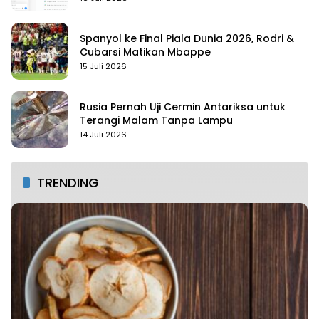
Spanyol ke Final Piala Dunia 2026, Rodri &
Cubarsi Matikan Mbappe
15 Juli 2026
Rusia Pernah Uji Cermin Antariksa untuk
Terangi Malam Tanpa Lampu
14 Juli 2026
TRENDING