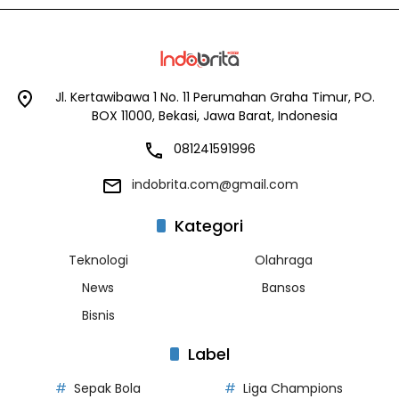
Jl. Kertawibawa 1 No. 11 Perumahan Graha Timur, PO.
BOX 11000, Bekasi, Jawa Barat, Indonesia
081241591996
indobrita.com@gmail.com
Kategori
Teknologi
Olahraga
News
Bansos
Bisnis
Label
Sepak Bola
Liga Champions