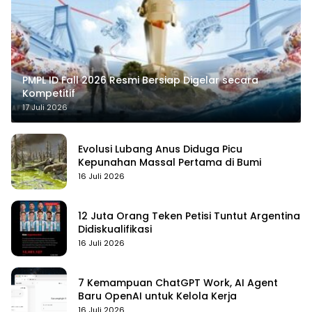
PMPL ID Fall 2026 Resmi Bersiap Digelar secara
Kompetitif
17 Juli 2026
Evolusi Lubang Anus Diduga Picu
Kepunahan Massal Pertama di Bumi
16 Juli 2026
12 Juta Orang Teken Petisi Tuntut Argentina
Didiskualifikasi
16 Juli 2026
7 Kemampuan ChatGPT Work, AI Agent
Baru OpenAI untuk Kelola Kerja
16 Juli 2026