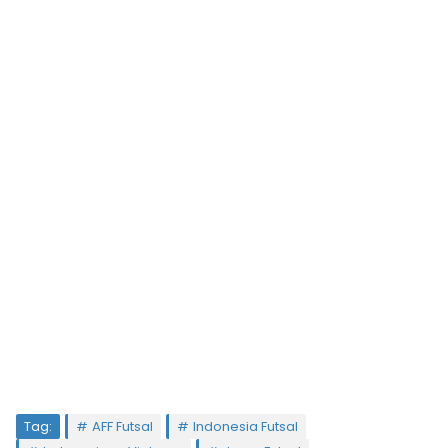
Tag:
AFF Futsal
Indonesia Futsal