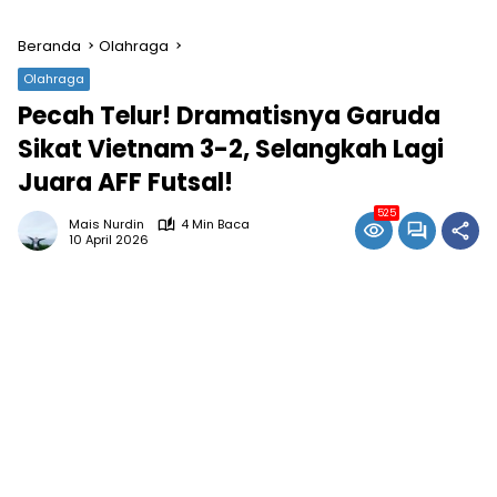
Beranda
Olahraga
Olahraga
Pecah Telur! Dramatisnya Garuda
Sikat Vietnam 3-2, Selangkah Lagi
Juara AFF Futsal!
525
Mais Nurdin
4 Min Baca
10 April 2026