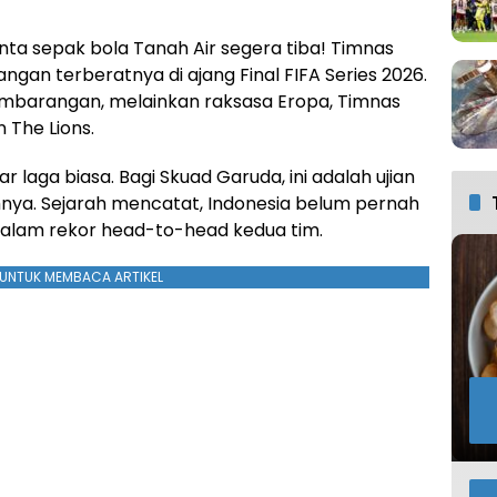
nta sepak bola Tanah Air segera tiba! Timnas
gan terberatnya di ajang Final FIFA Series 2026.
mbarangan, melainkan raksasa Eropa, Timnas
n The Lions.
 laga biasa. Bagi Skuad Garuda, ini adalah ujian
hnya. Sejarah mencatat, Indonesia belum pernah
alam rekor head-to-head kedua tim.
UNTUK MEMBACA ARTIKEL