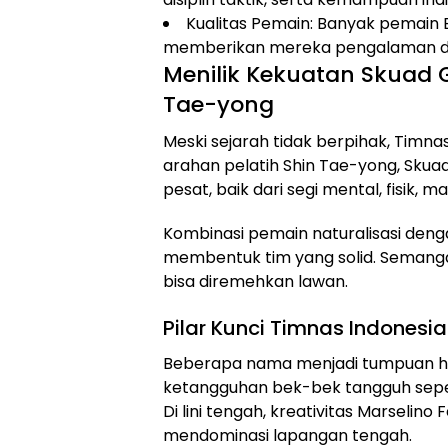
Kualitas Pemain: Banyak pemain Bu
memberikan mereka pengalaman dan 
Menilik Kekuatan Skuad 
Tae-yong
Meski sejarah tidak berpihak, Timnas
arahan pelatih Shin Tae-yong, Sk
pesat, baik dari segi mental, fisik, m
Kombinasi pemain naturalisasi den
membentuk tim yang solid. Semangat
bisa diremehkan lawan.
Pilar Kunci Timnas Indonesia
Beberapa nama menjadi tumpuan harapa
ketangguhan bek-bek tangguh sepert
Di lini tengah, kreativitas Marseli
mendominasi lapangan tengah.