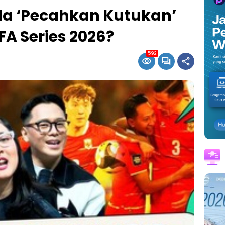
 ‘Pecahkan Kutukan’
IFA Series 2026?
592