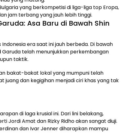
lgaria yang berkompetisi di liga-liga top Eropa,
jam terbang yang jauh lebih tinggi.
Garuda: Asa Baru di Bawah Shin
 Indonesia era saat ini jauh berbeda. Di bawah
uad Garuda telah menunjukkan perkembangan
aupun taktik.
gan bakat-bakat lokal yang mumpuni telah
 juang dan kegigihan menjadi ciri khas yang tak
n di laga krusial ini. Dari lini belakang,
i Jordi Amat dan Rizky Ridho akan sangat diuji.
no Ferdinan dan Ivar Jenner diharapkan mampu