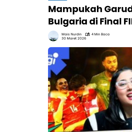
Mampukah Garuda
Bulgaria di Final F
Mais Nurdin
4 Min Baca
30 Maret 2026