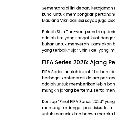
Sementara di lini depan, ketajaman
kunci untuk membongkar pertahana
Maulana Vikri dari sisi sayap juga b
Pelatih Shin Tae-yong sendiri optimi
adalah tim yang sangat kuat dengan
bukan untuk menyerah. Kami akan b
yang terbaik,” ujar Shin Tae-yong,
FIFA Series 2026: Ajang P
FIFA Series adalah inisiatif terbar
berbagai konfederasi dalam pertan
adalah untuk memberikan lebih ba
mungkin jarang bertemu, serta menin
Konsep “Final FIFA Series 2026” ya
memang terdengar prestisius. Ini 
untuk menunjukkan bahwa mereka laya