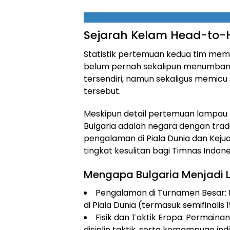
Sejarah Kelam Head-to-
Statistik pertemuan kedua tim me
belum pernah sekalipun menumbangk
tersendiri, namun sekaligus memi
tersebut.
Meskipun detail pertemuan lampau 
Bulgaria adalah negara dengan trad
pengalaman di Piala Dunia dan Ke
tingkat kesulitan bagi Timnas Indone
Mengapa Bulgaria Menjadi 
Pengalaman di Turnamen Besar: Bu
di Piala Dunia (termasuk semifinalis
Fisik dan Taktik Eropa: Permaina
disiplin taktik, serta kemampuan in