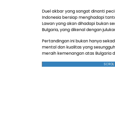
Duel akbar yang sangat dinanti peci
Indonesia bersiap menghadapi tantan
Lawan yang akan dihadapi bukan se
Bulgaria, yang dikenal dengan juluka
Pertandingan ini bukan hanya sekadar
mental dan kualitas yang sesunggu
meraih kemenangan atas Bulgaria d
SCROL 