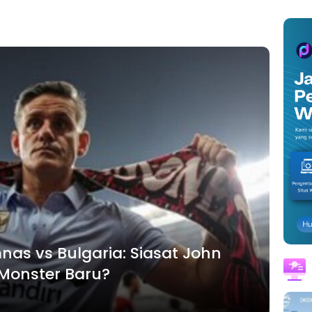
nas vs Bulgaria: Siasat John
onster Baru?