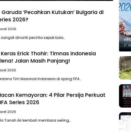
aruda ‘Pecahkan Kutukan’ Bulgaria di
Series 2026?
aret 2026
PMP
 sangat dinanti pecinta sepak bola…
sec
17 J
Keras Erick Thohir: Timnas Indonesia
lena! Jalan Masih Panjang!
aret 2026
dana Tim Nasional Indonesia di ajang FIFA…
acan Kemayoran: 4 Pilar Persija Perkuat
IFA Series 2026
aret 2026
ola Tanah Air kembali membara seiring…