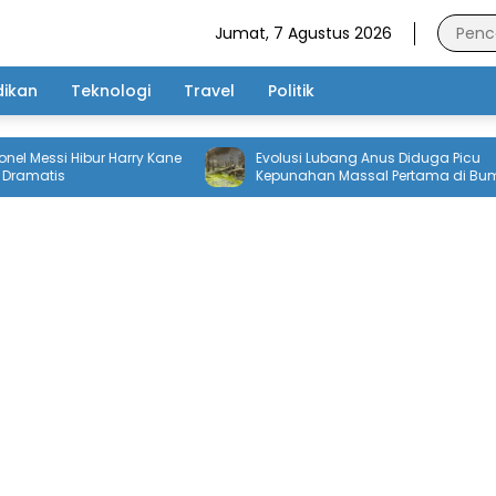
Jumat, 7 Agustus 2026
dikan
Teknologi
Travel
Politik
i Hibur Harry Kane
Evolusi Lubang Anus Diduga Picu
Kepunahan Massal Pertama di Bumi