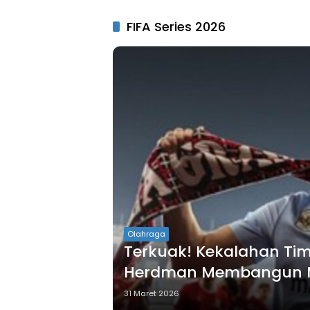
FIFA Series 2026
Olahraga
Terkuak! Kekalahan Tim
Herdman Membangun M
31 Maret 2026