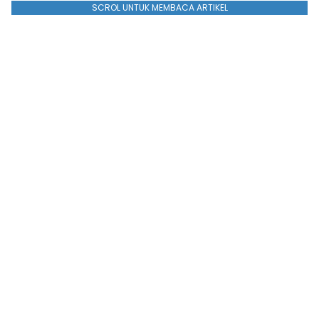
SCROL UNTUK MEMBACA ARTIKEL