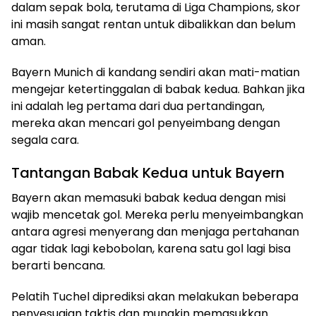
dalam sepak bola, terutama di Liga Champions, skor
ini masih sangat rentan untuk dibalikkan dan belum
aman.
Bayern Munich di kandang sendiri akan mati-matian
mengejar ketertinggalan di babak kedua. Bahkan jika
ini adalah leg pertama dari dua pertandingan,
mereka akan mencari gol penyeimbang dengan
segala cara.
Tantangan Babak Kedua untuk Bayern
Bayern akan memasuki babak kedua dengan misi
wajib mencetak gol. Mereka perlu menyeimbangkan
antara agresi menyerang dan menjaga pertahanan
agar tidak lagi kebobolan, karena satu gol lagi bisa
berarti bencana.
Pelatih Tuchel diprediksi akan melakukan beberapa
penyesuaian taktis dan mungkin memasukkan