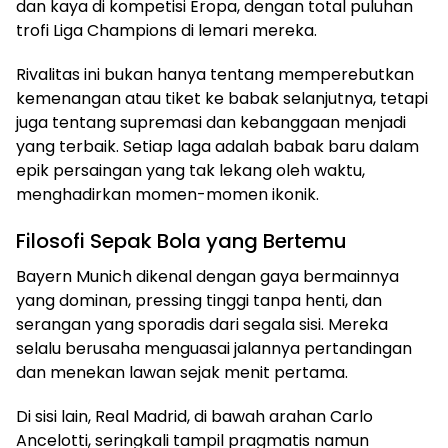
dan kaya di kompetisi Eropa, dengan total puluhan
trofi Liga Champions di lemari mereka.
Rivalitas ini bukan hanya tentang memperebutkan
kemenangan atau tiket ke babak selanjutnya, tetapi
juga tentang supremasi dan kebanggaan menjadi
yang terbaik. Setiap laga adalah babak baru dalam
epik persaingan yang tak lekang oleh waktu,
menghadirkan momen-momen ikonik.
Filosofi Sepak Bola yang Bertemu
Bayern Munich dikenal dengan gaya bermainnya
yang dominan, pressing tinggi tanpa henti, dan
serangan yang sporadis dari segala sisi. Mereka
selalu berusaha menguasai jalannya pertandingan
dan menekan lawan sejak menit pertama.
Di sisi lain, Real Madrid, di bawah arahan Carlo
Ancelotti, seringkali tampil pragmatis namun