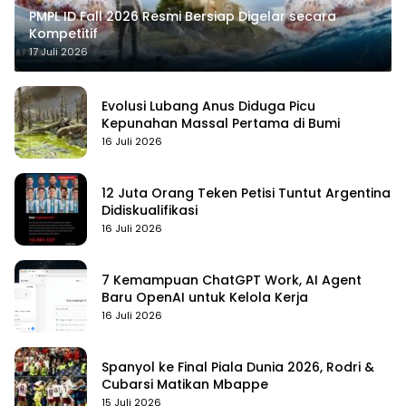
PMPL ID Fall 2026 Resmi Bersiap Digelar secara
Kompetitif
17 Juli 2026
Evolusi Lubang Anus Diduga Picu
Kepunahan Massal Pertama di Bumi
16 Juli 2026
12 Juta Orang Teken Petisi Tuntut Argentina
Didiskualifikasi
16 Juli 2026
7 Kemampuan ChatGPT Work, AI Agent
Baru OpenAI untuk Kelola Kerja
16 Juli 2026
Spanyol ke Final Piala Dunia 2026, Rodri &
Cubarsi Matikan Mbappe
15 Juli 2026