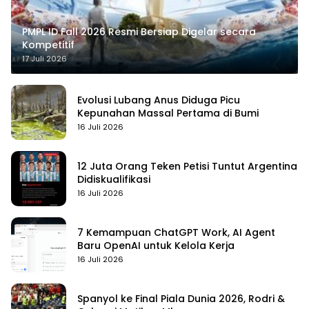
PMPL ID Fall 2026 Resmi Bersiap Digelar secara
Kompetitif
17 Juli 2026
Evolusi Lubang Anus Diduga Picu
Kepunahan Massal Pertama di Bumi
16 Juli 2026
12 Juta Orang Teken Petisi Tuntut Argentina
Didiskualifikasi
16 Juli 2026
7 Kemampuan ChatGPT Work, AI Agent
Baru OpenAI untuk Kelola Kerja
16 Juli 2026
Spanyol ke Final Piala Dunia 2026, Rodri &