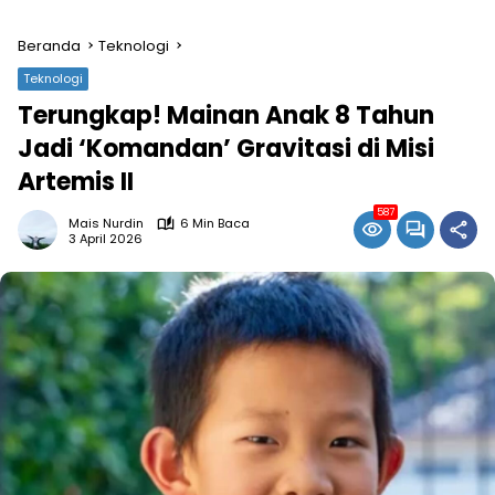
Beranda
Teknologi
Teknologi
Terungkap! Mainan Anak 8 Tahun
Jadi ‘Komandan’ Gravitasi di Misi
Artemis II
587
Mais Nurdin
6 Min Baca
3 April 2026