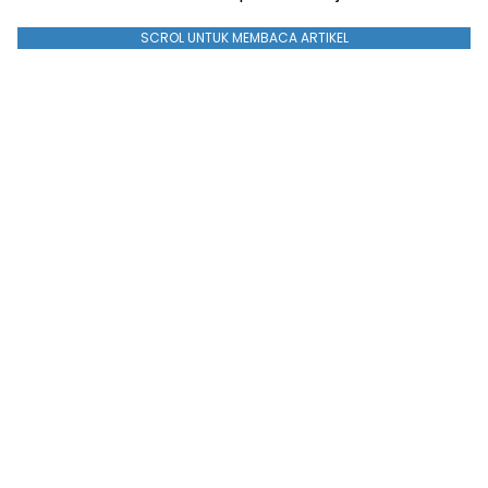
SCROL UNTUK MEMBACA ARTIKEL