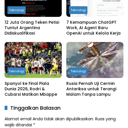
Teknologi
Teknologi
12 Juta Orang Teken Petisi
7 Kemampuan ChatGPT
Tuntut Argentina
Work, AI Agent Baru
Didiskualifikasi
OpenAI untuk Kelola Kerja
Teknologi
Teknologi
Spanyol ke Final Piala
Rusia Pernah Uji Cermin
Dunia 2026, Rodri &
Antariksa untuk Terangi
Cubarsi Matikan Mbappe
Malam Tanpa Lampu
Tinggalkan Balasan
Alamat email Anda tidak akan dipublikasikan.
Ruas yang
wajib ditandai
*