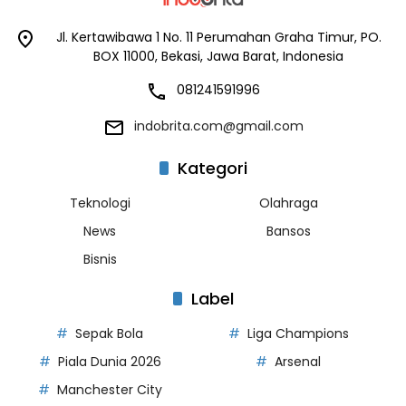
Jl. Kertawibawa 1 No. 11 Perumahan Graha Timur, PO.
BOX 11000, Bekasi, Jawa Barat, Indonesia
081241591996
indobrita.com@gmail.com
Kategori
Teknologi
Olahraga
News
Bansos
Bisnis
Label
Sepak Bola
Liga Champions
Piala Dunia 2026
Arsenal
Manchester City