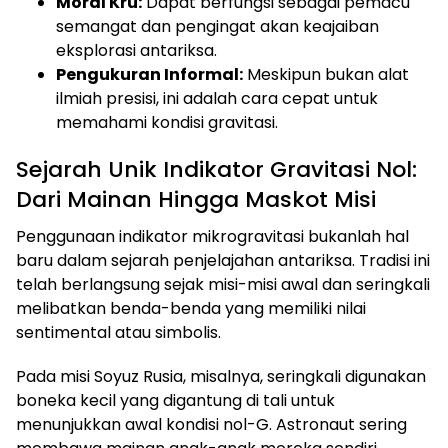
Moral Kru:
Dapat berfungsi sebagai pemacu
semangat dan pengingat akan keajaiban
eksplorasi antariksa.
Pengukuran Informal:
Meskipun bukan alat
ilmiah presisi, ini adalah cara cepat untuk
memahami kondisi gravitasi.
Sejarah Unik Indikator Gravitasi Nol:
Dari Mainan Hingga Maskot Misi
Penggunaan indikator mikrogravitasi bukanlah hal
baru dalam sejarah penjelajahan antariksa. Tradisi ini
telah berlangsung sejak misi-misi awal dan seringkali
melibatkan benda-benda yang memiliki nilai
sentimental atau simbolis.
Pada misi Soyuz Rusia, misalnya, seringkali digunakan
boneka kecil yang digantung di tali untuk
menunjukkan awal kondisi nol-G. Astronaut sering