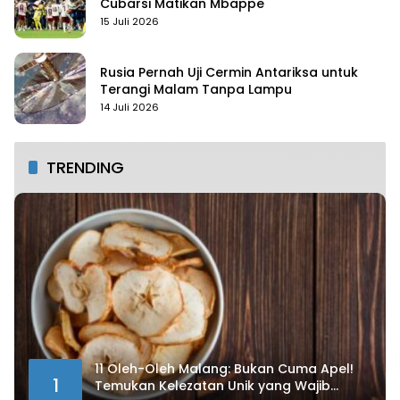
Cubarsi Matikan Mbappe
15 Juli 2026
Rusia Pernah Uji Cermin Antariksa untuk
Terangi Malam Tanpa Lampu
14 Juli 2026
TRENDING
11 Oleh-Oleh Malang: Bukan Cuma Apel!
1
Temukan Kelezatan Unik yang Wajib