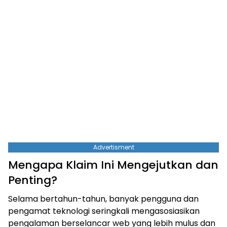
Advertisment
Mengapa Klaim Ini Mengejutkan dan
Penting?
Selama bertahun-tahun, banyak pengguna dan
pengamat teknologi seringkali mengasosiasikan
pengalaman berselancar web yang lebih mulus dan