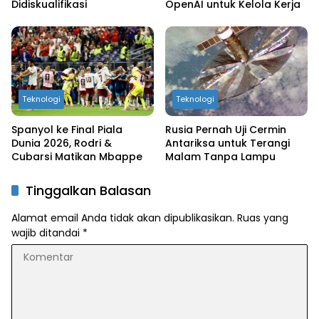
Didiskualifikasi
OpenAI untuk Kelola Kerja
Teknologi
Teknologi
Spanyol ke Final Piala
Rusia Pernah Uji Cermin
Dunia 2026, Rodri &
Antariksa untuk Terangi
Cubarsi Matikan Mbappe
Malam Tanpa Lampu
Tinggalkan Balasan
Alamat email Anda tidak akan dipublikasikan.
Ruas yang
wajib ditandai
*