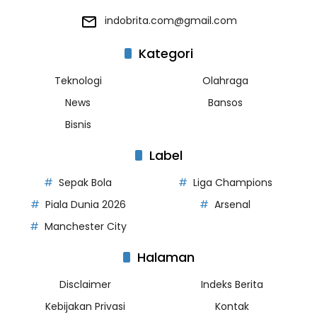
indobrita.com@gmail.com
Kategori
Teknologi
Olahraga
News
Bansos
Bisnis
Label
Sepak Bola
Liga Champions
Piala Dunia 2026
Arsenal
Manchester City
Halaman
Disclaimer
Indeks Berita
Kebijakan Privasi
Kontak