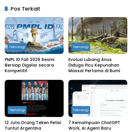
Pos Terkait
Teknologi
Teknologi
PMPL ID Fall 2026 Resmi
Evolusi Lubang Anus
Bersiap Digelar secara
Diduga Picu Kepunahan
Kompetitif
Massal Pertama di Bumi
Teknologi
Teknologi
12 Juta Orang Teken Petisi
7 Kemampuan ChatGPT
Tuntut Argentina
Work, AI Agent Baru