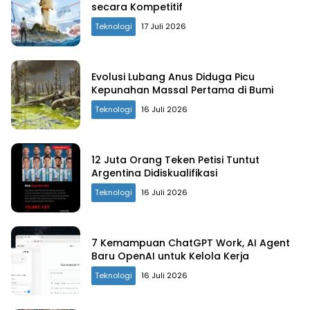
secara Kompetitif
Teknologi
17 Juli 2026
Evolusi Lubang Anus Diduga Picu
Kepunahan Massal Pertama di Bumi
Teknologi
16 Juli 2026
12 Juta Orang Teken Petisi Tuntut
Argentina Didiskualifikasi
Teknologi
16 Juli 2026
7 Kemampuan ChatGPT Work, AI Agent
Baru OpenAI untuk Kelola Kerja
Teknologi
16 Juli 2026