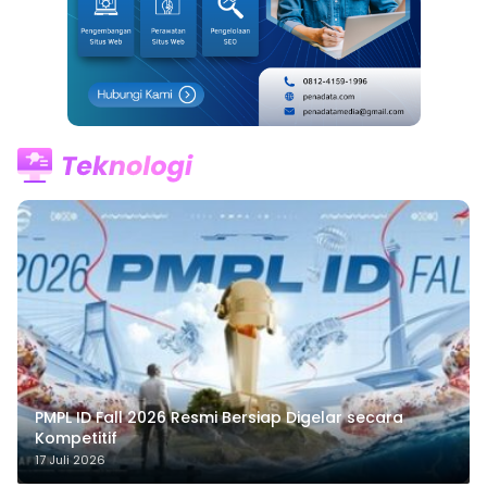
PMPL ID Fall 2026 Resmi Bersiap Digelar secara
Kompetitif
17 Juli 2026