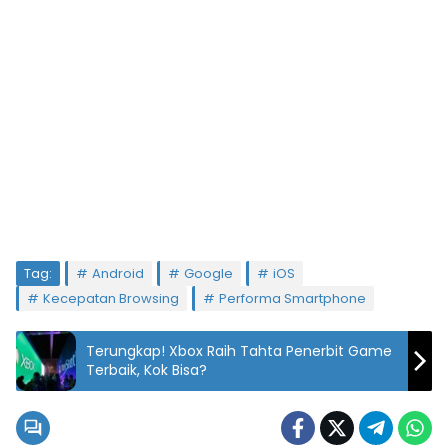
Tag:
Android
Google
iOS
Kecepatan Browsing
Performa Smartphone
Terungkap! Xbox Raih Tahta Penerbit Game
Terbaik, Kok Bisa?