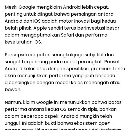
Meski Google mengklaim Android lebih cepat,
penting untuk diingat bahwa persaingan antara
Android dan iOS adalah motor inovasi bagi kedua
belah pihak. Apple sendiri terus berinvestasi besar
dalam mengoptimalkan Safari dan performa
keseluruhan iOS.
Persepsi kecepatan seringkali juga subjektif dan
sangat tergantung pada model perangkat. Ponsel
Android kelas atas dengan spesifikasi premium tentu
akan menunjukkan performa yang jauh berbeda
dibandingkan dengan model kelas menengah atau
bawah.
Namun, klaim Google ini menunjukkan bahwa batas
performa antara kedua OS semakin tipis, bahkan
dalam beberapa aspek, Android mungkin telah
unggul. Ini adalah bukti bahwa ekosistem
open-