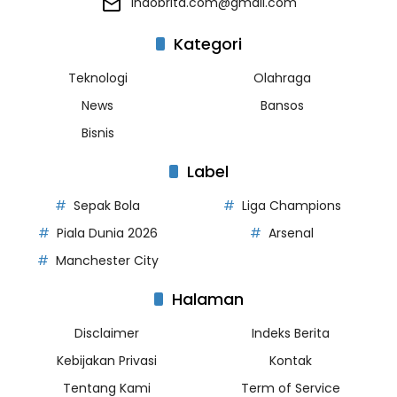
indobrita.com@gmail.com
Kategori
Teknologi
Olahraga
News
Bansos
Bisnis
Label
Sepak Bola
Liga Champions
Piala Dunia 2026
Arsenal
Manchester City
Halaman
Disclaimer
Indeks Berita
Kebijakan Privasi
Kontak
Tentang Kami
Term of Service