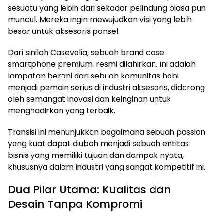
sesuatu yang lebih dari sekadar pelindung biasa pun
muncul. Mereka ingin mewujudkan visi yang lebih
besar untuk aksesoris ponsel.
Dari sinilah Casevolia, sebuah brand case
smartphone premium, resmi dilahirkan. Ini adalah
lompatan berani dari sebuah komunitas hobi
menjadi pemain serius di industri aksesoris, didorong
oleh semangat inovasi dan keinginan untuk
menghadirkan yang terbaik.
Transisi ini menunjukkan bagaimana sebuah passion
yang kuat dapat diubah menjadi sebuah entitas
bisnis yang memiliki tujuan dan dampak nyata,
khususnya dalam industri yang sangat kompetitif ini.
Dua Pilar Utama: Kualitas dan
Desain Tanpa Kompromi