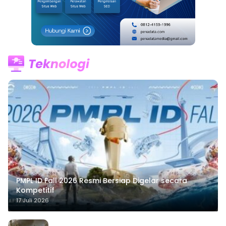
PMPL ID Fall 2026 Resmi Bersiap Digelar secara
Kompetitif
17 Juli 2026