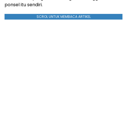
ponsel itu sendiri.
SCROL UNTUK MEMBACA ARTIKEL