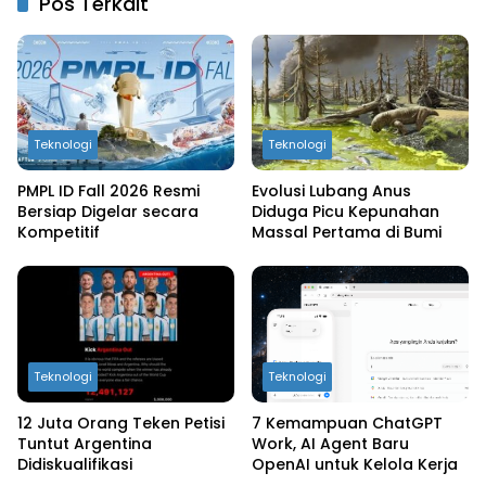
Pos Terkait
Teknologi
Teknologi
PMPL ID Fall 2026 Resmi
Evolusi Lubang Anus
Bersiap Digelar secara
Diduga Picu Kepunahan
Kompetitif
Massal Pertama di Bumi
Teknologi
Teknologi
12 Juta Orang Teken Petisi
7 Kemampuan ChatGPT
Tuntut Argentina
Work, AI Agent Baru
Didiskualifikasi
OpenAI untuk Kelola Kerja