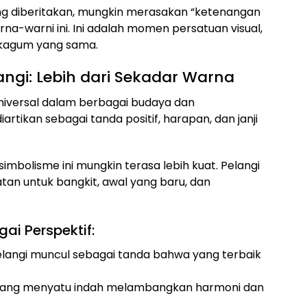
ang diberitakan, mungkin merasakan “ketenangan
na-warni ini. Ini adalah momen persatuan visual,
 kagum yang sama.
angi: Lebih dari Sekadar Warna
universal dalam berbagai budaya dan
rtikan sebagai tanda positif, harapan, dan janji
imbolisme ini mungkin terasa lebih kuat. Pelangi
atan untuk bangkit, awal yang baru, dan
ai Perspektif:
pelangi muncul sebagai tanda bahwa yang terbaik
ang menyatu indah melambangkan harmoni dan