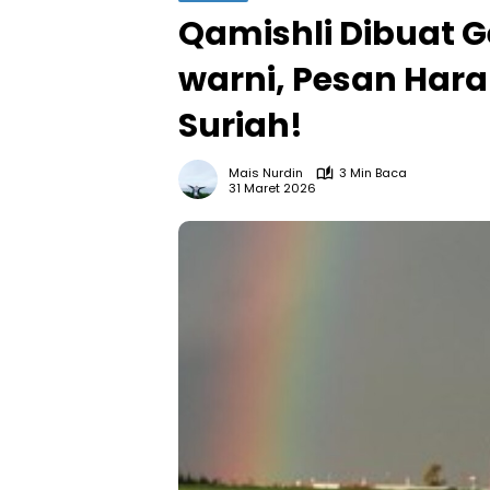
Qamishli Dibuat G
warni, Pesan Har
Suriah!
Mais Nurdin
3 Min Baca
31 Maret 2026