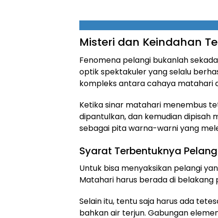
Misteri dan Keindahan Te
Fenomena pelangi bukanlah sekadar 
optik spektakuler yang selalu berha
kompleks antara cahaya matahari da
Ketika sinar matahari menembus tet
dipantulkan, dan kemudian dipisah m
sebagai pita warna-warni yang mel
Syarat Terbentuknya Pelan
Untuk bisa menyaksikan pelangi yan
Matahari harus berada di belakang 
Selain itu, tentu saja harus ada tetes
bahkan air terjun. Gabungan elemen