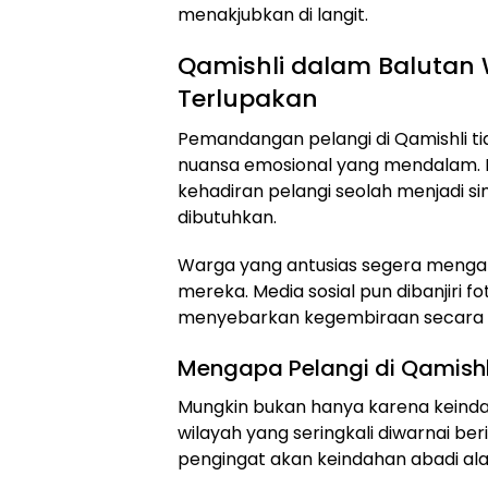
menakjubkan di langit.
Qamishli dalam Balutan
Terlupakan
Pemandangan pelangi di Qamishli ti
nuansa emosional yang mendalam. D
kehadiran pelangi seolah menjadi 
dibutuhkan.
Warga yang antusias segera menga
mereka. Media sosial pun dibanjiri f
menyebarkan kegembiraan secara v
Mengapa Pelangi di Qamishl
Mungkin bukan hanya karena keindah
wilayah yang seringkali diwarnai be
pengingat akan keindahan abadi al