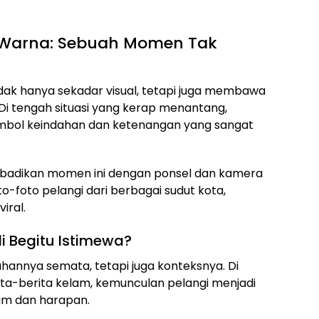
 Warna: Sebuah Momen Tak
dak hanya sekadar visual, tetapi juga membawa
i tengah situasi yang kerap menantang,
simbol keindahan dan ketenangan yang sangat
badikan momen ini dengan ponsel dan kamera
oto-foto pelangi dari berbagai sudut kota,
iral.
i Begitu Istimewa?
annya semata, tetapi juga konteksnya. Di
rita-berita kelam, kemunculan pelangi menjadi
am dan harapan.