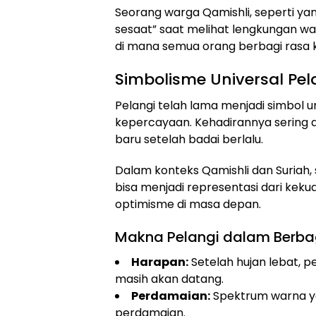
Seorang warga Qamishli, seperti y
sesaat” saat melihat lengkungan war
di mana semua orang berbagi rasa
Simbolisme Universal Pel
Pelangi telah lama menjadi simbol 
kepercayaan. Kehadirannya sering dia
baru setelah badai berlalu.
Dalam konteks Qamishli dan Suriah, s
bisa menjadi representasi dari keku
optimisme di masa depan.
Makna Pelangi dalam Berbag
Harapan:
Setelah hujan lebat, 
masih akan datang.
Perdamaian:
Spektrum warna y
perdamaian.