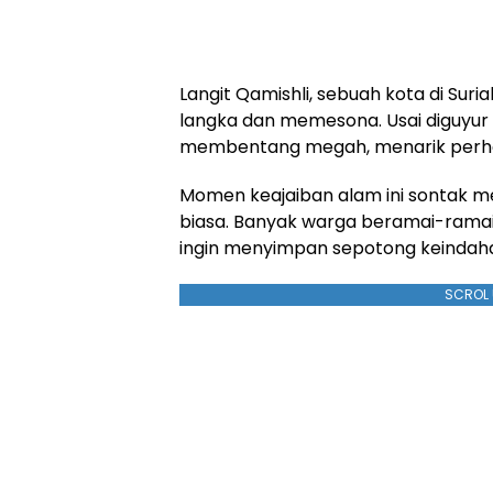
Langit Qamishli, sebuah kota di Sur
langka dan memesona. Usai diguyur 
membentang megah, menarik perhat
Momen keajaiban alam ini sontak 
biasa. Banyak warga beramai-rama
ingin menyimpan sepotong keindahan
SCROL 