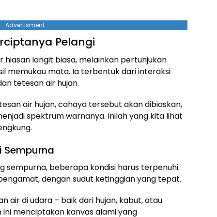
Advertisment
rciptanya Pelangi
hiasan langit biasa, melainkan pertunjukan
sil memukau mata. Ia terbentuk dari interaksi
n tetesan air hujan.
esan air hujan, cahaya tersebut akan dibiaskan,
enjadi spektrum warnanya. Inilah yang kita lihat
engkung.
gi Sempurna
g sempurna, beberapa kondisi harus terpenuhi.
pengamat, dengan sudut ketinggian yang tepat.
an air di udara – baik dari hujan, kabut, atau
 ini menciptakan kanvas alami yang