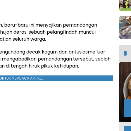
iah, baru-baru ini menyajikan pemandangan
hujan deras, sebuah pelangi indah muncul
ian seluruh warga.
mengundang decak kagum dan antusiasme luar
i mengabadikan pemandangan tersebut, seolah
 di tengah hiruk pikuk kehidupan.
UNTUK MEMBACA ARTIKEL