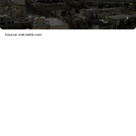
Source: inet.detik.com