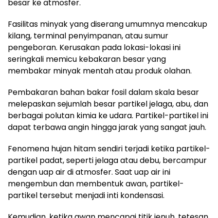
besar ke atmosfer.
Fasilitas minyak yang diserang umumnya mencakup
kilang, terminal penyimpanan, atau sumur
pengeboran. Kerusakan pada lokasi-lokasi ini
seringkali memicu kebakaran besar yang
membakar minyak mentah atau produk olahan.
Pembakaran bahan bakar fosil dalam skala besar
melepaskan sejumlah besar partikel jelaga, abu, dan
berbagai polutan kimia ke udara. Partikel-partikel ini
dapat terbawa angin hingga jarak yang sangat jauh.
Fenomena hujan hitam sendiri terjadi ketika partikel-
partikel padat, seperti jelaga atau debu, bercampur
dengan uap air di atmosfer. Saat uap air ini
mengembun dan membentuk awan, partikel-
partikel tersebut menjadi inti kondensasi.
Kemudian, ketika awan mencapai titik jenuh, tetesan