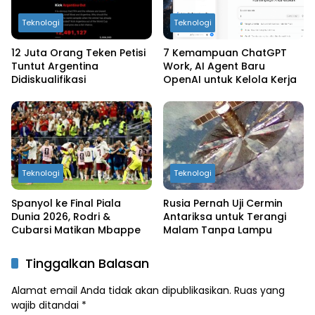
Teknologi
Teknologi
12 Juta Orang Teken Petisi
7 Kemampuan ChatGPT
Tuntut Argentina
Work, AI Agent Baru
Didiskualifikasi
OpenAI untuk Kelola Kerja
Teknologi
Teknologi
Spanyol ke Final Piala
Rusia Pernah Uji Cermin
Dunia 2026, Rodri &
Antariksa untuk Terangi
Cubarsi Matikan Mbappe
Malam Tanpa Lampu
Tinggalkan Balasan
Alamat email Anda tidak akan dipublikasikan.
Ruas yang
wajib ditandai
*