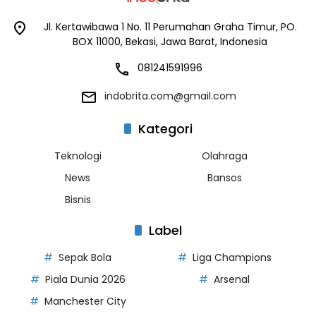
Jl. Kertawibawa 1 No. 11 Perumahan Graha Timur, PO.
BOX 11000, Bekasi, Jawa Barat, Indonesia
081241591996
indobrita.com@gmail.com
Kategori
Teknologi
Olahraga
News
Bansos
Bisnis
Label
Sepak Bola
Liga Champions
Piala Dunia 2026
Arsenal
Manchester City