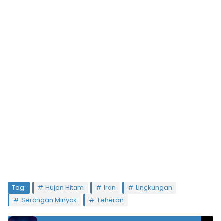
Tag:
Hujan Hitam
Iran
Lingkungan
Serangan Minyak
Teheran