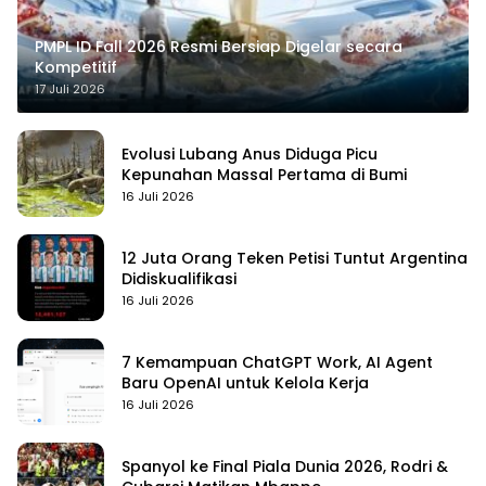
PMPL ID Fall 2026 Resmi Bersiap Digelar secara
Kompetitif
17 Juli 2026
Evolusi Lubang Anus Diduga Picu
Kepunahan Massal Pertama di Bumi
16 Juli 2026
12 Juta Orang Teken Petisi Tuntut Argentina
Didiskualifikasi
16 Juli 2026
7 Kemampuan ChatGPT Work, AI Agent
Baru OpenAI untuk Kelola Kerja
16 Juli 2026
Spanyol ke Final Piala Dunia 2026, Rodri &