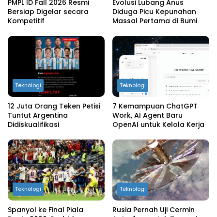
PMPL ID Fall 2026 Resmi
Evolusi Lubang Anus
Bersiap Digelar secara
Diduga Picu Kepunahan
Kompetitif
Massal Pertama di Bumi
Teknologi
Teknologi
12 Juta Orang Teken Petisi
7 Kemampuan ChatGPT
Tuntut Argentina
Work, AI Agent Baru
Didiskualifikasi
OpenAI untuk Kelola Kerja
Teknologi
Teknologi
Spanyol ke Final Piala
Rusia Pernah Uji Cermin