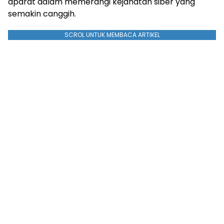
aparat dalam memerangi kejahatan siber yang
semakin canggih.
SCROL UNTUK MEMBACA ARTIKEL