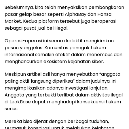
Sebelumnya, kita telah menyaksikan pembongkaran
pasar gelap besar seperti AlphaBay dan Hansa
Market. Kedua platform tersebut juga beroperasi
sebagai pusat jual beli ilegal.
Operasi-operasi ini secara kolektif mengirimkan
pesan yang jelas. Komunitas penegak hukum
internasional semakin efektif dalam menembus dan
menghancurkan ekosistem kejahatan siber.
Meskipun artikel asli hanya menyebutkan “anggota
paling aktif langsung diperiksa” dalam judulnya, ini
mengimplikasikan adanya investigasi lanjutan.
Anggota yang terbukti terlibat dalam aktivitas ilegal
di LeakBase dapat menghadapi konsekuensi hukum
serius.
Mereka bisa dijerat dengan berbagai tuduhan,
termasuk konspirasi untuk melakukan kejahatan