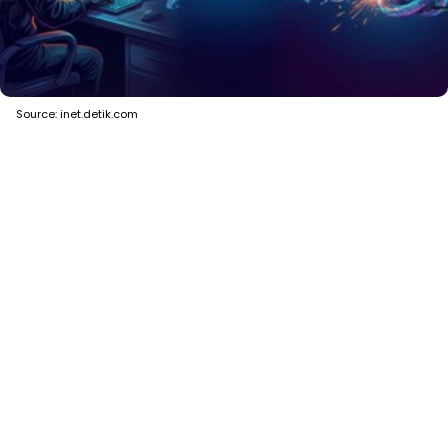
Source: inet.detik.com