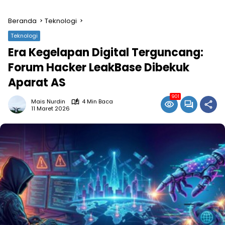
Beranda
Teknologi
Teknologi
Era Kegelapan Digital Terguncang:
Forum Hacker LeakBase Dibekuk
Aparat AS
901
Mais Nurdin
4 Min Baca
11 Maret 2026