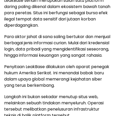
LeakBase sendiri merupakan salah satu platform
daring paling dikenal dalam ekosistem bawah tanah
para peretas. Situs ini berfungsi sebagai bursa efek
ilegal tempat data sensitif dari jutaan korban
diperdagangkan.
Para aktor jahat di sana saling bertukar dan menjual
berbagai jenis informasi curian. Mulai dari kredensial
login, data pribadi yang mengidentifikasi seseorang,
hingga informasi keuangan yang sangat rahasia.
Penyitaan LeakBase dilakukan oleh aparat penegak
hukum Amerika Serikat. Ini menandai babak baru
dalam upaya global memerangi kejahatan siber
yang terus berkembang.
Langkah ini bukan sekadar menutup situs web,
melainkan sebuah tindakan menyeluruh. Operasi
tersebut melibatkan penelusuran infrastruktur
teknis di balik platform tersebut.