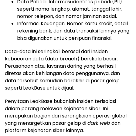
Data Pribadi: Informasi identitas pribadi (PII)
seperti nama lengkap, alamat, tanggal lahir,
nomor telepon, dan nomor jaminan sosial.
Informasi Keuangan: Nomor kartu kredit, detail
rekening bank, dan data transaksi lainnya yang
bisa digunakan untuk penipuan finansial.
Data-data ini seringkali berasal dari insiden
kebocoran data (data breach) berskala besar.
Perusahaan atau layanan daring yang berhasil
diretas akan kehilangan data penggunanya, dan
data tersebut kemudian berakhir di pasar gelap
seperti LeakBase untuk dijual.
Penyitaan LeakBase bukanlah insiden terisolasi
dalam perang melawan kejahatan siber. Ini
merupakan bagian dari serangkaian operasi global
yang menargetkan pasar gelap di
dark web
dan
platform kejahatan siber lainnya.