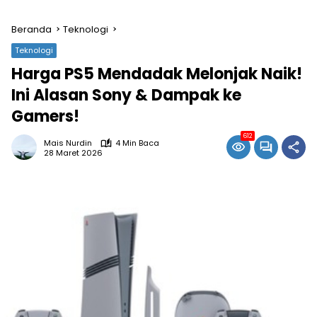
Beranda
Teknologi
Teknologi
Harga PS5 Mendadak Melonjak Naik!
Ini Alasan Sony & Dampak ke
Gamers!
612
Mais Nurdin
4 Min Baca
28 Maret 2026