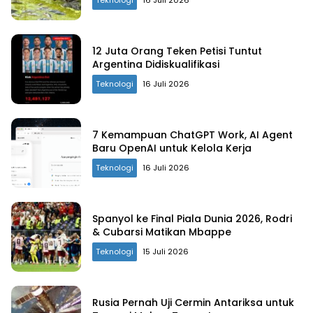
12 Juta Orang Teken Petisi Tuntut
Argentina Didiskualifikasi
Teknologi
16 Juli 2026
7 Kemampuan ChatGPT Work, AI Agent
Baru OpenAI untuk Kelola Kerja
Teknologi
16 Juli 2026
Spanyol ke Final Piala Dunia 2026, Rodri
& Cubarsi Matikan Mbappe
Teknologi
15 Juli 2026
Rusia Pernah Uji Cermin Antariksa untuk