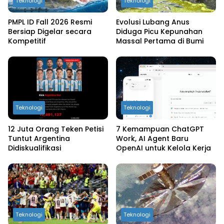
Teknologi
Teknologi
PMPL ID Fall 2026 Resmi
Evolusi Lubang Anus
Bersiap Digelar secara
Diduga Picu Kepunahan
Kompetitif
Massal Pertama di Bumi
Teknologi
Teknologi
12 Juta Orang Teken Petisi
7 Kemampuan ChatGPT
Tuntut Argentina
Work, AI Agent Baru
Didiskualifikasi
OpenAI untuk Kelola Kerja
Teknologi
Teknologi