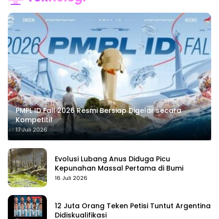
PMPL ID Fall 2026 Resmi Bersiap Digelar secara
Kompetitif
17 Juli 2026
Evolusi Lubang Anus Diduga Picu
Kepunahan Massal Pertama di Bumi
16 Juli 2026
12 Juta Orang Teken Petisi Tuntut Argentina
Didiskualifikasi