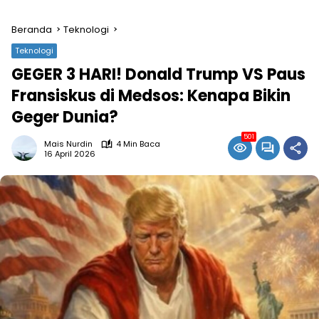
Beranda
Teknologi
Teknologi
GEGER 3 HARI! Donald Trump VS Paus
Fransiskus di Medsos: Kenapa Bikin
Geger Dunia?
501
Mais Nurdin
4 Min Baca
16 April 2026