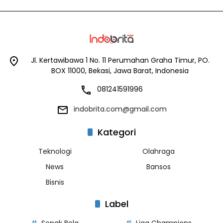
Jl. Kertawibawa 1 No. 11 Perumahan Graha Timur, PO.
BOX 11000, Bekasi, Jawa Barat, Indonesia
081241591996
indobrita.com@gmail.com
Kategori
Teknologi
Olahraga
News
Bansos
Bisnis
Label
Sepak Bola
Liga Champions