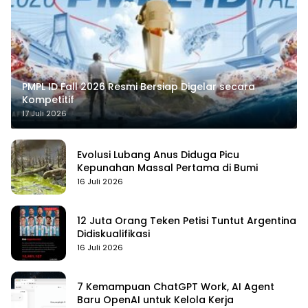
PMPL ID Fall 2026 Resmi Bersiap Digelar secara
Kompetitif
17 Juli 2026
Evolusi Lubang Anus Diduga Picu
Kepunahan Massal Pertama di Bumi
16 Juli 2026
12 Juta Orang Teken Petisi Tuntut Argentina
Didiskualifikasi
16 Juli 2026
7 Kemampuan ChatGPT Work, AI Agent
Baru OpenAI untuk Kelola Kerja