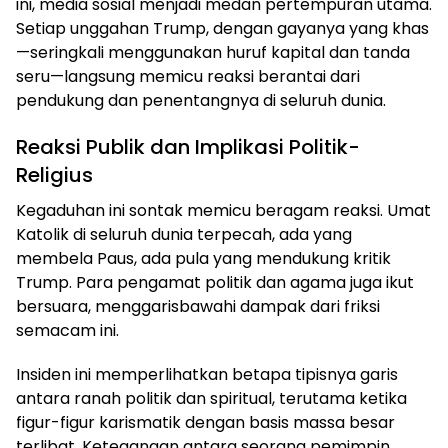
ini, media sosial menjadi medan pertempuran utama.
Setiap unggahan Trump, dengan gayanya yang khas
—seringkali menggunakan huruf kapital dan tanda
seru—langsung memicu reaksi berantai dari
pendukung dan penentangnya di seluruh dunia.
Reaksi Publik dan Implikasi Politik-
Religius
Kegaduhan ini sontak memicu beragam reaksi. Umat
Katolik di seluruh dunia terpecah, ada yang
membela Paus, ada pula yang mendukung kritik
Trump. Para pengamat politik dan agama juga ikut
bersuara, menggarisbawahi dampak dari friksi
semacam ini.
Insiden ini memperlihatkan betapa tipisnya garis
antara ranah politik dan spiritual, terutama ketika
figur-figur karismatik dengan basis massa besar
terlibat. Ketegangan antara seorang pemimpin