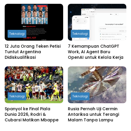
Teknologi
Teknologi
12 Juta Orang Teken Petisi
7 Kemampuan ChatGPT
Tuntut Argentina
Work, AI Agent Baru
Didiskualifikasi
OpenAI untuk Kelola Kerja
Teknologi
Teknologi
Spanyol ke Final Piala
Rusia Pernah Uji Cermin
Dunia 2026, Rodri &
Antariksa untuk Terangi
Cubarsi Matikan Mbappe
Malam Tanpa Lampu