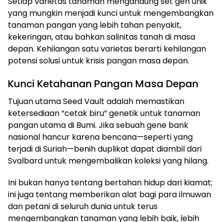
Setiap varietas tanaman mengandung set gen unik
yang mungkin menjadi kunci untuk mengembangkan
tanaman pangan yang lebih tahan penyakit,
kekeringan, atau bahkan salinitas tanah di masa
depan. Kehilangan satu varietas berarti kehilangan
potensi solusi untuk krisis pangan masa depan.
Kunci Ketahanan Pangan Masa Depan
Tujuan utama Seed Vault adalah memastikan
ketersediaan “cetak biru” genetik untuk tanaman
pangan utama di Bumi. Jika sebuah gene bank
nasional hancur karena bencana—seperti yang
terjadi di Suriah—benih duplikat dapat diambil dari
Svalbard untuk mengembalikan koleksi yang hilang.
Ini bukan hanya tentang bertahan hidup dari kiamat;
ini juga tentang memberikan alat bagi para ilmuwan
dan petani di seluruh dunia untuk terus
mengembangkan tanaman yang lebih baik, lebih