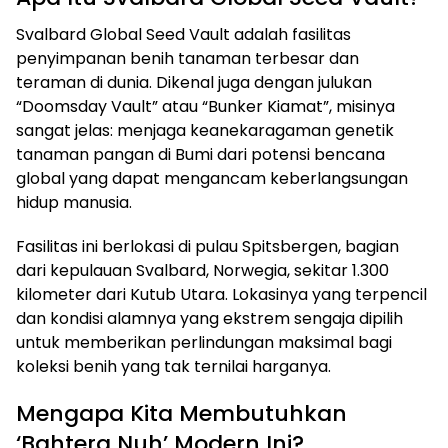
Svalbard Global Seed Vault adalah fasilitas
penyimpanan benih tanaman terbesar dan
teraman di dunia. Dikenal juga dengan julukan
“Doomsday Vault” atau “Bunker Kiamat”, misinya
sangat jelas: menjaga keanekaragaman genetik
tanaman pangan di Bumi dari potensi bencana
global yang dapat mengancam keberlangsungan
hidup manusia.
Fasilitas ini berlokasi di pulau Spitsbergen, bagian
dari kepulauan Svalbard, Norwegia, sekitar 1.300
kilometer dari Kutub Utara. Lokasinya yang terpencil
dan kondisi alamnya yang ekstrem sengaja dipilih
untuk memberikan perlindungan maksimal bagi
koleksi benih yang tak ternilai harganya.
Mengapa Kita Membutuhkan
‘Bahtera Nuh’ Modern Ini?