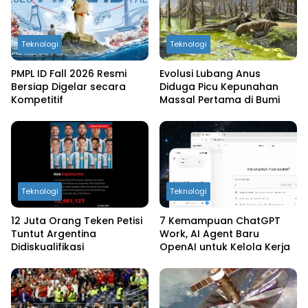
Teknologi
Teknologi
PMPL ID Fall 2026 Resmi
Evolusi Lubang Anus
Bersiap Digelar secara
Diduga Picu Kepunahan
Kompetitif
Massal Pertama di Bumi
Teknologi
Teknologi
12 Juta Orang Teken Petisi
7 Kemampuan ChatGPT
Tuntut Argentina
Work, AI Agent Baru
Didiskualifikasi
OpenAI untuk Kelola Kerja