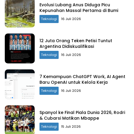
Evolusi Lubang Anus Diduga Picu
Kepunahan Massal Pertama di Bumi
Teknologi
16 Juli 2026
12 Juta Orang Teken Petisi Tuntut
Argentina Didiskualifikasi
Teknologi
16 Juli 2026
7 Kemampuan ChatGPT Work, AI Agent
Baru OpenAI untuk Kelola Kerja
Teknologi
16 Juli 2026
Spanyol ke Final Piala Dunia 2026, Rodri
& Cubarsi Matikan Mbappe
Teknologi
15 Juli 2026