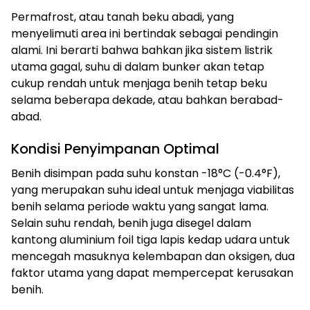
Permafrost, atau tanah beku abadi, yang
menyelimuti area ini bertindak sebagai pendingin
alami. Ini berarti bahwa bahkan jika sistem listrik
utama gagal, suhu di dalam bunker akan tetap
cukup rendah untuk menjaga benih tetap beku
selama beberapa dekade, atau bahkan berabad-
abad.
Kondisi Penyimpanan Optimal
Benih disimpan pada suhu konstan -18°C (-0.4°F),
yang merupakan suhu ideal untuk menjaga viabilitas
benih selama periode waktu yang sangat lama.
Selain suhu rendah, benih juga disegel dalam
kantong aluminium foil tiga lapis kedap udara untuk
mencegah masuknya kelembapan dan oksigen, dua
faktor utama yang dapat mempercepat kerusakan
benih.