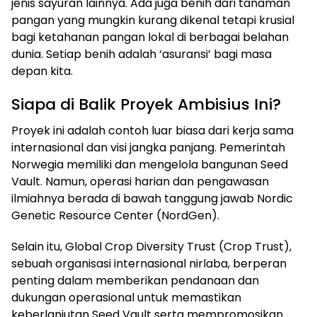
jenis sayuran lainnya. Ada juga benih dari tanaman
pangan yang mungkin kurang dikenal tetapi krusial
bagi ketahanan pangan lokal di berbagai belahan
dunia. Setiap benih adalah ‘asuransi’ bagi masa
depan kita.
Siapa di Balik Proyek Ambisius Ini?
Proyek ini adalah contoh luar biasa dari kerja sama
internasional dan visi jangka panjang. Pemerintah
Norwegia memiliki dan mengelola bangunan Seed
Vault. Namun, operasi harian dan pengawasan
ilmiahnya berada di bawah tanggung jawab Nordic
Genetic Resource Center (NordGen).
Selain itu, Global Crop Diversity Trust (Crop Trust),
sebuah organisasi internasional nirlaba, berperan
penting dalam memberikan pendanaan dan
dukungan operasional untuk memastikan
keberlanjutan Seed Vault serta mempromosikan