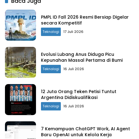
Baca Juga
PMPL ID Fall 2026 Resmi Bersiap Digelar
secara Kompetitif
Teknologi
17 Juli 2026
Evolusi Lubang Anus Diduga Picu
Kepunahan Massal Pertama di Bumi
Teknologi
16 Juli 2026
12 Juta Orang Teken Petisi Tuntut
Argentina Didiskualifikasi
Teknologi
16 Juli 2026
7 Kemampuan ChatGPT Work, AI Agent
Baru OpenAI untuk Kelola Kerja