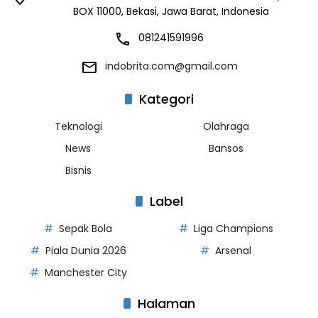
BOX 11000, Bekasi, Jawa Barat, Indonesia
081241591996
indobrita.com@gmail.com
Kategori
Teknologi
Olahraga
News
Bansos
Bisnis
Label
Sepak Bola
Liga Champions
Piala Dunia 2026
Arsenal
Manchester City
Halaman