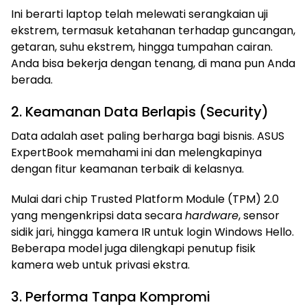
Ini berarti laptop telah melewati serangkaian uji
ekstrem, termasuk ketahanan terhadap guncangan,
getaran, suhu ekstrem, hingga tumpahan cairan.
Anda bisa bekerja dengan tenang, di mana pun Anda
berada.
2. Keamanan Data Berlapis (Security)
Data adalah aset paling berharga bagi bisnis. ASUS
ExpertBook memahami ini dan melengkapinya
dengan fitur keamanan terbaik di kelasnya.
Mulai dari chip Trusted Platform Module (TPM) 2.0
yang mengenkripsi data secara
hardware
, sensor
sidik jari, hingga kamera IR untuk login Windows Hello.
Beberapa model juga dilengkapi penutup fisik
kamera web untuk privasi ekstra.
3. Performa Tanpa Kompromi