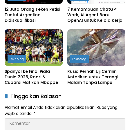
12 Juta Orang Teken Petisi
7 Kemampuan ChatGPT
Tuntut Argentina
Work, AI Agent Baru
Didiskualifikasi
OpenAI untuk Kelola Kerja
Teknologi
Teknologi
Spanyol ke Final Piala
Rusia Pernah Uji Cermin
Dunia 2026, Rodri &
Antariksa untuk Terangi
Cubarsi Matikan Mbappe
Malam Tanpa Lampu
Tinggalkan Balasan
Alamat email Anda tidak akan dipublikasikan.
Ruas yang
wajib ditandai
*