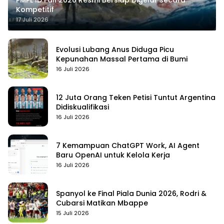
PMPL ID Fall 2026 Resmi Bersiap Digelar secara
Kompetitif
17 Juli 2026
Evolusi Lubang Anus Diduga Picu
Kepunahan Massal Pertama di Bumi
16 Juli 2026
12 Juta Orang Teken Petisi Tuntut Argentina
Didiskualifikasi
16 Juli 2026
7 Kemampuan ChatGPT Work, AI Agent
Baru OpenAI untuk Kelola Kerja
16 Juli 2026
Spanyol ke Final Piala Dunia 2026, Rodri &
Cubarsi Matikan Mbappe
15 Juli 2026