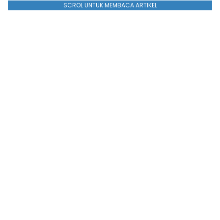
SCROL UNTUK MEMBACA ARTIKEL