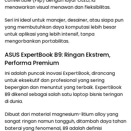
convertible (Flip) dengan layar OLED, ia
menawarkan visual menawan dan fleksibilitas.
Seri ini ideal untuk manajer, desainer, atau siapa pun
yang membutuhkan daya komputasi lebih besar
untuk aplikasi yang lebih intensif, tanpa
mengorbankan portabilitas.
ASUS ExpertBook B9: Ringan Ekstrem,
Performa Premium
Ini adalah puncak inovasi ExpertBook, dirancang
untuk eksekutif dan profesional yang sering
bepergian dan menuntut yang terbaik. ExpertBook
B9 dikenal sebagai salah satu laptop bisnis teringan
di dunia.
Dibuat dari material magnesium-litium alloy yang
sangat ringan namun tangguh, ditambah daya tahan
baterai yang fenomenal, B9 adalah definisi