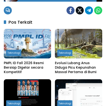
Selamanya?
Pos Terkait
Teknologi
Teknologi
PMPL ID Fall 2026 Resmi
Evolusi Lubang Anus
Bersiap Digelar secara
Diduga Picu Kepunahan
Kompetitif
Massal Pertama di Bumi
Teknologi
Teknologi