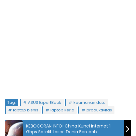
Tag:
ASUS ExpertBook
keamanan data
laptop bisnis
laptop kerja
produktivitas
KEBOCORAN INFO! China Kunci Internet 1
Gbps Satelit Laser: Dunia Berubah