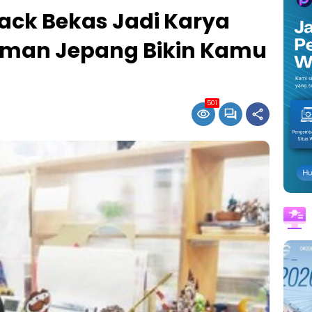
ack Bekas Jadi Karya
niman Jepang Bikin Kamu
501