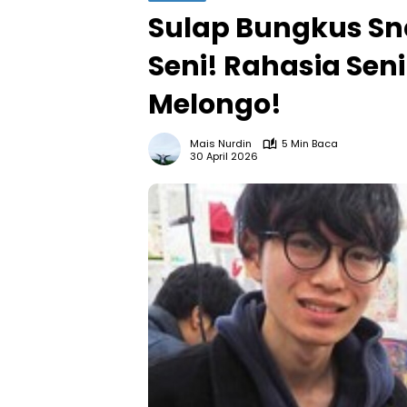
Sulap Bungkus Sn
Seni! Rahasia Se
Melongo!
Mais Nurdin
5 Min Baca
30 April 2026