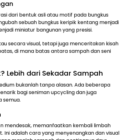
ingan
rasi dari bentuk asli atau motif pada bungkus
mengubah sebuah bungkus keripik kentang menjadi
njadi miniatur bangunan yang presisi.
u secara visual, tetapi juga menceritakan kisah
rbatas, di mana batas antara sampah dan seni
 Lebih dari Sekadar Sampah
edium bukanlah tanpa alasan. Ada beberapa
enarik bagi seniman upcycling dan juga
a semua.
n
akin mendesak, memanfaatkan kembali limbah
t. Ini adalah cara yang menyenangkan dan visual