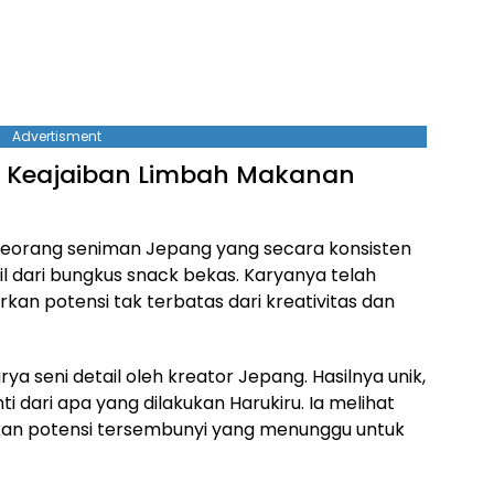
Advertisment
lik Keajaiban Limbah Makanan
, seorang seniman Jepang yang secara konsisten
l dari bungkus snack bekas. Karyanya telah
an potensi tak terbatas dari kreativitas dan
rya seni detail oleh kreator Jepang. Hasilnya unik,
inti dari apa yang dilakukan Harukiru. Ia melihat
nkan potensi tersembunyi yang menunggu untuk