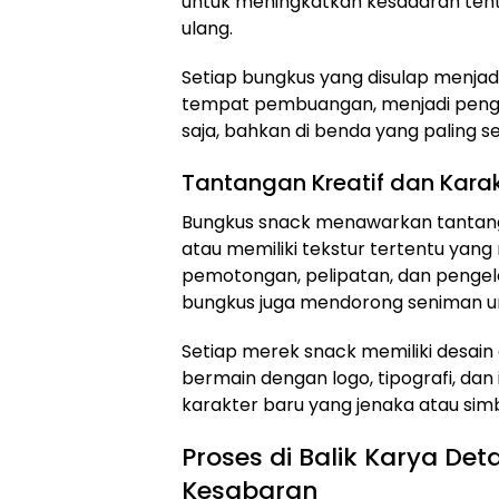
untuk meningkatkan kesadaran ten
ulang.
Setiap bungkus yang disulap menjadi
tempat pembuangan, menjadi pengi
saja, bahkan di benda yang paling s
Tantangan Kreatif dan Karak
Bungkus snack menawarkan tantangan
atau memiliki tekstur tertentu ya
pemotongan, pelipatan, dan penge
bungkus juga mendorong seniman untu
Setiap merek snack memiliki desain d
bermain dengan logo, tipografi, da
karakter baru yang jenaka atau simb
Proses di Balik Karya Deta
Kesabaran