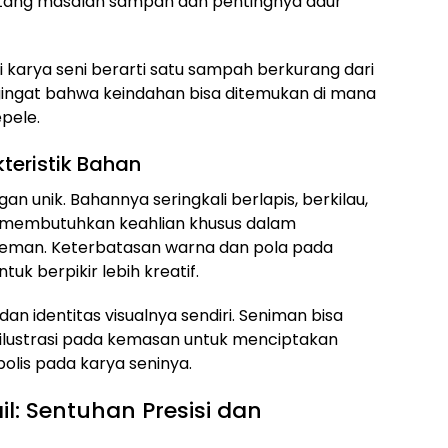
tang masalah sampah dan pentingnya daur
 karya seni berarti satu sampah berkurang dari
ngat bahwa keindahan bisa ditemukan di mana
epele.
teristik Bahan
 unik. Bahannya seringkali berlapis, berkilau,
ng membutuhkan keahlian khusus dalam
leman. Keterbatasan warna dan pola pada
k berpikir lebih kreatif.
an identitas visualnya sendiri. Seniman bisa
n ilustrasi pada kemasan untuk menciptakan
olis pada karya seninya.
il: Sentuhan Presisi dan