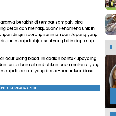
iasanya berakhir di tempat sampah, bisa
ng detail dan menakjubkan? Fenomena unik ini
angan dingin seorang seniman dari Jepang yang
ngan menjadi objek seni yang bikin siapa saja
ar daur ulang biasa. Ini adalah bentuk upcycling
ka dan fungsi baru ditambahkan pada material yang
 menjadi sesuatu yang benar-benar luar biasa
UNTUK MEMBACA ARTIKEL