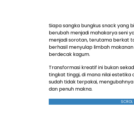
Siapa sangka bungkus snack yang b
berubah menjadi mahakarya seni ya
menjadi sorotan, terutama berkat t
berhasil menyulap limbah makanan ri
berdecak kagum.
Transformasi kreatif ini bukan sekad
tingkat tinggi, di mana nilai esteti
sudah tidak terpakai, mengubahnya
dan penuh makna.
SCROL 