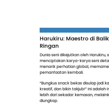
Harukiru: Maestro di Ba
Ringan
Dunia seni dikejutkan oleh Harukiru
menciptakan karya-karya seni detai
menarik perhatian global, memamerk
pemanfaatan kembali.
“Bungkus snack bekas disulap jadi ka
kreatif, dan bikin takjub!” Ini adalah 
lebih dari sekadar kemasan, melai
diungkap.