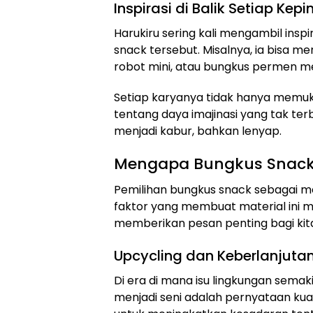
Inspirasi di Balik Setiap Kep
Harukiru sering kali mengambil inspi
snack tersebut. Misalnya, ia bisa 
robot mini, atau bungkus permen me
Setiap karyanya tidak hanya memuka
tentang daya imajinasi yang tak te
menjadi kabur, bahkan lenyap.
Mengapa Bungkus Snack?
Pemilihan bungkus snack sebagai m
faktor yang membuat material ini m
memberikan pesan penting bagi kit
Upcycling dan Keberlanjuta
Di era di mana isu lingkungan sem
menjadi seni adalah pernyataan kua