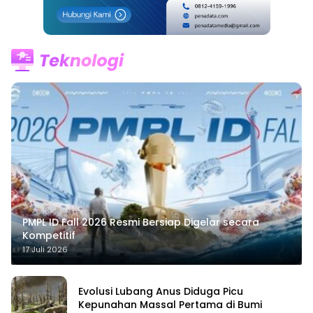
PMPL ID Fall 2026 Resmi Bersiap Digelar secara
Kompetitif
17 Juli 2026
Evolusi Lubang Anus Diduga Picu
Kepunahan Massal Pertama di Bumi