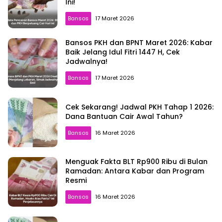
Ini!
Bansos
17 Maret 2026
Bansos PKH dan BPNT Maret 2026: Kabar
Baik Jelang Idul Fitri 1447 H, Cek
Jadwalnya!
Bansos
17 Maret 2026
Cek Sekarang! Jadwal PKH Tahap 1 2026:
Dana Bantuan Cair Awal Tahun?
Bansos
16 Maret 2026
Menguak Fakta BLT Rp900 Ribu di Bulan
Ramadan: Antara Kabar dan Program
Resmi
Bansos
16 Maret 2026