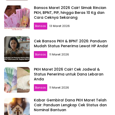
Bansos Maret 2026 Cair! Simak Rincian
PKH, BPNT, PIP, hingga Beras 10 Kg dan
Cara Ceknya Sekarang
Bansos
13 Maret 2026
Cek Bansos PKH & BPNT 2026: Panduan
Mudah Status Penerima Lewat HP Anda!
Bansos
11 Maret 2026
PKH Maret 2026 Cair! Cek Jadwal &
Status Penerima untuk Dana Lebaran
Anda
Bansos
11 Maret 2026
Kabar Gembira! Dana PKH Maret Telah
Cair: Panduan Lengkap Cek Status dan
Nominal Bantuan