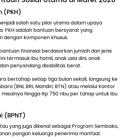
n (PKH)
njadi salah satu pilar utama dalam upaya
ia. PKH adalah bantuan bersyarat yang
in dengan komponen khusus.
ntuan finansial berdasarkan jumlah dan jenis
 termasuk ibu hamil, anak usia dini, anak
 dan penyandang disabilitas berat.
a bertahap setiap tiga bulan sekali, langsung ke
ara (BNI, BRI, Mandiri, BTN) atau melalui Kantor
, misalnya hingga Rp 750 ribu per tahap untuk ibu
i (BPNT)
tau yang juga dikenal sebagai Program Sembako,
anan pangan keluarga penerima manfaat.