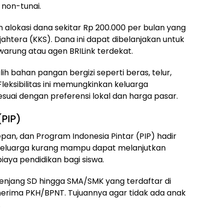
 non-tunai.
alokasi dana sekitar Rp 200.000 per bulan yang
jahtera (KKS). Dana ini dapat dibelanjakan untuk
warung atau agen BRILink terdekat.
h bahan pangan bergizi seperti beras, telur,
leksibilitas ini memungkinkan keluarga
uai dengan preferensi lokal dan harga pasar.
(PIP)
pan, dan Program Indonesia Pintar (PIP) hadir
keluarga kurang mampu dapat melanjutkan
iaya pendidikan bagi siswa.
 jenjang SD hingga SMA/SMK yang terdaftar di
nerima PKH/BPNT. Tujuannya agar tidak ada anak
.