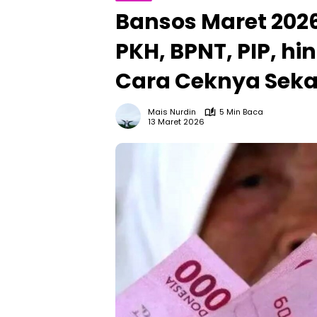
Bansos Maret 2026
PKH, BPNT, PIP, hi
Cara Ceknya Sek
Mais Nurdin
5 Min Baca
13 Maret 2026