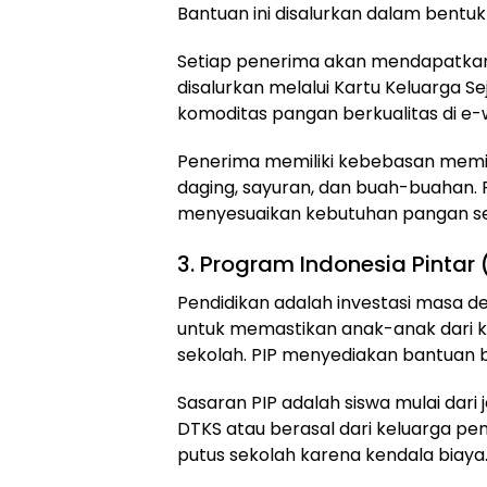
Bantuan ini disalurkan dalam bentuk
Setiap penerima akan mendapatkan 
disalurkan melalui Kartu Keluarga Se
komoditas pangan berkualitas di e-
Penerima memiliki kebebasan memili
daging, sayuran, dan buah-buahan. F
menyesuaikan kebutuhan pangan ses
3. Program Indonesia Pintar 
Pendidikan adalah investasi masa de
untuk memastikan anak-anak dari 
sekolah. PIP menyediakan bantuan b
Sasaran PIP adalah siswa mulai dari
DTKS atau berasal dari keluarga pe
putus sekolah karena kendala biaya