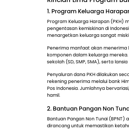
1. Program Keluarga Harapa
Program Keluarga Harapan (PKH) me
pengentasan kemiskinan di Indones
menargetkan keluarga sangat misk
Penerima manfaat akan menerima ba
komponen dalam keluarga mereka. Ini
sekolah (SD, SMP, SMA), serta lansia
Penyaluran dana PKH dilakukan secar
rekening penerima melalui bank Himb
Pos Indonesia. Jumlahnya bervariasi
hamil.
2. Bantuan Pangan Non Tuna
Bantuan Pangan Non Tunai (BPNT) a
dirancang untuk memastikan ketah