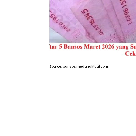
Source: bansos.medanaktual.com