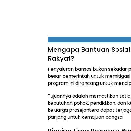
Mengapa Bantuan Sosial 
Rakyat?
Penyaluran bansos bukan sekadar p
besar pemerintah untuk memitigasi
program ini dirancang untuk mencip
Tujuannya adalah memastikan setia
kebutuhan pokok, pendidikan, dan ke
keluarga prasejahtera dapat terjaga 
panjang untuk kemajuan bangsa.
Rincian Lima Program Ba