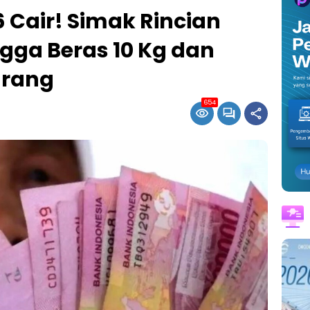
 Cair! Simak Rincian
ngga Beras 10 Kg dan
arang
654