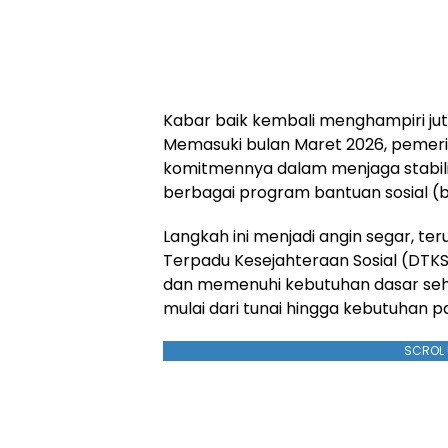
Kabar baik kembali menghampiri juta
Memasuki bulan Maret 2026, pemeri
komitmennya dalam menjaga stabili
berbagai program bantuan sosial (
Langkah ini menjadi angin segar, t
Terpadu Kesejahteraan Sosial (DT
dan memenuhi kebutuhan dasar seha
mulai dari tunai hingga kebutuhan p
SCROL 