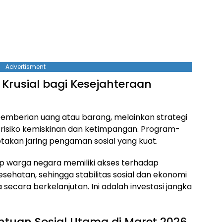
Advertisment
Krusial bagi Kesejahteraan
emberian uang atau barang, melainkan strategi
 risiko kemiskinan dan ketimpangan. Program-
takan jaring pengaman sosial yang kuat.
p warga negara memiliki akses terhadap
sehatan, sehingga stabilitas sosial dan ekonomi
secara berkelanjutan. Ini adalah investasi jangka
ntuan Sosial Utama di Maret 2026