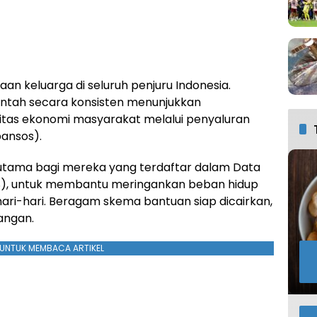
an keluarga di seluruh penjuru Indonesia.
ntah secara konsisten menunjukkan
tas ekonomi masyarakat melalui penyaluran
bansos).
erutama bagi mereka yang terdaftar dalam Data
KS), untuk membantu meringankan beban hidup
ri-hari. Beragam skema bantuan siap dicairkan,
angan.
UNTUK MEMBACA ARTIKEL