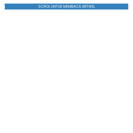
SCROL UNTUK MEMBACA ARTIKEL