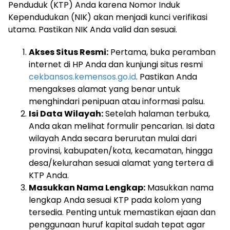
Penduduk (KTP) Anda karena Nomor Induk
Kependudukan (NIK) akan menjadi kunci verifikasi
utama. Pastikan NIK Anda valid dan sesuai.
Akses Situs Resmi:
Pertama, buka peramban
internet di HP Anda dan kunjungi situs resmi
cekbansos.kemensos.go.id
. Pastikan Anda
mengakses alamat yang benar untuk
menghindari penipuan atau informasi palsu.
Isi Data Wilayah:
Setelah halaman terbuka,
Anda akan melihat formulir pencarian. Isi data
wilayah Anda secara berurutan mulai dari
provinsi, kabupaten/kota, kecamatan, hingga
desa/kelurahan sesuai alamat yang tertera di
KTP Anda.
Masukkan Nama Lengkap:
Masukkan nama
lengkap Anda sesuai KTP pada kolom yang
tersedia. Penting untuk memastikan ejaan dan
penggunaan huruf kapital sudah tepat agar