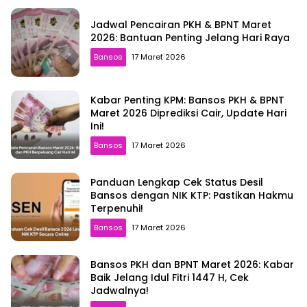
Jadwal Pencairan PKH & BPNT Maret
2026: Bantuan Penting Jelang Hari Raya
Bansos
17 Maret 2026
Kabar Penting KPM: Bansos PKH & BPNT
Maret 2026 Diprediksi Cair, Update Hari
Ini!
Bansos
17 Maret 2026
Panduan Lengkap Cek Status Desil
Bansos dengan NIK KTP: Pastikan Hakmu
Terpenuhi!
Bansos
17 Maret 2026
Bansos PKH dan BPNT Maret 2026: Kabar
Baik Jelang Idul Fitri 1447 H, Cek
Jadwalnya!