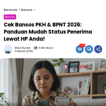
Beranda
Bansos
Bansos
Cek Bansos PKH & BPNT 2026:
Panduan Mudah Status Penerima
Lewat HP Anda!
655
Mais Nurdin
5 Min Baca
11 Maret 2026