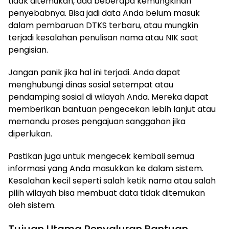
tidak ditemukan, ada beberapa kemungkinan
penyebabnya. Bisa jadi data Anda belum masuk
dalam pembaruan DTKS terbaru, atau mungkin
terjadi kesalahan penulisan nama atau NIK saat
pengisian.
Jangan panik jika hal ini terjadi. Anda dapat
menghubungi dinas sosial setempat atau
pendamping sosial di wilayah Anda. Mereka dapat
memberikan bantuan pengecekan lebih lanjut atau
memandu proses pengajuan sanggahan jika
diperlukan.
Pastikan juga untuk mengecek kembali semua
informasi yang Anda masukkan ke dalam sistem.
Kesalahan kecil seperti salah ketik nama atau salah
pilih wilayah bisa membuat data tidak ditemukan
oleh sistem.
Tujuan Utama Penyaluran Bantuan