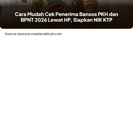
Source: bansos.medanaktual.com