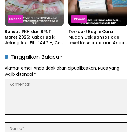
Bansos
Bansos
Bansos PKH dan BPNT
Terkuak! Begini Cara
Maret 2026: Kabar Baik
Mudah Cek Bansos dan
Jelang Idul Fitri 1447 H, Cek
Level Kesejahteraan Anda
Jadwalnya!
Online dengan NIK KTP
Tinggalkan Balasan
Alamat email Anda tidak akan dipublikasikan.
Ruas yang
wajib ditandai
*