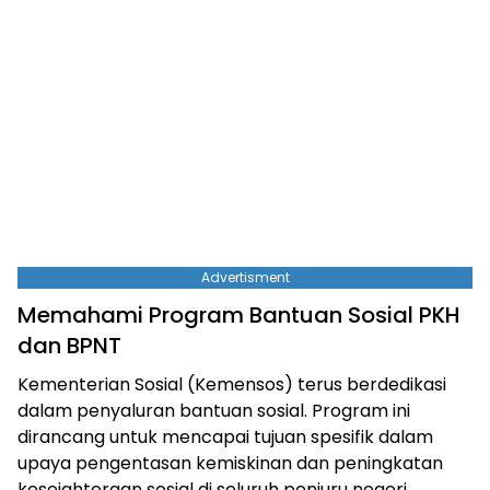
Advertisment
Memahami Program Bantuan Sosial PKH
dan BPNT
Kementerian Sosial (Kemensos) terus berdedikasi
dalam penyaluran bantuan sosial. Program ini
dirancang untuk mencapai tujuan spesifik dalam
upaya pengentasan kemiskinan dan peningkatan
kesejahteraan sosial di seluruh penjuru negeri.