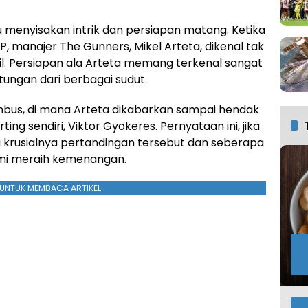
u menyisakan intrik dan persiapan matang. Ketika
, manajer The Gunners, Mikel Arteta, dikenal tak
l. Persiapan ala Arteta memang terkenal sangat
ngan dari berbagai sudut.
us, di mana Arteta dikabarkan sampai hendak
ing sendiri, Viktor Gyokeres. Pernyataan ini, jika
krusialnya pertandingan tersebut dan seberapa
emi meraih kemenangan.
UNTUK MEMBACA ARTIKEL