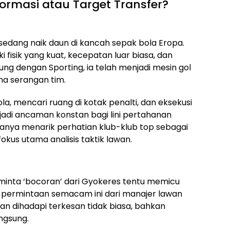
formasi atau Target Transfer?
edang naik daun di kancah sepak bola Eropa.
ki fisik yang kuat, kecepatan luar biasa, dan
ung dengan Sporting, ia telah menjadi mesin gol
ma serangan tim.
mencari ruang di kotak penalti, dan eksekusi
adi ancaman konstan bagi lini pertahanan
hanya menarik perhatian klub-klub top sebagai
fokus utama analisis taktik lawan.
inta ‘bocoran’ dari Gyokeres tentu memicu
, permintaan semacam ini dari manajer lawan
n dihadapi terkesan tidak biasa, bahkan
ngsung.