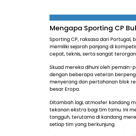
Mengapa Sporting CP Bu
Sporting CP, raksasa dari Portugal,
memiliki sejarah panjang di kompet
cepat, teknis, serta sangat terorga
Skuad mereka dihuni oleh pemain-
dengan beberapa veteran berpeng
menyerang dan pertahanan blok rend
besar Eropa.
Ditambah lagi, atmosfer kandang me
tekanan ekstra bagi tim tamu. Ini 
tangguh, terutama di kandang merek
setiap tim yang berkunjung.