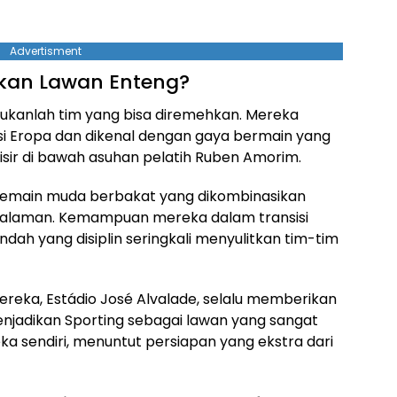
Advertisment
kan Lawan Enteng?
 bukanlah tim yang bisa diremehkan. Mereka
isi Eropa dan dikenal dengan gaya bermain yang
nisir di bawah asuhan pelatih Ruben Amorim.
pemain muda berbakat yang dikombinasikan
alaman. Kemampuan mereka dalam transisi
ah yang disiplin seringkali menyulitkan tim-tim
reka, Estádio José Alvalade, selalu memberikan
menjadikan Sporting sebagai lawan yang sangat
a sendiri, menuntut persiapan yang ekstra dari