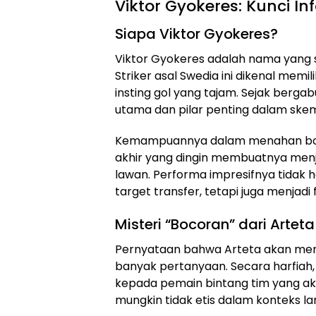
Viktor Gyokeres: Kunci In
Siapa Viktor Gyokeres?
Viktor Gyokeres adalah nama yang s
Striker asal Swedia ini dikenal memili
insting gol yang tajam. Sejak bergab
utama dan pilar penting dalam ske
Kemampuannya dalam menahan bola, 
akhir yang dingin membuatnya menj
lawan. Performa impresifnya tidak 
target transfer, tetapi juga menjadi 
Misteri “Bocoran” dari Arteta
Pernyataan bahwa Arteta akan mem
banyak pertanyaan. Secara harfiah
kepada pemain bintang tim yang aka
mungkin tidak etis dalam konteks la