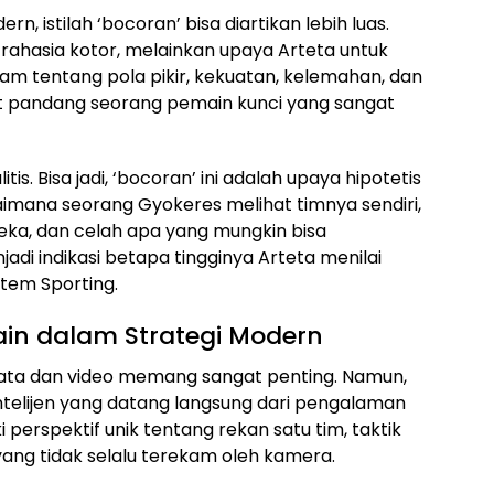
, istilah ‘bocoran’ bisa diartikan lebih luas.
rahasia kotor, melainkan upaya Arteta untuk
tentang pola pikir, kekuatan, kelemahan, dan
dut pandang seorang pemain kunci yang sangat
tis. Bisa jadi, ‘bocoran’ ini adalah upaya hipotetis
imana seorang Gyokeres melihat timnya sendiri,
eka, dan celah apa yang mungkin bisa
jadi indikasi betapa tingginya Arteta menilai
tem Sporting.
ain dalam Strategi Modern
 data dan video memang sangat penting. Namun,
ntelijen yang datang langsung dari pengalaman
perspektif unik tentang rekan satu tim, taktik
ang tidak selalu terekam oleh kamera.