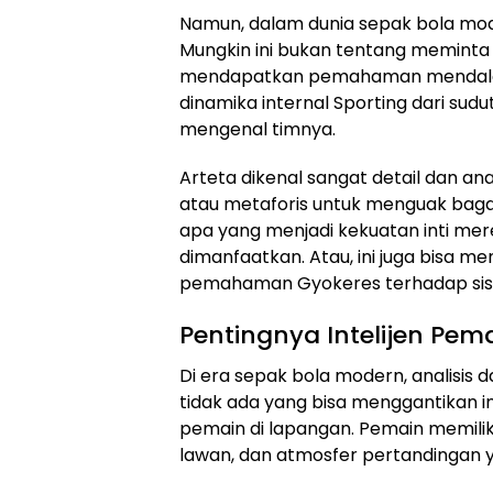
Namun, dalam dunia sepak bola modern
Mungkin ini bukan tentang meminta 
mendapatkan pemahaman mendalam 
dinamika internal Sporting dari su
mengenal timnya.
Arteta dikenal sangat detail dan anali
atau metaforis untuk menguak baga
apa yang menjadi kekuatan inti mer
dimanfaatkan. Atau, ini juga bisa men
pemahaman Gyokeres terhadap sis
Pentingnya Intelijen Pem
Di era sepak bola modern, analisis
tidak ada yang bisa menggantikan i
pemain di lapangan. Pemain memiliki 
lawan, dan atmosfer pertandingan y