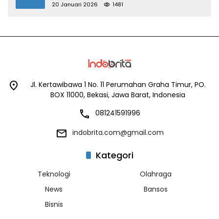
Utama
20 Januari 2026
1481
Jl. Kertawibawa 1 No. 11 Perumahan Graha Timur, PO.
BOX 11000, Bekasi, Jawa Barat, Indonesia
081241591996
indobrita.com@gmail.com
Kategori
Teknologi
Olahraga
News
Bansos
Bisnis