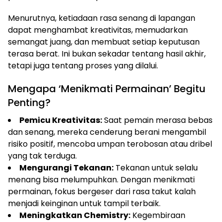
Menurutnya, ketiadaan rasa senang di lapangan
dapat menghambat kreativitas, memudarkan
semangat juang, dan membuat setiap keputusan
terasa berat. Ini bukan sekadar tentang hasil akhir,
tetapi juga tentang proses yang dilalui.
Mengapa ‘Menikmati Permainan’ Begitu
Penting?
Pemicu Kreativitas:
Saat pemain merasa bebas
dan senang, mereka cenderung berani mengambil
risiko positif, mencoba umpan terobosan atau dribel
yang tak terduga.
Mengurangi Tekanan:
Tekanan untuk selalu
menang bisa melumpuhkan. Dengan menikmati
permainan, fokus bergeser dari rasa takut kalah
menjadi keinginan untuk tampil terbaik.
Meningkatkan Chemistry:
Kegembiraan