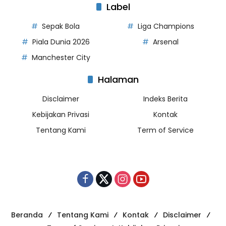
Label
Sepak Bola
Liga Champions
Piala Dunia 2026
Arsenal
Manchester City
Halaman
Disclaimer
Indeks Berita
Kebijakan Privasi
Kontak
Tentang Kami
Term of Service
Beranda
Tentang Kami
Kontak
Disclaimer