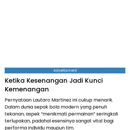
Advertisment
Ketika Kesenangan Jadi Kunci
Kemenangan
Pernyataan Lautaro Martinez ini cukup menarik.
Dalam dunia sepak bola modern yang penuh
tekanan, aspek “menikmati permainan” seringkali
terlupakan, padahal esensinya sangat vital bagi
performa individu maupun tim.