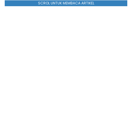
SCROL UNTUK MEMBACA ARTIKEL