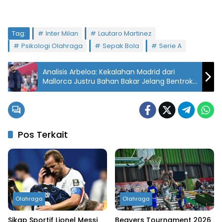
Tag:
Inter Milan
Lautaro Martinez
Psikologi Olahraga
Sepak Bola
Serie A
Analisis Arbeloa: Kekalahan Madrid dari
Mallorca Justru Bahan Bakar Jelang Bentrok
Bayern!
Pos Terkait
Olahraga
Olahraga
Sikap Sportif Lionel Messi
Beavers Tournament 2026