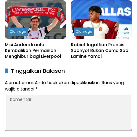
Olahraga
Olahraga
Misi Andoni Iraola:
Rabiot Ingatkan Prancis:
Kembalikan Permainan
Spanyol Bukan Cuma Soal
Menghibur bagi Liverpool
Lamine Yamal
Tinggalkan Balasan
Alamat email Anda tidak akan dipublikasikan.
Ruas yang
wajib ditandai
*