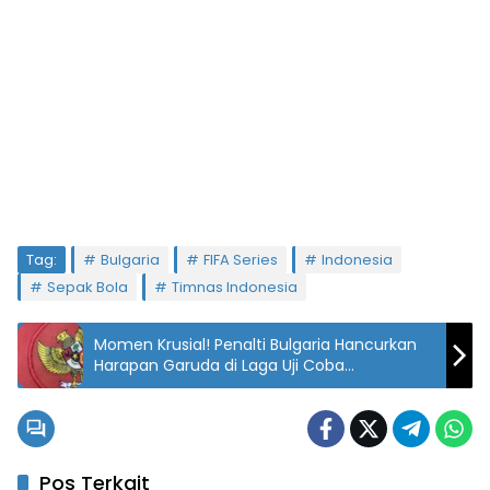
Tag:
Bulgaria
FIFA Series
Indonesia
Sepak Bola
Timnas Indonesia
Momen Krusial! Penalti Bulgaria Hancurkan
Harapan Garuda di Laga Uji Coba
Internasional!
Pos Terkait