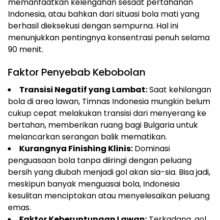
memanfaatkan kelengahan sesaat pertahanan
Indonesia, atau bahkan dari situasi bola mati yang
berhasil dieksekusi dengan sempurna. Hal ini
menunjukkan pentingnya konsentrasi penuh selama
90 menit.
Faktor Penyebab Kebobolan
Transisi Negatif yang Lambat:
Saat kehilangan
bola di area lawan, Timnas Indonesia mungkin belum
cukup cepat melakukan transisi dari menyerang ke
bertahan, memberikan ruang bagi Bulgaria untuk
melancarkan serangan balik mematikan.
Kurangnya Finishing Klinis:
Dominasi
penguasaan bola tanpa diiringi dengan peluang
bersih yang diubah menjadi gol akan sia-sia. Bisa jadi,
meskipun banyak menguasai bola, Indonesia
kesulitan menciptakan atau menyelesaikan peluang
emas.
Faktor Keberuntungan Lawan:
Terkadang, gol