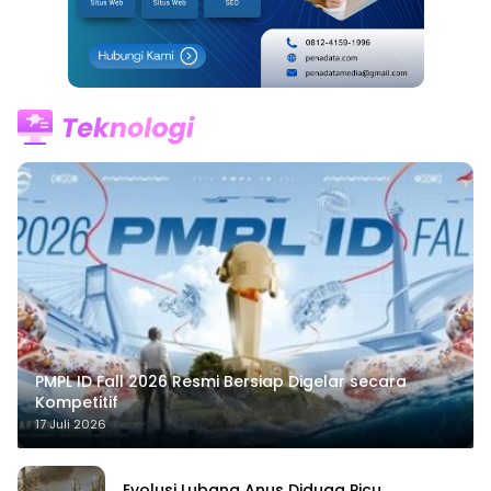
PMPL ID Fall 2026 Resmi Bersiap Digelar secara
Kompetitif
17 Juli 2026
Evolusi Lubang Anus Diduga Picu