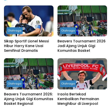
Olahraga
Olahraga
Sikap Sportif Lionel Messi
Beavers Tournament 2026
Hibur Harry Kane Usai
Jadi Ajang Unjuk Gigi
Semifinal Dramatis
Komunitas Basket
Olahraga
Olahraga
Beavers Tournament 2026:
Iraola Bertekad
Ajang Unjuk Gigi Komunitas
Kembalikan Permainan
Basket Regional
Menghibur di Liverpool