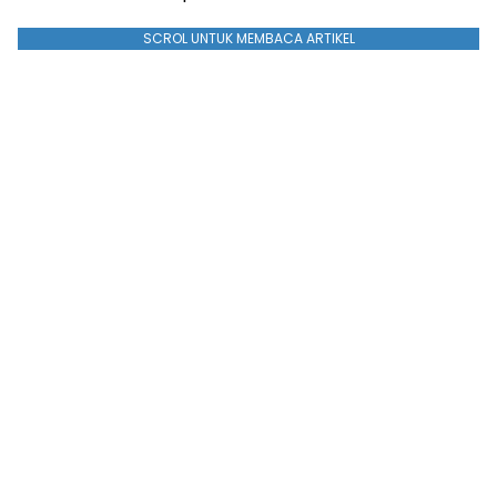
SCROL UNTUK MEMBACA ARTIKEL