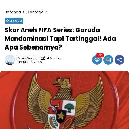
Beranda
Olahraga
Olahraga
Skor Aneh FIFA Series: Garuda
Mendominasi Tapi Tertinggal! Ada
Apa Sebenarnya?
595
Mais Nurdin
4 Min Baca
30 Maret 2026