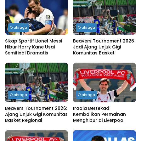
Olahraga
Olahraga
Sikap Sportif Lionel Messi
Beavers Tournament 2026
Hibur Harry Kane Usai
Jadi Ajang Unjuk Gigi
Semifinal Dramatis
Komunitas Basket
Olahraga
Olahraga
Beavers Tournament 2026:
Iraola Bertekad
Ajang Unjuk Gigi Komunitas
Kembalikan Permainan
Basket Regional
Menghibur di Liverpool