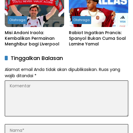
Olahraga
Olahraga
Misi Andoni Iraola:
Rabiot Ingatkan Prancis:
Kembalikan Permainan
Spanyol Bukan Cuma Soal
Menghibur bagi Liverpool
Lamine Yamal
Tinggalkan Balasan
Alamat email Anda tidak akan dipublikasikan.
Ruas yang
wajib ditandai
*