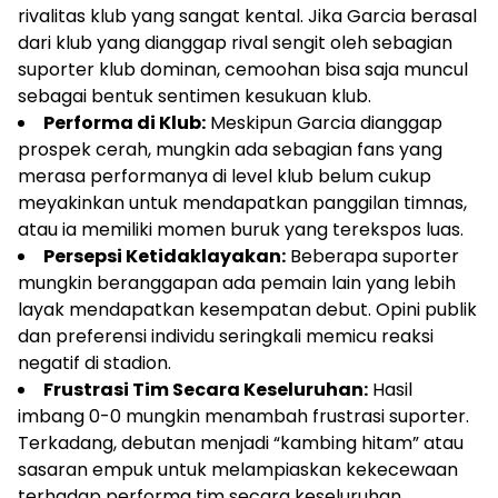
rivalitas klub yang sangat kental. Jika Garcia berasal
dari klub yang dianggap rival sengit oleh sebagian
suporter klub dominan, cemoohan bisa saja muncul
sebagai bentuk sentimen kesukuan klub.
Performa di Klub:
Meskipun Garcia dianggap
prospek cerah, mungkin ada sebagian fans yang
merasa performanya di level klub belum cukup
meyakinkan untuk mendapatkan panggilan timnas,
atau ia memiliki momen buruk yang terekspos luas.
Persepsi Ketidaklayakan:
Beberapa suporter
mungkin beranggapan ada pemain lain yang lebih
layak mendapatkan kesempatan debut. Opini publik
dan preferensi individu seringkali memicu reaksi
negatif di stadion.
Frustrasi Tim Secara Keseluruhan:
Hasil
imbang 0-0 mungkin menambah frustrasi suporter.
Terkadang, debutan menjadi “kambing hitam” atau
sasaran empuk untuk melampiaskan kekecewaan
terhadap performa tim secara keseluruhan,