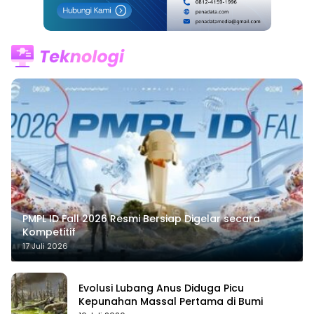
PMPL ID Fall 2026 Resmi Bersiap Digelar secara
Kompetitif
17 Juli 2026
Evolusi Lubang Anus Diduga Picu
Kepunahan Massal Pertama di Bumi