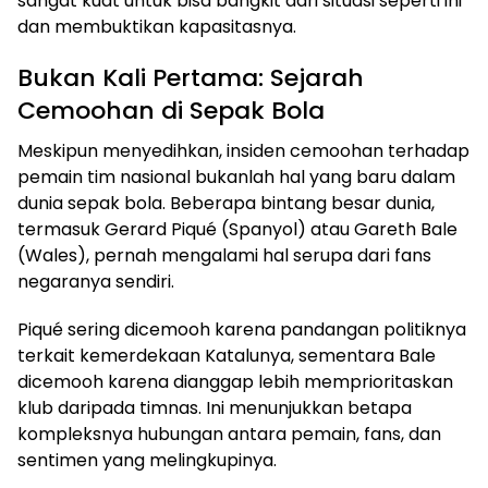
sangat kuat untuk bisa bangkit dari situasi seperti ini
dan membuktikan kapasitasnya.
Bukan Kali Pertama: Sejarah
Cemoohan di Sepak Bola
Meskipun menyedihkan, insiden cemoohan terhadap
pemain tim nasional bukanlah hal yang baru dalam
dunia sepak bola. Beberapa bintang besar dunia,
termasuk Gerard Piqué (Spanyol) atau Gareth Bale
(Wales), pernah mengalami hal serupa dari fans
negaranya sendiri.
Piqué sering dicemooh karena pandangan politiknya
terkait kemerdekaan Katalunya, sementara Bale
dicemooh karena dianggap lebih memprioritaskan
klub daripada timnas. Ini menunjukkan betapa
kompleksnya hubungan antara pemain, fans, dan
sentimen yang melingkupinya.