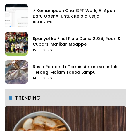
7 Kemampuan ChatGPT Work, AI Agent
Baru OpenAI untuk Kelola Kerja
16 Juli 2026
Spanyol ke Final Piala Dunia 2026, Rodri &
Cubarsi Matikan Mbappe
15 Juli 2026
Rusia Pernah Uji Cermin Antariksa untuk
Terangi Malam Tanpa Lampu
14 Juli 2026
TRENDING