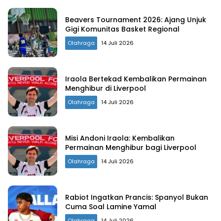
Beavers Tournament 2026: Ajang Unjuk
Gigi Komunitas Basket Regional
Olahraga
14 Juli 2026
Iraola Bertekad Kembalikan Permainan
Menghibur di Liverpool
Olahraga
14 Juli 2026
Misi Andoni Iraola: Kembalikan
Permainan Menghibur bagi Liverpool
Olahraga
14 Juli 2026
Rabiot Ingatkan Prancis: Spanyol Bukan
Cuma Soal Lamine Yamal
Olahraga
14 Juli 2026