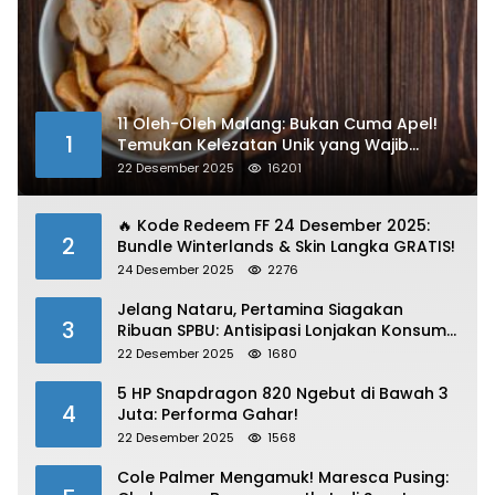
11 Oleh-Oleh Malang: Bukan Cuma Apel!
1
Temukan Kelezatan Unik yang Wajib
Dibawa
22 Desember 2025
16201
🔥 Kode Redeem FF 24 Desember 2025:
2
Bundle Winterlands & Skin Langka GRATIS!
24 Desember 2025
2276
Jelang Nataru, Pertamina Siagakan
3
Ribuan SPBU: Antisipasi Lonjakan Konsumsi
BBM dan LPG!
22 Desember 2025
1680
5 HP Snapdragon 820 Ngebut di Bawah 3
4
Juta: Performa Gahar!
22 Desember 2025
1568
Cole Palmer Mengamuk! Maresca Pusing: