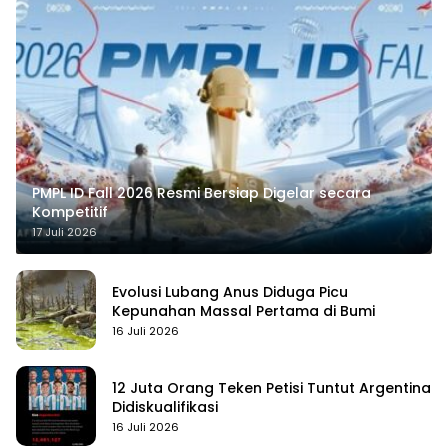
PMPL ID Fall 2026 Resmi Bersiap Digelar secara
Kompetitif
17 Juli 2026
Evolusi Lubang Anus Diduga Picu
Kepunahan Massal Pertama di Bumi
16 Juli 2026
12 Juta Orang Teken Petisi Tuntut Argentina
Didiskualifikasi
16 Juli 2026