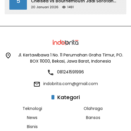
5
Chelsea vs Bournemouth Jadi Sorotan
Utama
20 Januari 2026
1491
Jl. Kertawibawa 1 No. 11 Perumahan Graha Timur, PO.
BOX 11000, Bekasi, Jawa Barat, Indonesia
081241591996
indobrita.com@gmail.com
Kategori
Teknologi
Olahraga
News
Bansos
Bisnis