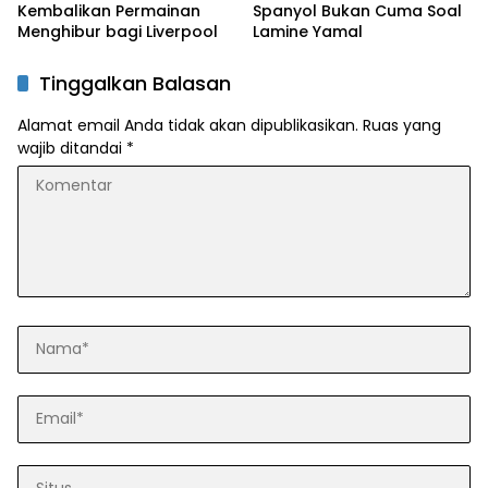
Kembalikan Permainan
Spanyol Bukan Cuma Soal
Menghibur bagi Liverpool
Lamine Yamal
Tinggalkan Balasan
Alamat email Anda tidak akan dipublikasikan.
Ruas yang
wajib ditandai
*