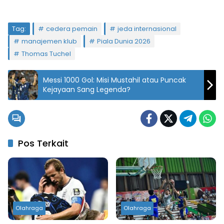
Tag:
cedera pemain
jeda internasional
manajemen klub
Piala Dunia 2026
Thomas Tuchel
Messi 1000 Gol: Misi Mustahil atau Puncak
Kejayaan Sang Legenda?
Pos Terkait
Olahraga
Olahraga