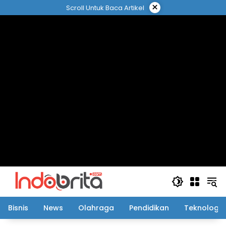
Langsung
×
Scroll Untuk Baca Artikel
ke
konten
Bisnis
News
Olahraga
Pendidikan
Teknologi