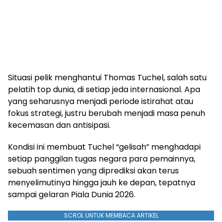
Situasi pelik menghantui Thomas Tuchel, salah satu
pelatih top dunia, di setiap jeda internasional. Apa
yang seharusnya menjadi periode istirahat atau
fokus strategi, justru berubah menjadi masa penuh
kecemasan dan antisipasi.
Kondisi ini membuat Tuchel “gelisah” menghadapi
setiap panggilan tugas negara para pemainnya,
sebuah sentimen yang diprediksi akan terus
menyelimutinya hingga jauh ke depan, tepatnya
sampai gelaran Piala Dunia 2026.
SCROL UNTUK MEMBACA ARTIKEL