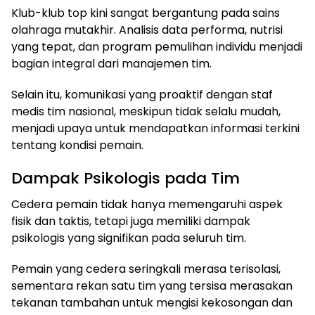
Klub-klub top kini sangat bergantung pada sains
olahraga mutakhir. Analisis data performa, nutrisi
yang tepat, dan program pemulihan individu menjadi
bagian integral dari manajemen tim.
Selain itu, komunikasi yang proaktif dengan staf
medis tim nasional, meskipun tidak selalu mudah,
menjadi upaya untuk mendapatkan informasi terkini
tentang kondisi pemain.
Dampak Psikologis pada Tim
Cedera pemain tidak hanya memengaruhi aspek
fisik dan taktis, tetapi juga memiliki dampak
psikologis yang signifikan pada seluruh tim.
Pemain yang cedera seringkali merasa terisolasi,
sementara rekan satu tim yang tersisa merasakan
tekanan tambahan untuk mengisi kekosongan dan