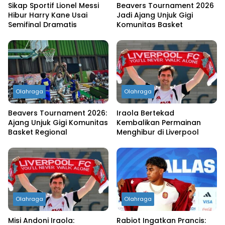
Sikap Sportif Lionel Messi
Beavers Tournament 2026
Hibur Harry Kane Usai
Jadi Ajang Unjuk Gigi
Semifinal Dramatis
Komunitas Basket
Olahraga
Olahraga
Beavers Tournament 2026:
Iraola Bertekad
Ajang Unjuk Gigi Komunitas
Kembalikan Permainan
Basket Regional
Menghibur di Liverpool
Olahraga
Olahraga
Misi Andoni Iraola:
Rabiot Ingatkan Prancis: