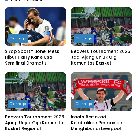
Olahraga
Olahraga
Sikap Sportif Lionel Messi
Beavers Tournament 2026
Hibur Harry Kane Usai
Jadi Ajang Unjuk Gigi
Semifinal Dramatis
Komunitas Basket
Olahraga
Olahraga
Beavers Tournament 2026:
Iraola Bertekad
Ajang Unjuk Gigi Komunitas
Kembalikan Permainan
Basket Regional
Menghibur di Liverpool