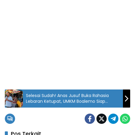
Selesai Sudah! Anas Jusuf Buka Rahasia
Lebaran Ketupat, UMKM Boalemo Siap
Meroket!
Pos Terkait