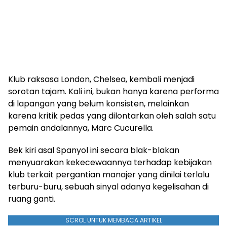
Klub raksasa London, Chelsea, kembali menjadi
sorotan tajam. Kali ini, bukan hanya karena performa
di lapangan yang belum konsisten, melainkan
karena kritik pedas yang dilontarkan oleh salah satu
pemain andalannya, Marc Cucurella.
Bek kiri asal Spanyol ini secara blak-blakan
menyuarakan kekecewaannya terhadap kebijakan
klub terkait pergantian manajer yang dinilai terlalu
terburu-buru, sebuah sinyal adanya kegelisahan di
ruang ganti.
SCROL UNTUK MEMBACA ARTIKEL