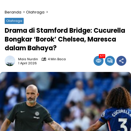
Beranda
Olahraga
Olahraga
Drama di Stamford Bridge: Cucurella
Bongkar ‘Borok’ Chelsea, Maresca
dalam Bahaya?
577
Mais Nurdin
4 Min Baca
1 April 2026