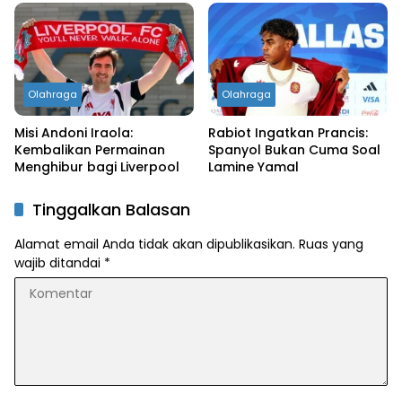
Olahraga
Olahraga
Misi Andoni Iraola:
Rabiot Ingatkan Prancis:
Kembalikan Permainan
Spanyol Bukan Cuma Soal
Menghibur bagi Liverpool
Lamine Yamal
Tinggalkan Balasan
Alamat email Anda tidak akan dipublikasikan.
Ruas yang
wajib ditandai
*