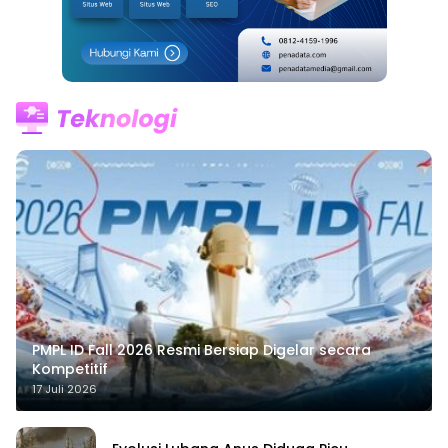
PMPL ID Fall 2026 Resmi Bersiap Digelar secara
Kompetitif
17 Juli 2026