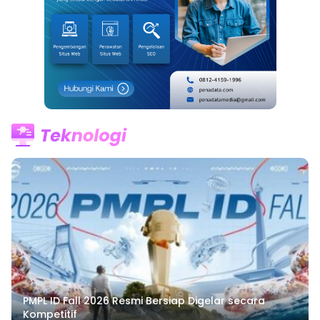
PMPL ID Fall 2026 Resmi Bersiap Digelar secara
Kompetitif