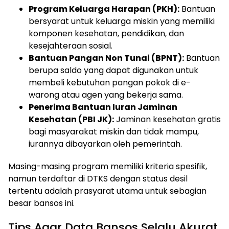
Program Keluarga Harapan (PKH):
Bantuan
bersyarat untuk keluarga miskin yang memiliki
komponen kesehatan, pendidikan, dan
kesejahteraan sosial.
Bantuan Pangan Non Tunai (BPNT):
Bantuan
berupa saldo yang dapat digunakan untuk
membeli kebutuhan pangan pokok di e-
warong atau agen yang bekerja sama.
Penerima Bantuan Iuran Jaminan
Kesehatan (PBI JK):
Jaminan kesehatan gratis
bagi masyarakat miskin dan tidak mampu,
iurannya dibayarkan oleh pemerintah.
Masing-masing program memiliki kriteria spesifik,
namun terdaftar di DTKS dengan status desil
tertentu adalah prasyarat utama untuk sebagian
besar bansos ini.
Tips Agar Data Bansos Selalu Akurat