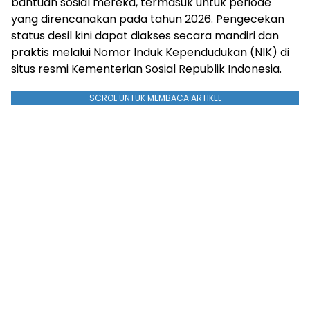
bantuan sosial mereka, termasuk untuk periode
yang direncanakan pada tahun 2026. Pengecekan
status desil kini dapat diakses secara mandiri dan
praktis melalui Nomor Induk Kependudukan (NIK) di
situs resmi Kementerian Sosial Republik Indonesia.
SCROL UNTUK MEMBACA ARTIKEL