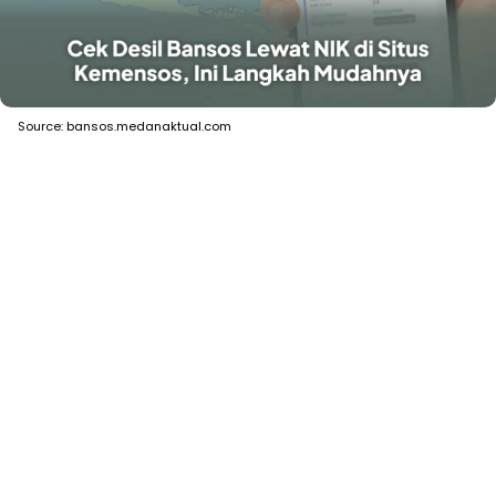
Source: bansos.medanaktual.com