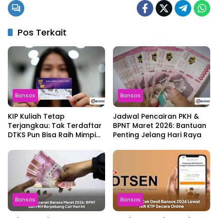
Pos Terkait
Bansos
Bansos
KIP Kuliah Tetap
Jadwal Pencairan PKH &
Terjangkau: Tak Terdaftar
BPNT Maret 2026: Bantuan
DTKS Pun Bisa Raih Mimpi
Penting Jelang Hari Raya
Pendidikan!
Bansos
Bansos