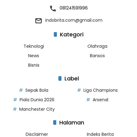
081241591996
indobrita.com@gmail.com
Kategori
Teknologi
Olahraga
News
Bansos
Bisnis
Label
Sepak Bola
Liga Champions
Piala Dunia 2026
Arsenal
Manchester City
Halaman
Disclaimer
Indeks Berita