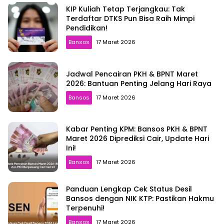
KIP Kuliah Tetap Terjangkau: Tak
Terdaftar DTKS Pun Bisa Raih Mimpi
Pendidikan!
Bansos
17 Maret 2026
Jadwal Pencairan PKH & BPNT Maret
2026: Bantuan Penting Jelang Hari Raya
Bansos
17 Maret 2026
Kabar Penting KPM: Bansos PKH & BPNT
Maret 2026 Diprediksi Cair, Update Hari
Ini!
Bansos
17 Maret 2026
Panduan Lengkap Cek Status Desil
Bansos dengan NIK KTP: Pastikan Hakmu
Terpenuhi!
Bansos
17 Maret 2026