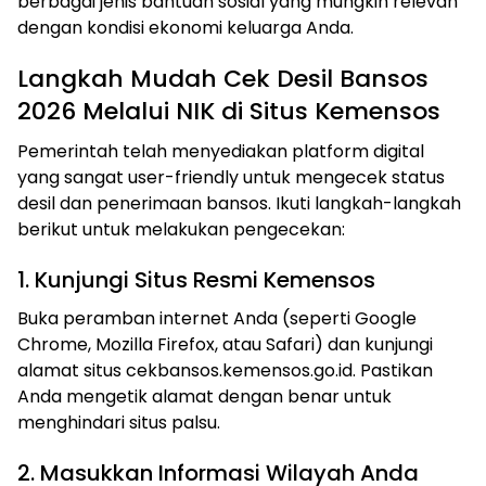
berbagai jenis bantuan sosial yang mungkin relevan
dengan kondisi ekonomi keluarga Anda.
Langkah Mudah Cek Desil Bansos
2026 Melalui NIK di Situs Kemensos
Pemerintah telah menyediakan platform digital
yang sangat user-friendly untuk mengecek status
desil dan penerimaan bansos. Ikuti langkah-langkah
berikut untuk melakukan pengecekan:
1. Kunjungi Situs Resmi Kemensos
Buka peramban internet Anda (seperti Google
Chrome, Mozilla Firefox, atau Safari) dan kunjungi
alamat situs cekbansos.kemensos.go.id. Pastikan
Anda mengetik alamat dengan benar untuk
menghindari situs palsu.
2. Masukkan Informasi Wilayah Anda