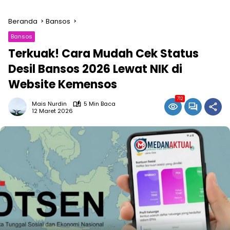
Beranda
Bansos
Bansos
Terkuak! Cara Mudah Cek Status
Desil Bansos 2026 Lewat NIK di
Website Kemensos
712
Mais Nurdin
5 Min Baca
12 Maret 2026