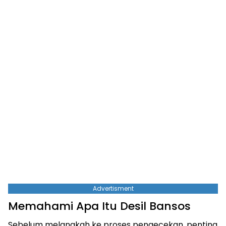
Advertisment
Memahami Apa Itu Desil Bansos
Sebelum melangkah ke proses pengecekan, penting