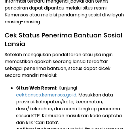
Informasi terbaru mengenai jadwal dan teknis
pencairan dapat dipantau melalui situs resmi
Kemensos atau melalui pendamping sosial di wilayah
masing-masing.
Cek Status Penerima Bantuan Sosial
Lansia
Setelah mengajukan pendaftaran atau jika ingin
memastikan apakah seorang lansia terdaftar
sebagai penerima bantuan, status dapat dicek
secara mandiri melalui:
Situs Web Resmi:
Kunjungi
cekbansos.kemensos.go.id
. Masukkan data
provinsi, kabupaten/kota, kecamatan,
desa/kelurahan, dan nama lengkap penerima
sesuai KTP. Kemudian masukkan kode captcha
dan klik ‘Cari Data’.