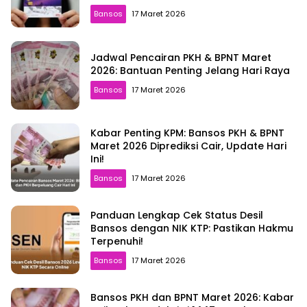
Bansos
17 Maret 2026
Jadwal Pencairan PKH & BPNT Maret
2026: Bantuan Penting Jelang Hari Raya
Bansos
17 Maret 2026
Kabar Penting KPM: Bansos PKH & BPNT
Maret 2026 Diprediksi Cair, Update Hari
Ini!
Bansos
17 Maret 2026
Panduan Lengkap Cek Status Desil
Bansos dengan NIK KTP: Pastikan Hakmu
Terpenuhi!
Bansos
17 Maret 2026
Bansos PKH dan BPNT Maret 2026: Kabar