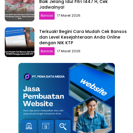
Baik Jelang Idul Fitri 1447 H, Cek
Jadwalnya!
Bansos
17 Maret 2026
Terkuak! Begini Cara Mudah Cek Bansos
dan Level Kesejahteraan Anda Online
dengan NIK KTP
Bansos
17 Maret 2026