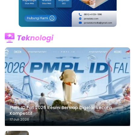
PMPL ID Fall 2026 Resmi Bersiap Digelar secara
Kompetitif
17 Juli 2026