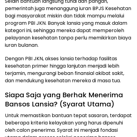
Selain bantuan langsung tunai dan pangan,
pemerintah juga menanggung iuran BPJS Kesehatan
bagi masyarakat miskin dan tidak mampu melalui
program PBI JKN. Banyak lansia yang masuk dalam
kategori ini, sehingga mereka dapat memperoleh
pelayanan kesehatan tanpa perlu memikirkan biaya
iuran bulanan.
Dengan PBI JKN, akses lansia terhadap fasilitas
kesehatan primer hingga lanjutan menjadi lebih
terjamin, mengurangi beban finansial akibat sakit,
dan mendukung kesehatan mereka di masa tua.
Siapa Saja yang Berhak Menerima
Bansos Lansia? (Syarat Utama)
Untuk memastikan bantuan tepat sasaran, terdapat
beberapa kriteria kelayakan yang harus dipenuhi
oleh calon penerima. Syarat ini menjadi fondasi