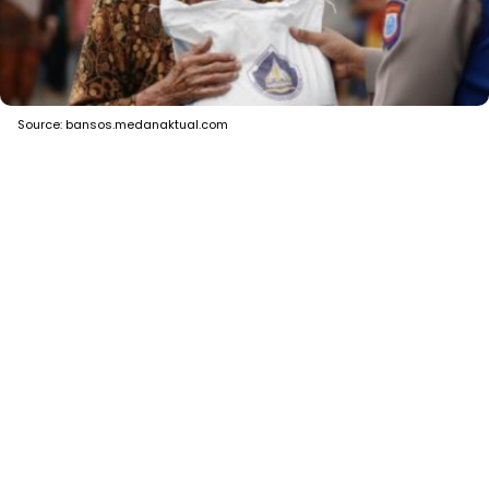
Source: bansos.medanaktual.com