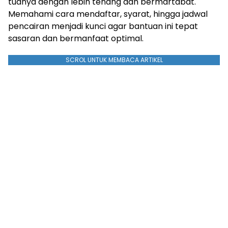
tuanya dengan lebih tenang dan bermartabat.
Memahami cara mendaftar, syarat, hingga jadwal
pencairan menjadi kunci agar bantuan ini tepat
sasaran dan bermanfaat optimal.
SCROL UNTUK MEMBACA ARTIKEL