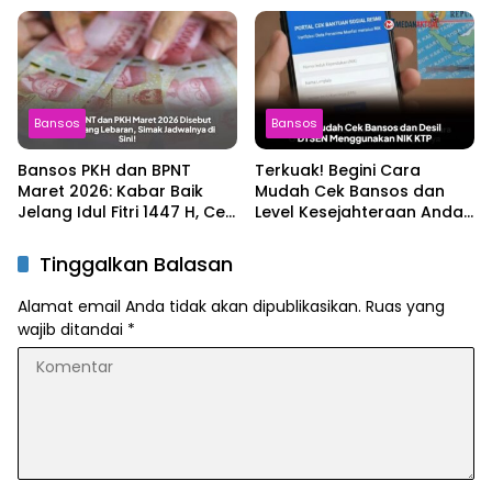
Bansos
Bansos
Bansos PKH dan BPNT
Terkuak! Begini Cara
Maret 2026: Kabar Baik
Mudah Cek Bansos dan
Jelang Idul Fitri 1447 H, Cek
Level Kesejahteraan Anda
Jadwalnya!
Online dengan NIK KTP
Tinggalkan Balasan
Alamat email Anda tidak akan dipublikasikan.
Ruas yang
wajib ditandai
*