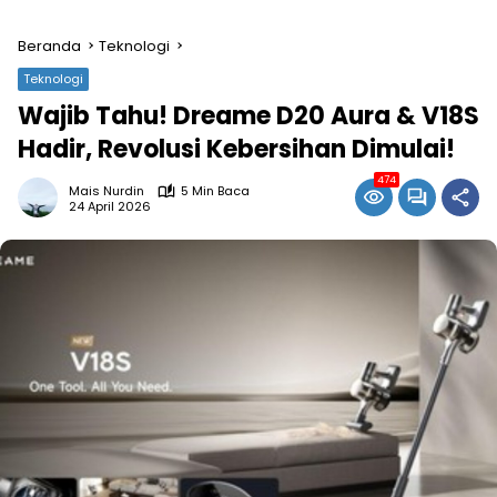
Beranda
Teknologi
Teknologi
Wajib Tahu! Dreame D20 Aura & V18S
Hadir, Revolusi Kebersihan Dimulai!
474
Mais Nurdin
5 Min Baca
24 April 2026