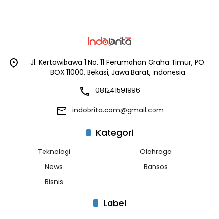
Jl. Kertawibawa 1 No. 11 Perumahan Graha Timur, PO.
BOX 11000, Bekasi, Jawa Barat, Indonesia
081241591996
indobrita.com@gmail.com
Kategori
Teknologi
Olahraga
News
Bansos
Bisnis
Label