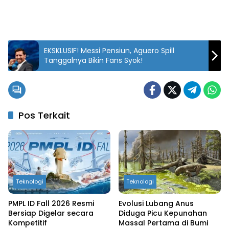
EKSKLUSIF! Messi Pensiun, Aguero Spill
Tanggalnya Bikin Fans Syok!
Pos Terkait
Teknologi
Teknologi
PMPL ID Fall 2026 Resmi
Evolusi Lubang Anus
Bersiap Digelar secara
Diduga Picu Kepunahan
Kompetitif
Massal Pertama di Bumi