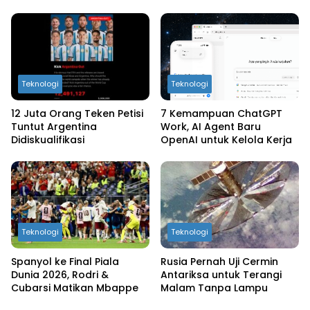
Teknologi
Teknologi
12 Juta Orang Teken Petisi
7 Kemampuan ChatGPT
Tuntut Argentina
Work, AI Agent Baru
Didiskualifikasi
OpenAI untuk Kelola Kerja
Teknologi
Teknologi
Spanyol ke Final Piala
Rusia Pernah Uji Cermin
Dunia 2026, Rodri &
Antariksa untuk Terangi
Cubarsi Matikan Mbappe
Malam Tanpa Lampu