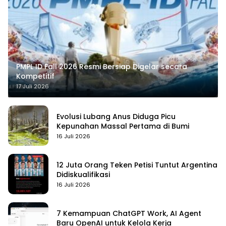
PMPL ID Fall 2026 Resmi Bersiap Digelar secara
Kompetitif
17 Juli 2026
Evolusi Lubang Anus Diduga Picu
Kepunahan Massal Pertama di Bumi
16 Juli 2026
12 Juta Orang Teken Petisi Tuntut Argentina
Didiskualifikasi
16 Juli 2026
7 Kemampuan ChatGPT Work, AI Agent
Baru OpenAI untuk Kelola Kerja