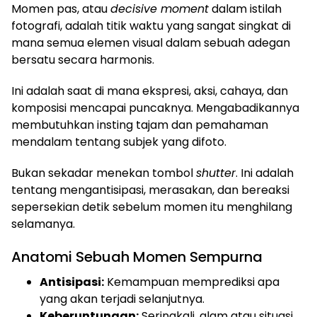
Momen pas, atau
decisive moment
dalam istilah
fotografi, adalah titik waktu yang sangat singkat di
mana semua elemen visual dalam sebuah adegan
bersatu secara harmonis.
Ini adalah saat di mana ekspresi, aksi, cahaya, dan
komposisi mencapai puncaknya. Mengabadikannya
membutuhkan insting tajam dan pemahaman
mendalam tentang subjek yang difoto.
Bukan sekadar menekan tombol
shutter
. Ini adalah
tentang mengantisipasi, merasakan, dan bereaksi
sepersekian detik sebelum momen itu menghilang
selamanya.
Anatomi Sebuah Momen Sempurna
Antisipasi:
Kemampuan memprediksi apa
yang akan terjadi selanjutnya.
Keberuntungan:
Seringkali, alam atau situasi