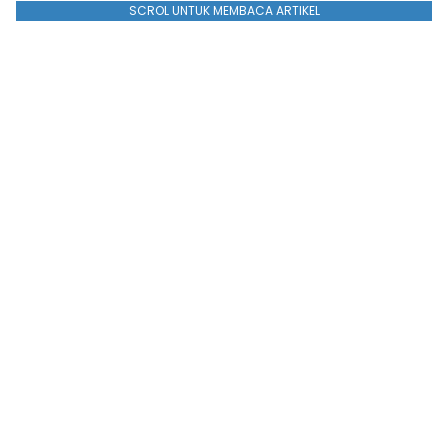
SCROL UNTUK MEMBACA ARTIKEL