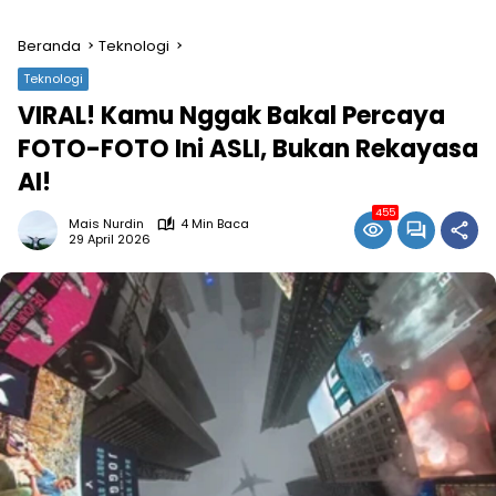
Beranda
Teknologi
Teknologi
VIRAL! Kamu Nggak Bakal Percaya
FOTO-FOTO Ini ASLI, Bukan Rekayasa
AI!
455
Mais Nurdin
4 Min Baca
29 April 2026