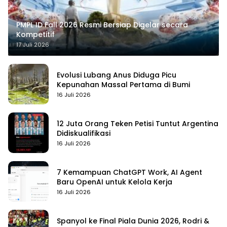
PMPL ID Fall 2026 Resmi Bersiap Digelar secara
Kompetitif
17 Juli 2026
Evolusi Lubang Anus Diduga Picu
Kepunahan Massal Pertama di Bumi
16 Juli 2026
12 Juta Orang Teken Petisi Tuntut Argentina
Didiskualifikasi
16 Juli 2026
7 Kemampuan ChatGPT Work, AI Agent
Baru OpenAI untuk Kelola Kerja
16 Juli 2026
Spanyol ke Final Piala Dunia 2026, Rodri &