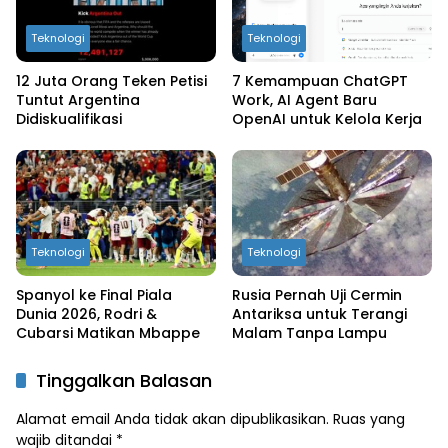
Teknologi
Teknologi
12 Juta Orang Teken Petisi
7 Kemampuan ChatGPT
Tuntut Argentina
Work, AI Agent Baru
Didiskualifikasi
OpenAI untuk Kelola Kerja
Teknologi
Teknologi
Spanyol ke Final Piala
Rusia Pernah Uji Cermin
Dunia 2026, Rodri &
Antariksa untuk Terangi
Cubarsi Matikan Mbappe
Malam Tanpa Lampu
Tinggalkan Balasan
Alamat email Anda tidak akan dipublikasikan.
Ruas yang
wajib ditandai
*