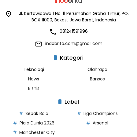
Jl. Kertawibawa 1 No. 11 Perumahan Graha Timur, PO.
BOX 11000, Bekasi, Jawa Barat, Indonesia
081241591996
indobrita.com@gmail.com
Kategori
Teknologi
Olahraga
News
Bansos
Bisnis
Label
Sepak Bola
Liga Champions
Piala Dunia 2026
Arsenal
Manchester City