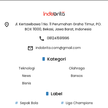
Jl. Kertawibawa 1 No. 11 Perumahan Graha Timur, PO.
BOX 11000, Bekasi, Jawa Barat, Indonesia
081241591996
indobrita.com@gmail.com
Kategori
Teknologi
Olahraga
News
Bansos
Bisnis
Label
Sepak Bola
Liga Champions