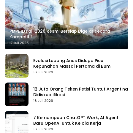
PMPL ID Fall 2026 Resmi Bersiap Digelar secara
Kompetitif
17 Juli 2026
Evolusi Lubang Anus Diduga Picu
Kepunahan Massal Pertama di Bumi
16 Juli 2026
12 Juta Orang Teken Petisi Tuntut Argentina
Didiskualifikasi
16 Juli 2026
7 Kemampuan ChatGPT Work, AI Agent
Baru OpenAI untuk Kelola Kerja
16 Juli 2026