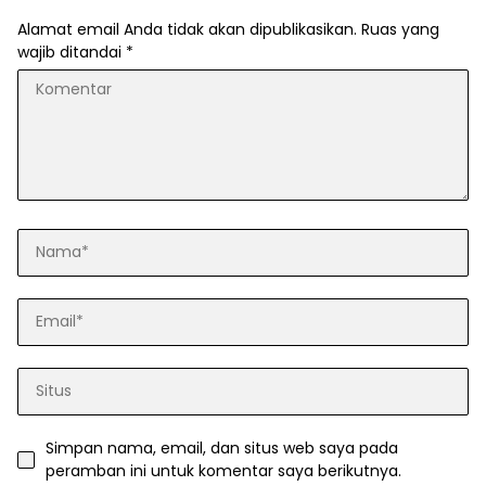
Alamat email Anda tidak akan dipublikasikan.
Ruas yang
wajib ditandai
*
Simpan nama, email, dan situs web saya pada
peramban ini untuk komentar saya berikutnya.