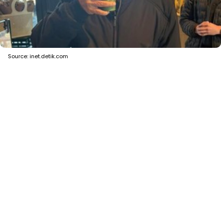
Source: inet.detik.com