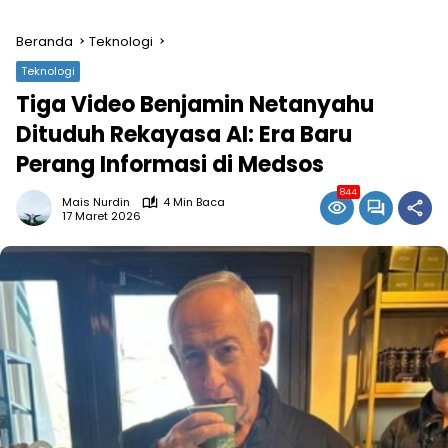
Beranda
Teknologi
Teknologi
Tiga Video Benjamin Netanyahu
Dituduh Rekayasa AI: Era Baru
Perang Informasi di Medsos
844
Mais Nurdin
4 Min Baca
17 Maret 2026