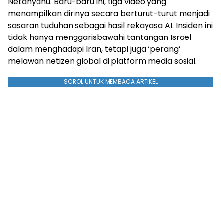
Netanyahu. Baru-baru ini, tiga video yang
menampilkan dirinya secara berturut-turut menjadi
sasaran tuduhan sebagai hasil rekayasa AI. Insiden ini
tidak hanya menggarisbawahi tantangan Israel
dalam menghadapi Iran, tetapi juga ‘perang’
melawan netizen global di platform media sosial.
SCROL UNTUK MEMBACA ARTIKEL