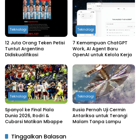
Teknologi
Teknologi
12 Juta Orang Teken Petisi
7 Kemampuan ChatGPT
Tuntut Argentina
Work, AI Agent Baru
Didiskualifikasi
OpenAI untuk Kelola Kerja
Teknologi
Teknologi
Spanyol ke Final Piala
Rusia Pernah Uji Cermin
Dunia 2026, Rodri &
Antariksa untuk Terangi
Cubarsi Matikan Mbappe
Malam Tanpa Lampu
Tinggalkan Balasan