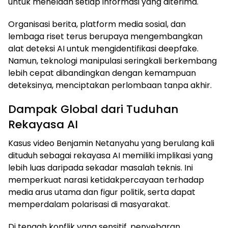
untuk menelaah setiap informasi yang diterima.
Organisasi berita, platform media sosial, dan
lembaga riset terus berupaya mengembangkan
alat deteksi AI untuk mengidentifikasi deepfake.
Namun, teknologi manipulasi seringkali berkembang
lebih cepat dibandingkan dengan kemampuan
deteksinya, menciptakan perlombaan tanpa akhir.
Dampak Global dari Tuduhan
Rekayasa AI
Kasus video Benjamin Netanyahu yang berulang kali
dituduh sebagai rekayasa AI memiliki implikasi yang
lebih luas daripada sekadar masalah teknis. Ini
memperkuat narasi ketidakpercayaan terhadap
media arus utama dan figur politik, serta dapat
memperdalam polarisasi di masyarakat.
Di tengah konflik yang sensitif, penyebaran