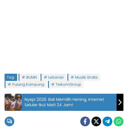
Tag:
BUMN
Lebaran
Mudik Gratis
Pulang Kampung
TelkomGroup
Nyepi 2026: Bali Memilih Hening, Internet
Seluler Ikut Mati 24 Jam!