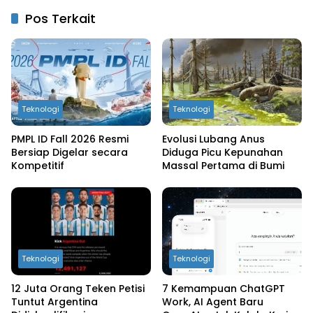
Pos Terkait
Teknologi
Teknologi
PMPL ID Fall 2026 Resmi
Evolusi Lubang Anus
Bersiap Digelar secara
Diduga Picu Kepunahan
Kompetitif
Massal Pertama di Bumi
Teknologi
Teknologi
12 Juta Orang Teken Petisi
7 Kemampuan ChatGPT
Tuntut Argentina
Work, AI Agent Baru