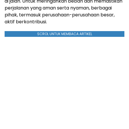
di jalan. Untuk meringankan beban dan memastikan
perjalanan yang aman serta nyaman, berbagai
pihak, termasuk perusahaan-perusahaan besar,
aktif berkontribusi.
SCROL UNTUK MEMBACA ARTIKEL