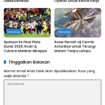
Didiskualifikasi
OpenAI untuk Kelola Kerja
Teknologi
Teknologi
Spanyol ke Final Piala
Rusia Pernah Uji Cermin
Dunia 2026, Rodri &
Antariksa untuk Terangi
Cubarsi Matikan Mbappe
Malam Tanpa Lampu
Tinggalkan Balasan
Alamat email Anda tidak akan dipublikasikan.
Ruas yang
wajib ditandai
*