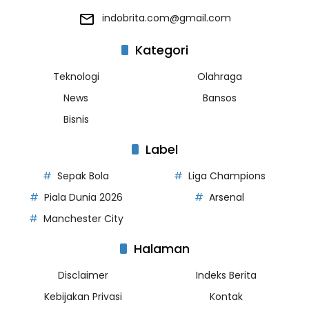
indobrita.com@gmail.com
Kategori
Teknologi
Olahraga
News
Bansos
Bisnis
Label
Sepak Bola
Liga Champions
Piala Dunia 2026
Arsenal
Manchester City
Halaman
Disclaimer
Indeks Berita
Kebijakan Privasi
Kontak