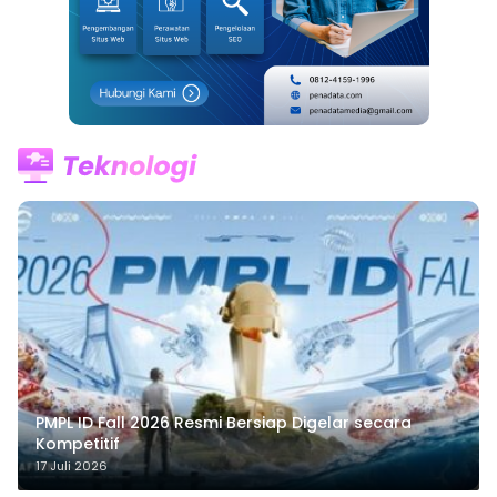
PMPL ID Fall 2026 Resmi Bersiap Digelar secara
Kompetitif
17 Juli 2026