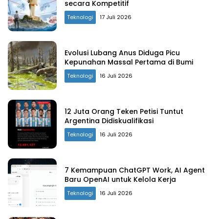
secara Kompetitif
Teknologi
17 Juli 2026
Evolusi Lubang Anus Diduga Picu
Kepunahan Massal Pertama di Bumi
Teknologi
16 Juli 2026
12 Juta Orang Teken Petisi Tuntut
Argentina Didiskualifikasi
Teknologi
16 Juli 2026
7 Kemampuan ChatGPT Work, AI Agent
Baru OpenAI untuk Kelola Kerja
Teknologi
16 Juli 2026