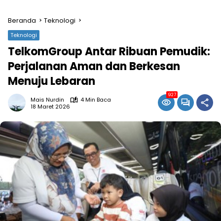
Beranda
Teknologi
Teknologi
TelkomGroup Antar Ribuan Pemudik:
Perjalanan Aman dan Berkesan
Menuju Lebaran
927
Mais Nurdin
4 Min Baca
18 Maret 2026