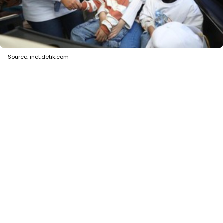
Source: inet.detik.com