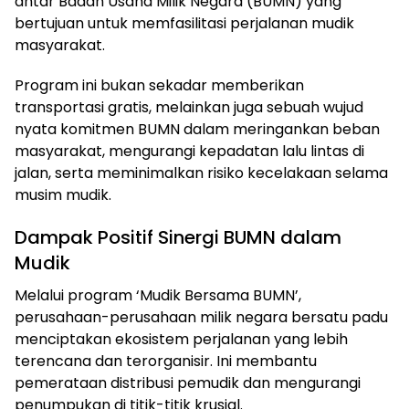
antar Badan Usaha Milik Negara (BUMN) yang
bertujuan untuk memfasilitasi perjalanan mudik
masyarakat.
Program ini bukan sekadar memberikan
transportasi gratis, melainkan juga sebuah wujud
nyata komitmen BUMN dalam meringankan beban
masyarakat, mengurangi kepadatan lalu lintas di
jalan, serta meminimalkan risiko kecelakaan selama
musim mudik.
Dampak Positif Sinergi BUMN dalam
Mudik
Melalui program ‘Mudik Bersama BUMN’,
perusahaan-perusahaan milik negara bersatu padu
menciptakan ekosistem perjalanan yang lebih
terencana dan terorganisir. Ini membantu
pemerataan distribusi pemudik dan mengurangi
penumpukan di titik-titik krusial.