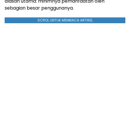
alasan utama: minimnya pemanfaatan oleh
sebagian besar penggunanya.
SCROL UNTUK MEMBACA ARTIKEL