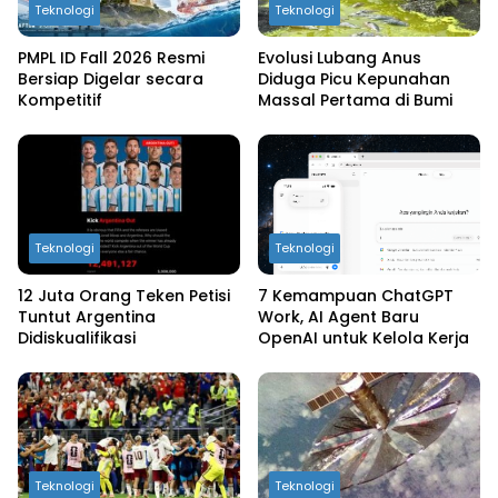
Teknologi
Teknologi
PMPL ID Fall 2026 Resmi
Evolusi Lubang Anus
Bersiap Digelar secara
Diduga Picu Kepunahan
Kompetitif
Massal Pertama di Bumi
Teknologi
Teknologi
12 Juta Orang Teken Petisi
7 Kemampuan ChatGPT
Tuntut Argentina
Work, AI Agent Baru
Didiskualifikasi
OpenAI untuk Kelola Kerja
Teknologi
Teknologi