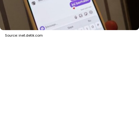
Source: inet.detik.com