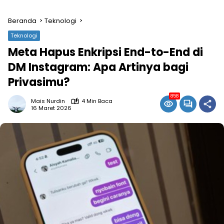
Beranda
Teknologi
Teknologi
Meta Hapus Enkripsi End-to-End di
DM Instagram: Apa Artinya bagi
Privasimu?
858
Mais Nurdin
4 Min Baca
16 Maret 2026