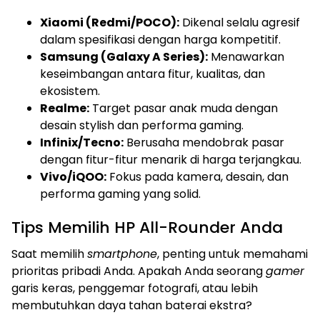
Xiaomi (Redmi/POCO):
Dikenal selalu agresif
dalam spesifikasi dengan harga kompetitif.
Samsung (Galaxy A Series):
Menawarkan
keseimbangan antara fitur, kualitas, dan
ekosistem.
Realme:
Target pasar anak muda dengan
desain stylish dan performa gaming.
Infinix/Tecno:
Berusaha mendobrak pasar
dengan fitur-fitur menarik di harga terjangkau.
Vivo/iQOO:
Fokus pada kamera, desain, dan
performa gaming yang solid.
Tips Memilih HP All-Rounder Anda
Saat memilih
smartphone
, penting untuk memahami
prioritas pribadi Anda. Apakah Anda seorang
gamer
garis keras, penggemar fotografi, atau lebih
membutuhkan daya tahan baterai ekstra?