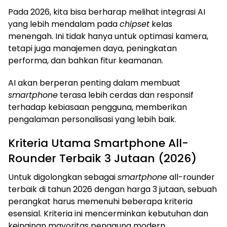
Pada 2026, kita bisa berharap melihat integrasi AI
yang lebih mendalam pada
chipset
kelas
menengah. Ini tidak hanya untuk optimasi kamera,
tetapi juga manajemen daya, peningkatan
performa, dan bahkan fitur keamanan.
AI akan berperan penting dalam membuat
smartphone
terasa lebih cerdas dan responsif
terhadap kebiasaan pengguna, memberikan
pengalaman personalisasi yang lebih baik.
Kriteria Utama Smartphone All-
Rounder Terbaik 3 Jutaan (2026)
Untuk digolongkan sebagai
smartphone
all-rounder
terbaik di tahun 2026 dengan harga 3 jutaan, sebuah
perangkat harus memenuhi beberapa kriteria
esensial. Kriteria ini mencerminkan kebutuhan dan
keinginan mayoritas pengguna modern.