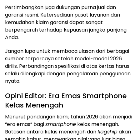
Pertimbangkan juga dukungan purna jual dan
garansi resmi. Ketersediaan pusat layanan dan
kemudahan klaim garansi dapat sangat
berpengaruh terhadap kepuasan jangka panjang
Anda.
Jangan lupa untuk membaca ulasan dari berbagai
sumber terpercaya setelah model-model 2026
dirilis. Perbandingan spesifikasi di atas kertas harus
selalu dilengkapi dengan pengalaman penggunaan
nyata.
Opini Editor: Era Emas Smartphone
Kelas Menengah
Menurut pandangan kami, tahun 2026 akan menjadi
“era emas” bagi
smartphone
kelas menengah.
Batasan antara kelas menengah dan
flagship
akan
semakin kabur, menawarkan nilai yang luar biasa