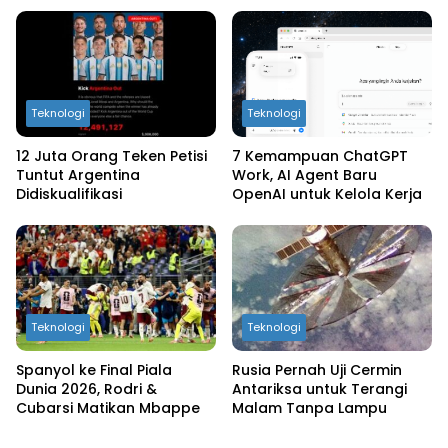
Teknologi
Teknologi
12 Juta Orang Teken Petisi
7 Kemampuan ChatGPT
Tuntut Argentina
Work, AI Agent Baru
Didiskualifikasi
OpenAI untuk Kelola Kerja
Teknologi
Teknologi
Spanyol ke Final Piala
Rusia Pernah Uji Cermin
Dunia 2026, Rodri &
Antariksa untuk Terangi
Cubarsi Matikan Mbappe
Malam Tanpa Lampu