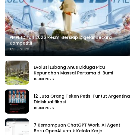
PMPL ID Fall 2026 Resmi Bersiap Digelar secara
Kompetitif
17 Juli 2026
Evolusi Lubang Anus Diduga Picu
Kepunahan Massal Pertama di Bumi
16 Juli 2026
12 Juta Orang Teken Petisi Tuntut Argentina
Didiskualifikasi
16 Juli 2026
7 Kemampuan ChatGPT Work, AI Agent
Baru OpenAI untuk Kelola Kerja