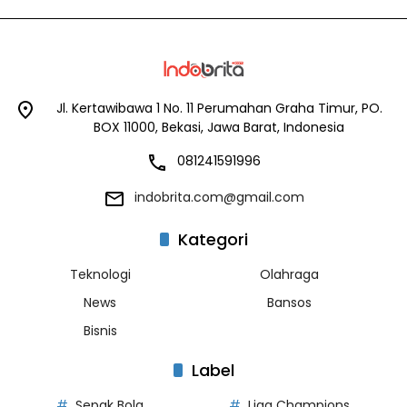
Jl. Kertawibawa 1 No. 11 Perumahan Graha Timur, PO.
BOX 11000, Bekasi, Jawa Barat, Indonesia
081241591996
indobrita.com@gmail.com
Kategori
Teknologi
Olahraga
News
Bansos
Bisnis
Label
Sepak Bola
Liga Champions