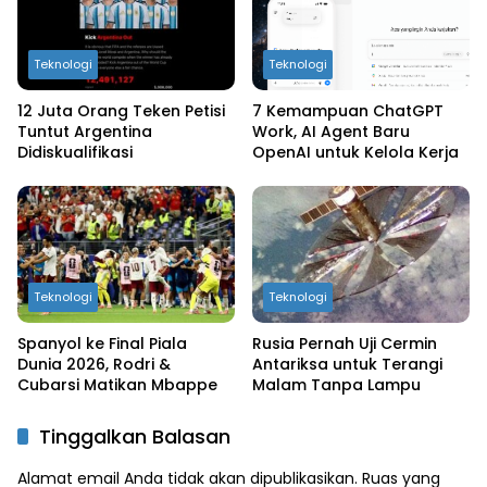
Teknologi
Teknologi
12 Juta Orang Teken Petisi
7 Kemampuan ChatGPT
Tuntut Argentina
Work, AI Agent Baru
Didiskualifikasi
OpenAI untuk Kelola Kerja
Teknologi
Teknologi
Spanyol ke Final Piala
Rusia Pernah Uji Cermin
Dunia 2026, Rodri &
Antariksa untuk Terangi
Cubarsi Matikan Mbappe
Malam Tanpa Lampu
Tinggalkan Balasan
Alamat email Anda tidak akan dipublikasikan.
Ruas yang