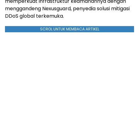
memperkuat infrastruktur keamanannya dengan
menggandeng Nexusguard, penyedia solusi mitigasi
DDoS global terkemuka.
SCROL UNTUK MEMBACA ARTIKEL