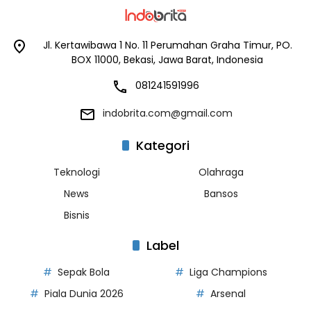
Jl. Kertawibawa 1 No. 11 Perumahan Graha Timur, PO.
BOX 11000, Bekasi, Jawa Barat, Indonesia
081241591996
indobrita.com@gmail.com
Kategori
Teknologi
Olahraga
News
Bansos
Bisnis
Label
Sepak Bola
Liga Champions
Piala Dunia 2026
Arsenal