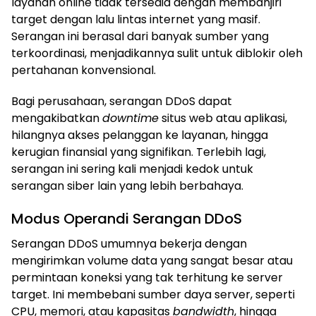
layanan online tidak tersedia dengan membanjiri
target dengan lalu lintas internet yang masif.
Serangan ini berasal dari banyak sumber yang
terkoordinasi, menjadikannya sulit untuk diblokir oleh
pertahanan konvensional.
Bagi perusahaan, serangan DDoS dapat
mengakibatkan
downtime
situs web atau aplikasi,
hilangnya akses pelanggan ke layanan, hingga
kerugian finansial yang signifikan. Terlebih lagi,
serangan ini sering kali menjadi kedok untuk
serangan siber lain yang lebih berbahaya.
Modus Operandi Serangan DDoS
Serangan DDoS umumnya bekerja dengan
mengirimkan volume data yang sangat besar atau
permintaan koneksi yang tak terhitung ke server
target. Ini membebani sumber daya server, seperti
CPU, memori, atau kapasitas
bandwidth
, hingga