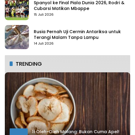
Spanyol ke Final Piala Dunia 2026, Rodri &
Cubarsi Matikan Mbappe
15 Juli 2026
Rusia Pernah Uji Cermin Antariksa untuk
Terangi Malam Tanpa Lampu
14 Juli 2026
TRENDING
11 Oleh-Oleh Malang: Bukan Cuma Apel!