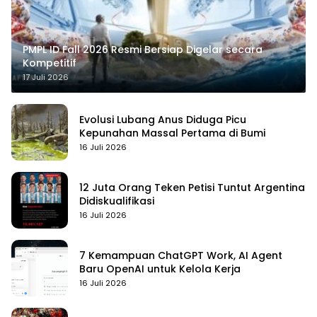
PMPL ID Fall 2026 Resmi Bersiap Digelar secara
Kompetitif
17 Juli 2026
Evolusi Lubang Anus Diduga Picu
Kepunahan Massal Pertama di Bumi
16 Juli 2026
12 Juta Orang Teken Petisi Tuntut Argentina
Didiskualifikasi
16 Juli 2026
7 Kemampuan ChatGPT Work, AI Agent
Baru OpenAI untuk Kelola Kerja
16 Juli 2026