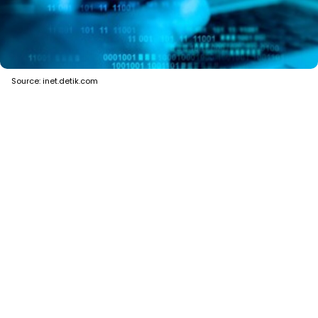
Source: inet.detik.com