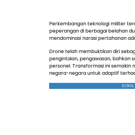
Perkembangan teknologi militer te
peperangan di berbagai belahan dunia
mendominasi narasi pertahanan ada
Drone telah membuktikan diri seba
pengintaian, pengawasan, bahkan se
personel. Transformasi ini semakin
negara-negara untuk adaptif terh
SCROL 