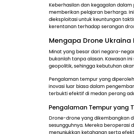
Keberhasilan dan kegagalan dalam
memberikan pelajaran berharga. Ini
dieksploitasi untuk keuntungan takt
kerentanan terhadap serangan dro
Mengapa Drone Ukraina B
Minat yang besar dari negara-nega
bukanlah tanpa alasan. Kawasan ini 
geopolitik, sehingga kebutuhan akan 
Pengalaman tempur yang diperoleh
inovasi luar biasa dalam pengemba
terbukti efektif di medan perang ada
Pengalaman Tempur yang Te
Drone-drone yang dikembangkan dan
sesungguhnya. Mereka beroperasi da
menunjukkan ketahanan serta efekti