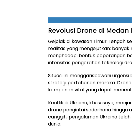
Revolusi Drone di Medan
Gejolak di kawasan Timur Tengah 
realitas yang mengejutkan: banyak 
menghadapi bentuk peperangan baru
intensitas pengerahan teknologi dr
Situasi ini menggarisbawahi urgens
strategi pertahanan mereka. Drone 
komponen vital yang dapat menentuk
Konflik di Ukraina, khususnya, menjad
drone pengintai sederhana hingga am
canggih, pengalaman Ukraina telah me
dunia.