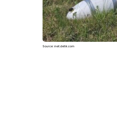
Source: inet.detik.com