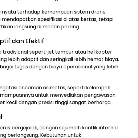
si nyata terhadap kemampuan sistem drone
 mendapatkan spesifikasi di atas kertas, tetapi
uktikan langsung di medan perang.
tif dan Efektif
tradisional seperti jet tempur atau helikopter
g lebih adaptif dan seringkali lebih hemat biaya.
agai tugas dengan biaya operasional yang lebih
ngatasi ancaman asimetris, seperti kelompok
. Kemampuannya untuk menyediakan pengawasan
 kecil dengan presisi tinggi sangat berharga.
l
rus bergejolak, dengan sejumlah konflik internal
ng berlangsung. Kebutuhan untuk