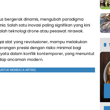
rus bergerak dinamis, mengubah paradigma
. Salah satu inovasi paling signifikan yang kini
lah teknologi drone atau pesawat nirawak.
gai alat yang revolusioner, mampu melakukan
rangan presisi dengan risiko minimal bagi
 nyata dalam konflik kontemporer, yang menuntut
adap ancaman modern.
UNTUK MEMBACA ARTIKEL