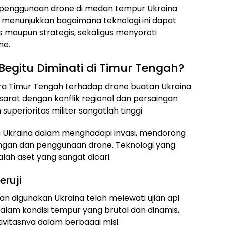
 penggunaan drone di medan tempur Ukraina
 menunjukkan bagaimana teknologi ini dapat
is maupun strategis, sekaligus menyoroti
ne.
egitu Diminati di Timur Tengah?
ra Timur Tengah terhadap drone buatan Ukraina
sarat dengan konflik regional dan persaingan
superioritas militer sangatlah tinggi.
 Ukraina dalam menghadapi invasi, mendorong
ngan dan penggunaan drone. Teknologi yang
lah aset yang sangat dicari.
ruji
 digunakan Ukraina telah melewati ujian api
lam kondisi tempur yang brutal dan dinamis,
vitasnya dalam berbagai misi.