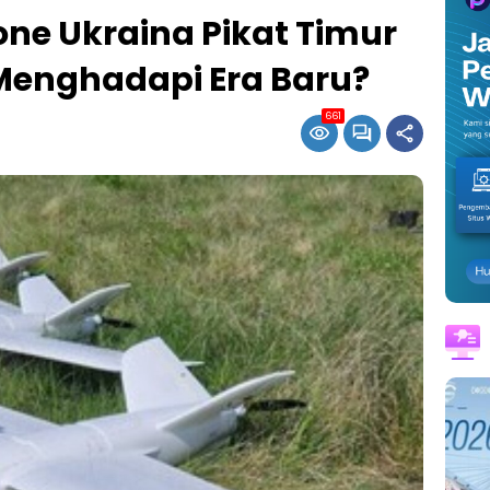
one Ukraina Pikat Timur
Menghadapi Era Baru?
661