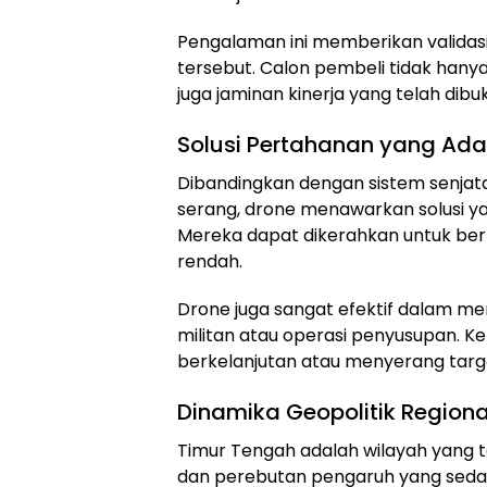
Pengalaman ini memberikan valida
tersebut. Calon pembeli tidak hanya
juga jaminan kinerja yang telah dib
Solusi Pertahanan yang Adap
Dibandingkan dengan sistem senjata 
serang, drone menawarkan solusi yan
Mereka dapat dikerahkan untuk berb
rendah.
Drone juga sangat efektif dalam me
militan atau operasi penyusupan
berkelanjutan atau menyerang target
Dinamika Geopolitik Regiona
Timur Tengah adalah wilayah yang te
dan perebutan pengaruh yang seda