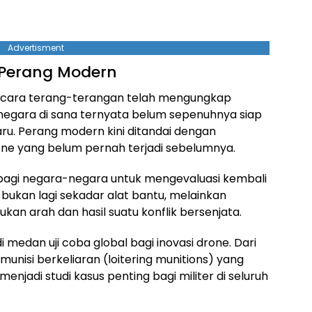
Advertisment
 Perang Modern
secara terang-terangan telah mengungkap
negara di sana ternyata belum sepenuhnya siap
. Perang modern kini ditandai dengan
one yang belum pernah terjadi sebelumnya.
i bagi negara-negara untuk mengevaluasi kembali
bukan lagi sekadar alat bantu, melainkan
an arah dan hasil suatu konflik bersenjata.
i medan uji coba global bagi inovasi drone. Dari
unisi berkeliaran (loitering munitions) yang
njadi studi kasus penting bagi militer di seluruh