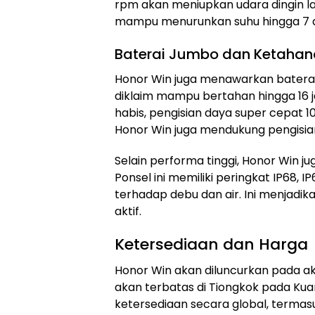
rpm akan meniupkan udara dingin la
mampu menurunkan suhu hingga 7 de
Baterai Jumbo dan Ketahan
Honor Win juga menawarkan baterai 
diklaim mampu bertahan hingga 16 
habis, pengisian daya super cepat 
Honor Win juga mendukung pengisian
Selain performa tinggi, Honor Win 
Ponsel ini memiliki peringkat IP68, 
terhadap debu dan air. Ini menjadi
aktif.
Ketersediaan dan Harga
Honor Win akan diluncurkan pada ak
akan terbatas di Tiongkok pada Kua
ketersediaan secara global, termasu