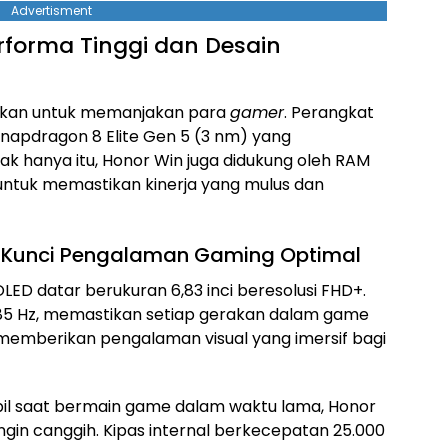
Advertisment
forma Tinggi dan Desain
pkan untuk memanjakan para
gamer
. Perangkat
napdragon 8 Elite Gen 5 (3 nm) yang
dak hanya itu, Honor Win juga didukung oleh RAM
ntuk memastikan kinerja yang mulus dan
: Kunci Pengalaman Gaming Optimal
LED datar berukuran 6,83 inci beresolusi FHD+.
5 Hz, memastikan setiap gerakan dalam game
n memberikan pengalaman visual yang imersif bagi
il saat bermain game dalam waktu lama, Honor
ngin canggih. Kipas internal berkecepatan 25.000