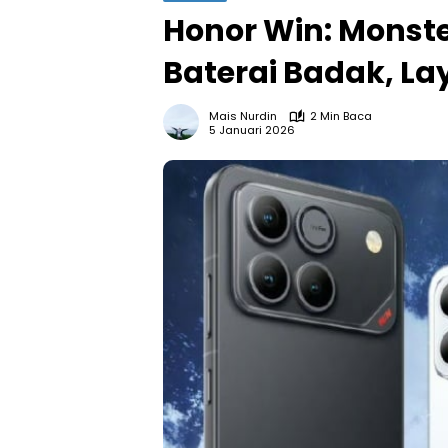
Honor Win: Monst
Baterai Badak, La
Mais Nurdin
2 Min Baca
5 Januari 2026