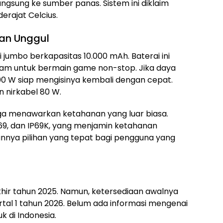
ngsung ke sumber panas. Sistem ini diklaim
rajat Celcius.
an Unggul
jumbo berkapasitas 10.000 mAh. Baterai ini
jam untuk bermain game non-stop. Jika daya
100 W siap mengisinya kembali dengan cepat.
 nirkabel 80 W.
juga menawarkan ketahanan yang luar biasa.
IP69, dan IP69K, yang menjamin ketahanan
kannya pilihan yang tepat bagi pengguna yang
hir tahun 2025. Namun, ketersediaan awalnya
rtal 1 tahun 2026. Belum ada informasi mengenai
k di Indonesia.