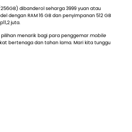
/256GB) dibanderol seharga 3999 yuan atau
 model dengan RAM 16 GB dan penyimpanan 512 GB
11,2 juta.
 pilihan menarik bagi para penggemar
mobile
t bertenaga dan tahan lama. Mari kita tunggu