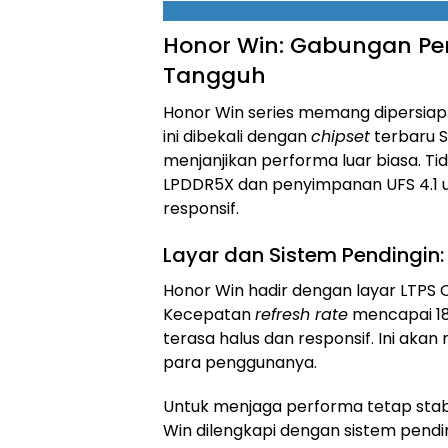
Honor Win: Gabungan Per
Tangguh
Honor Win series memang dipersia
ini dibekali dengan
chipset
terbaru S
menjanjikan performa luar biasa. Ti
LPDDR5X dan penyimpanan UFS 4.1 u
responsif.
Layar dan Sistem Pendingin
Honor Win hadir dengan layar LTPS O
Kecepatan
refresh rate
mencapai 18
terasa halus dan responsif. Ini aka
para penggunanya.
Untuk menjaga performa tetap stab
Win dilengkapi dengan sistem pendi