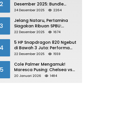
2
Desember 2025: Bundle
Winterlands & Skin Langka
24 Desember 2025
2264
GRATIS!
Jelang Nataru, Pertamina
3
Siagakan Ribuan SPBU:
Antisipasi Lonjakan Konsumsi
22 Desember 2025
1674
BBM dan LPG!
5 HP Snapdragon 820 Ngebut
4
di Bawah 3 Juta: Performa
Gahar!
22 Desember 2025
1559
Cole Palmer Mengamuk!
5
Maresca Pusing: Chelsea vs
Bournemouth Jadi Sorotan
20 Januari 2026
1484
Utama