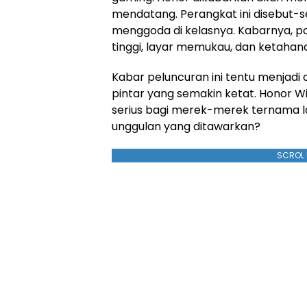
mendatang. Perangkat ini disebut-s
menggoda di kelasnya. Kabarnya, p
tinggi, layar memukau, dan ketahana
Kabar peluncuran ini tentu menjadi 
pintar yang semakin ketat. Honor W
serius bagi merek-merek ternama lai
unggulan yang ditawarkan?
SCROL 