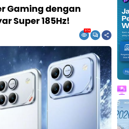
er Gaming dengan
yar Super 185Hz!
974