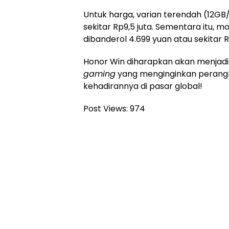
Untuk harga, varian terendah (12GB
sekitar Rp9,5 juta. Sementara itu,
dibanderol 4.699 yuan atau sekitar Rp
Honor Win diharapkan akan menjadi
gaming
yang menginginkan perangka
kehadirannya di pasar global!
Post Views:
974