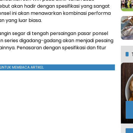
ebut akan hadir dengan spesifikasi yang sangat
onsel ini akan menawarkan kombinasi performa
n yang luar biasa.
angin segar di tengah persaingan pasar ponsel
in series digadang-gadang akan menjadi pesaing
nnya. Penasaran dengan spesifikasi dan fitur
UNTUK MEMBACA ARTIKEL