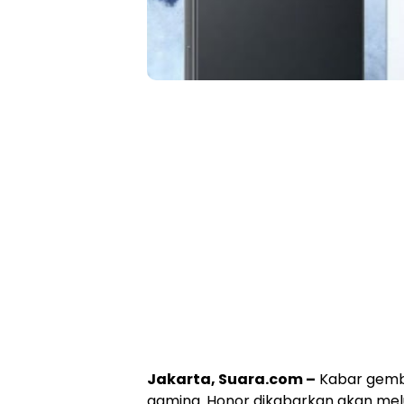
Jakarta, Suara.com –
Kabar gemb
gaming. Honor dikabarkan akan melu