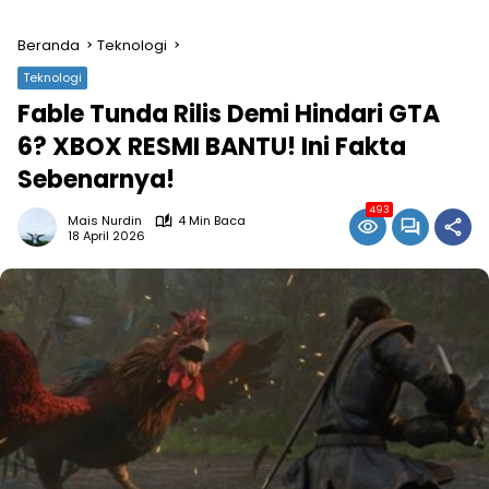
Beranda
Teknologi
Teknologi
Fable Tunda Rilis Demi Hindari GTA
6? XBOX RESMI BANTU! Ini Fakta
Sebenarnya!
493
Mais Nurdin
4 Min Baca
18 April 2026