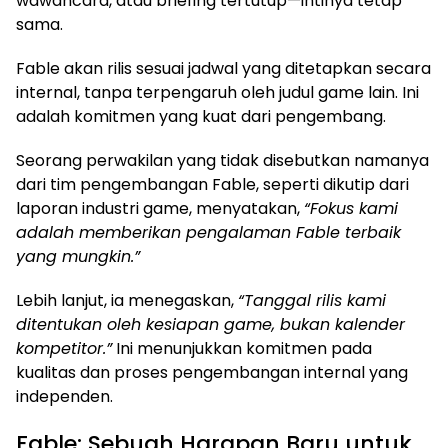
wawancara, atau briefing tertutup—intinya tetap
sama.
Fable akan rilis sesuai jadwal yang ditetapkan secara
internal, tanpa terpengaruh oleh judul game lain. Ini
adalah komitmen yang kuat dari pengembang.
Seorang perwakilan yang tidak disebutkan namanya
dari tim pengembangan Fable, seperti dikutip dari
laporan industri game, menyatakan,
“Fokus kami
adalah memberikan pengalaman Fable terbaik
yang mungkin.”
Lebih lanjut, ia menegaskan,
“Tanggal rilis kami
ditentukan oleh kesiapan game, bukan kalender
kompetitor.”
Ini menunjukkan komitmen pada
kualitas dan proses pengembangan internal yang
independen.
Fable: Sebuah Harapan Baru untuk