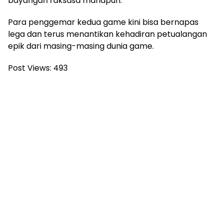
bayangan raksasa manapun.
Para penggemar kedua game kini bisa bernapas
lega dan terus menantikan kehadiran petualangan
epik dari masing-masing dunia game.
Post Views:
493