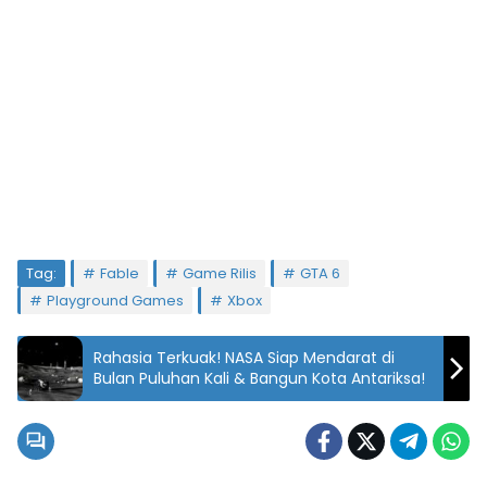
Tag:
Fable
Game Rilis
GTA 6
Playground Games
Xbox
Rahasia Terkuak! NASA Siap Mendarat di
Bulan Puluhan Kali & Bangun Kota Antariksa!