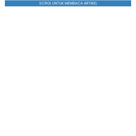
SCROL UNTUK MEMBACA ARTIKEL