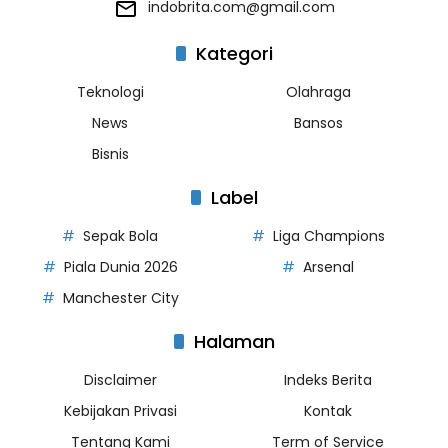
indobrita.com@gmail.com
Kategori
Teknologi
Olahraga
News
Bansos
Bisnis
Label
Sepak Bola
Liga Champions
Piala Dunia 2026
Arsenal
Manchester City
Halaman
Disclaimer
Indeks Berita
Kebijakan Privasi
Kontak
Tentang Kami
Term of Service