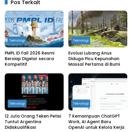
Pos Terkait
Teknologi
Teknologi
PMPL ID Fall 2026 Resmi
Evolusi Lubang Anus
Bersiap Digelar secara
Diduga Picu Kepunahan
Kompetitif
Massal Pertama di Bumi
Teknologi
Teknologi
12 Juta Orang Teken Petisi
7 Kemampuan ChatGPT
Tuntut Argentina
Work, AI Agent Baru
Didiskualifikasi
OpenAI untuk Kelola Kerja