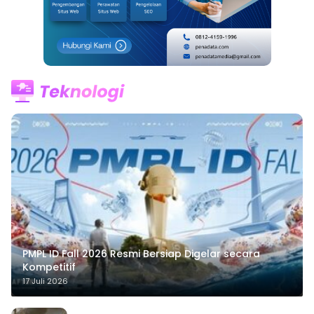
PMPL ID Fall 2026 Resmi Bersiap Digelar secara
Kompetitif
17 Juli 2026