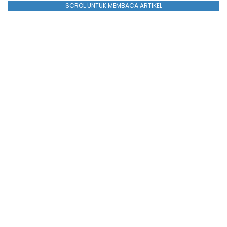
SCROL UNTUK MEMBACA ARTIKEL