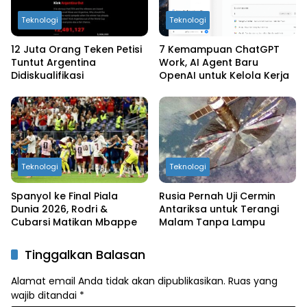
Teknologi
Teknologi
12 Juta Orang Teken Petisi
7 Kemampuan ChatGPT
Tuntut Argentina
Work, AI Agent Baru
Didiskualifikasi
OpenAI untuk Kelola Kerja
Teknologi
Teknologi
Spanyol ke Final Piala
Rusia Pernah Uji Cermin
Dunia 2026, Rodri &
Antariksa untuk Terangi
Cubarsi Matikan Mbappe
Malam Tanpa Lampu
Tinggalkan Balasan
Alamat email Anda tidak akan dipublikasikan.
Ruas yang
wajib ditandai
*