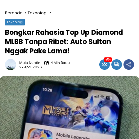
Beranda
Teknologi
Teknologi
Bongkar Rahasia Top Up Diamond
MLBB Tanpa Ribet: Auto Sultan
Nggak Pake Lama!
454
Mais Nurdin
4 Min Baca
27 April 2026