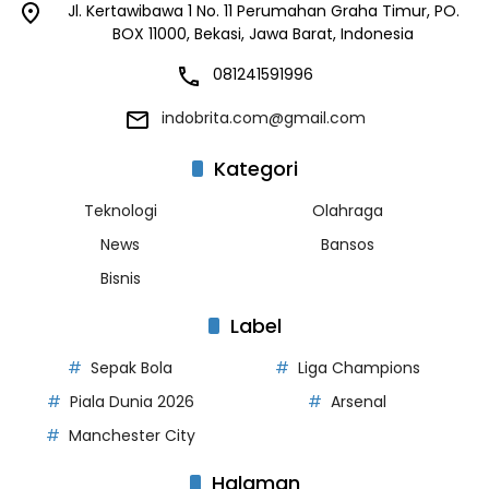
Jl. Kertawibawa 1 No. 11 Perumahan Graha Timur, PO.
BOX 11000, Bekasi, Jawa Barat, Indonesia
081241591996
indobrita.com@gmail.com
Kategori
Teknologi
Olahraga
News
Bansos
Bisnis
Label
Sepak Bola
Liga Champions
Piala Dunia 2026
Arsenal
Manchester City
Halaman