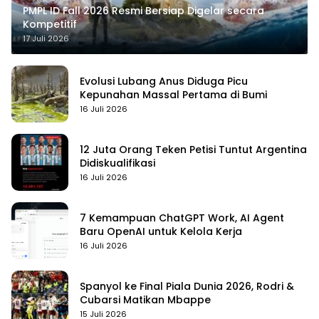
PMPL ID Fall 2026 Resmi Bersiap Digelar secara
Kompetitif
17 Juli 2026
Evolusi Lubang Anus Diduga Picu
Kepunahan Massal Pertama di Bumi
16 Juli 2026
12 Juta Orang Teken Petisi Tuntut Argentina
Didiskualifikasi
16 Juli 2026
7 Kemampuan ChatGPT Work, AI Agent
Baru OpenAI untuk Kelola Kerja
16 Juli 2026
Spanyol ke Final Piala Dunia 2026, Rodri &
Cubarsi Matikan Mbappe
15 Juli 2026