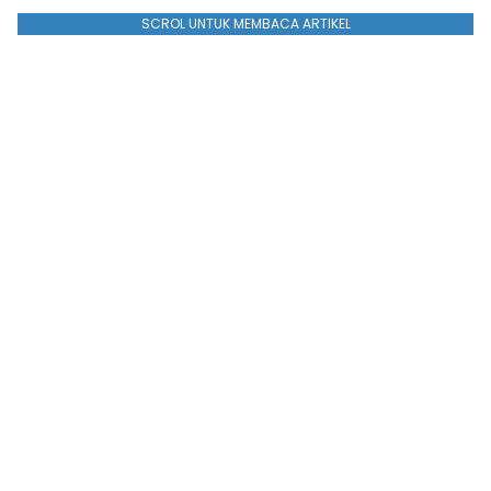
SCROL UNTUK MEMBACA ARTIKEL