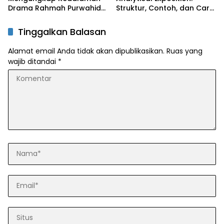
Drama Rahmah Purwahida
Struktur, Contoh, dan Cara
dalam Kurikulum Merdeka
Kuasainya untuk Pelajar!
Tinggalkan Balasan
Alamat email Anda tidak akan dipublikasikan.
Ruas yang
wajib ditandai
*