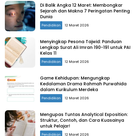
Di Balik Angka 12 Maret: Membongkar
Sejarah dan Makna 7 Peringatan Penting
Dunia
Pendidikan
12 Maret 2026
Menyingkap Pesona Tajwid: Panduan
Lengkap Surat Ali Imran 190-191 untuk PAI
Kelas 11
Pendidikan
12 Maret 2026
Game Kehidupan: Mengungkap
Kedalaman Drama Rahmah Purwahida
dalam Kurikulum Merdeka
Pendidikan
12 Maret 2026
Mengupas Tuntas Analytical Exposition:
Struktur, Contoh, dan Cara Kuasainya
untuk Pelajar!
Pendidikan
12 Maret 2026