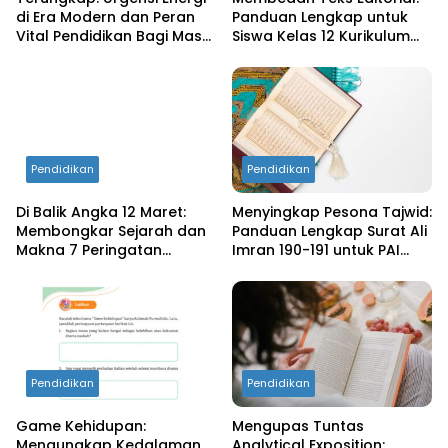
di Era Modern dan Peran
Panduan Lengkap untuk
Vital Pendidikan Bagi Masa
Siswa Kelas 12 Kurikulum
Depan
Merdeka
Pendidikan
Pendidikan
Di Balik Angka 12 Maret:
Menyingkap Pesona Tajwid:
Membongkar Sejarah dan
Panduan Lengkap Surat Ali
Makna 7 Peringatan
Imran 190-191 untuk PAI
Penting Dunia
Kelas 11
Pendidikan
Pendidikan
Game Kehidupan:
Mengupas Tuntas
Mengungkap Kedalaman
Analytical Exposition: