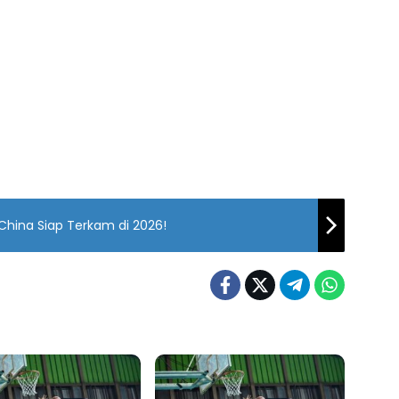
China Siap Terkam di 2026!