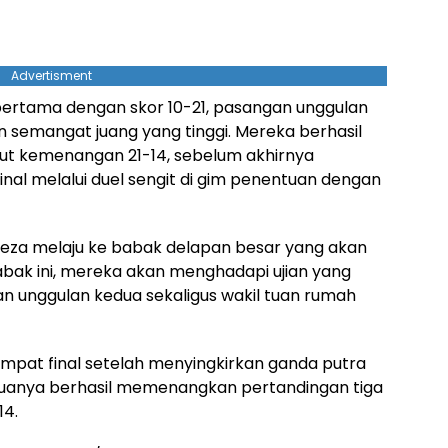
Advertisment
pertama dengan skor 10-21, pasangan unggulan
n semangat juang yang tinggi. Mereka berhasil
ut kemenangan 21-14, sebelum akhirnya
al melalui duel sengit di gim penentuan dengan
za melaju ke babak delapan besar yang akan
babak ini, mereka akan menghadapi ujian yang
an unggulan kedua sekaligus wakil tuan rumah
mpat final setelah menyingkirkan ganda putra
eduanya berhasil memenangkan pertandingan tiga
14.