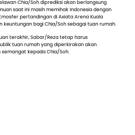
lawan Chia/Soh diprediksi akan berlangsung
emuan saat ini masih memihak Indonesia dengan
tmosfer pertandingan di Axiata Arena Kuala
 keuntungan bagi Chia/Soh sebagai tuan rumah.
an terakhir, Sabar/Reza tetap harus
blik tuan rumah yang diperkirakan akan
 semangat kepada Chia/Soh.