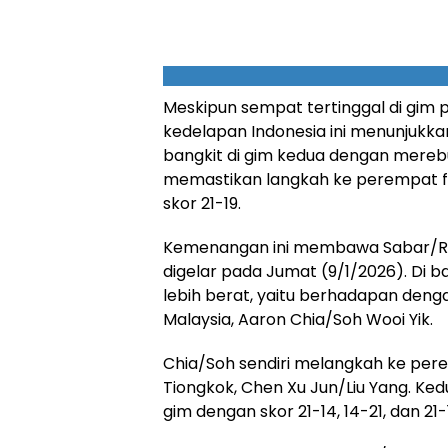
Meskipun sempat tertinggal di gim 
kedelapan Indonesia ini menunjukka
bangkit di gim kedua dengan mereb
memastikan langkah ke perempat fin
skor 21-19.
Kemenangan ini membawa Sabar/Re
digelar pada Jumat (9/1/2026). Di 
lebih berat, yaitu berhadapan deng
Malaysia, Aaron Chia/Soh Wooi Yik.
Chia/Soh sendiri melangkah ke pere
Tiongkok, Chen Xu Jun/Liu Yang. K
gim dengan skor 21-14, 14-21, dan 21-