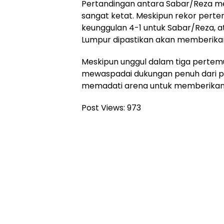
Pertandingan antara Sabar/Reza me
sangat ketat. Meskipun rekor pert
keunggulan 4-1 untuk Sabar/Reza, a
Lumpur dipastikan akan memberikan
Meskipun unggul dalam tiga pertemu
mewaspadai dukungan penuh dari pu
memadati arena untuk memberikan
Post Views:
973