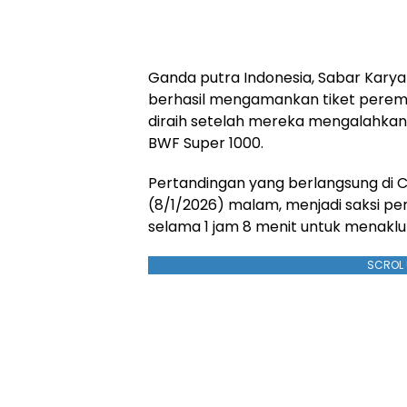
Ganda putra Indonesia, Sabar Kary
berhasil mengamankan tiket peremp
diraih setelah mereka mengalahkan 
BWF Super 1000.
Pertandingan yang berlangsung di C
(8/1/2026) malam, menjadi saksi pe
selama 1 jam 8 menit untuk menaklu
SCROL 