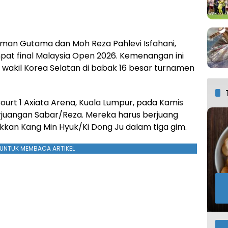
aman Gutama dan Moh Reza Pahlevi Isfahani,
at final Malaysia Open 2026. Kemenangan ini
wakil Korea Selatan di babak 16 besar turnamen
ourt 1 Axiata Arena, Kuala Lumpur, pada Kamis
rjuangan Sabar/Reza. Mereka harus berjuang
kkan Kang Min Hyuk/Ki Dong Ju dalam tiga gim.
UNTUK MEMBACA ARTIKEL