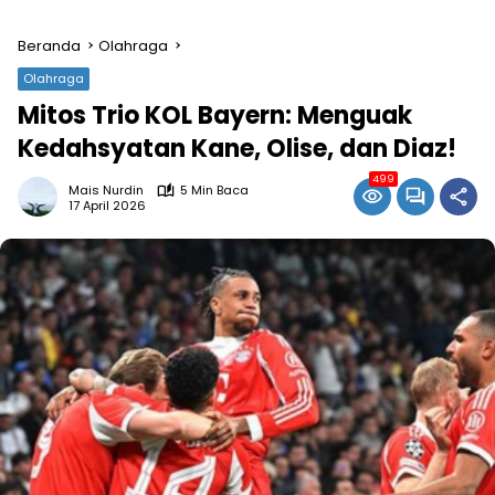
Beranda
Olahraga
Olahraga
Mitos Trio KOL Bayern: Menguak
Kedahsyatan Kane, Olise, dan Diaz!
499
Mais Nurdin
5 Min Baca
17 April 2026