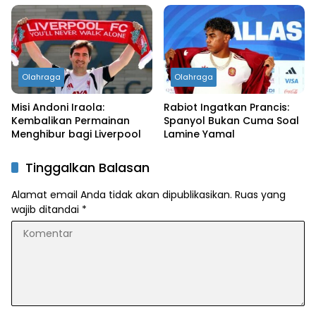
Olahraga
Olahraga
Misi Andoni Iraola:
Rabiot Ingatkan Prancis:
Kembalikan Permainan
Spanyol Bukan Cuma Soal
Menghibur bagi Liverpool
Lamine Yamal
Tinggalkan Balasan
Alamat email Anda tidak akan dipublikasikan.
Ruas yang
wajib ditandai
*