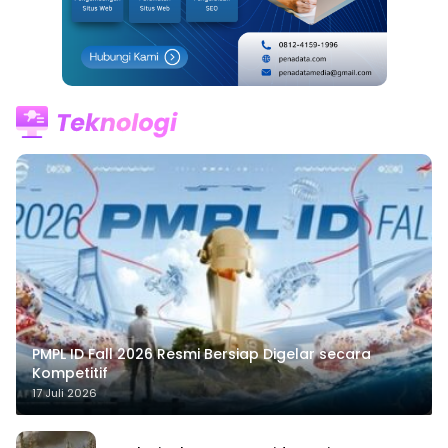
PMPL ID Fall 2026 Resmi Bersiap Digelar secara
Kompetitif
17 Juli 2026