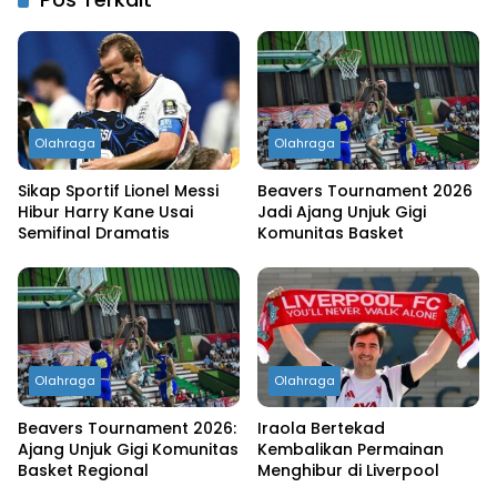
Olahraga
Olahraga
Sikap Sportif Lionel Messi
Beavers Tournament 2026
Hibur Harry Kane Usai
Jadi Ajang Unjuk Gigi
Semifinal Dramatis
Komunitas Basket
Olahraga
Olahraga
Beavers Tournament 2026:
Iraola Bertekad
Ajang Unjuk Gigi Komunitas
Kembalikan Permainan
Basket Regional
Menghibur di Liverpool