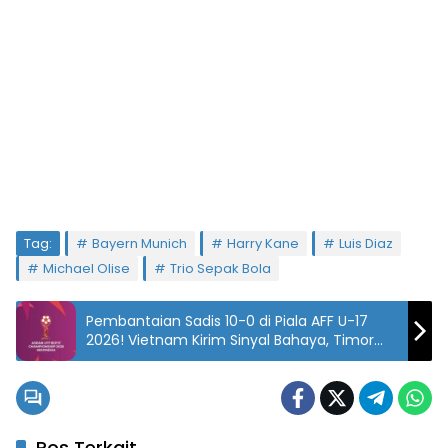
Tag:
Bayern Munich
Harry Kane
Luis Diaz
Michael Olise
Trio Sepak Bola
Pembantaian Sadis 10-0 di Piala AFF U-17
2026! Vietnam Kirim Sinyal Bahaya, Timor
Leste Hancur Lebur!
Pos Terkait