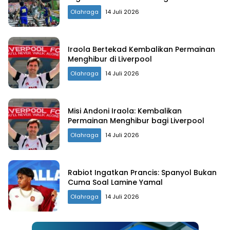
Olahraga
14 Juli 2026
Iraola Bertekad Kembalikan Permainan
Menghibur di Liverpool
Olahraga
14 Juli 2026
Misi Andoni Iraola: Kembalikan
Permainan Menghibur bagi Liverpool
Olahraga
14 Juli 2026
Rabiot Ingatkan Prancis: Spanyol Bukan
Cuma Soal Lamine Yamal
Olahraga
14 Juli 2026