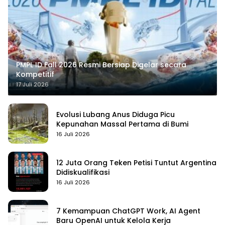
PMPL ID Fall 2026 Resmi Bersiap Digelar secara
Kompetitif
17 Juli 2026
Evolusi Lubang Anus Diduga Picu
Kepunahan Massal Pertama di Bumi
16 Juli 2026
12 Juta Orang Teken Petisi Tuntut Argentina
Didiskualifikasi
16 Juli 2026
7 Kemampuan ChatGPT Work, AI Agent
Baru OpenAI untuk Kelola Kerja