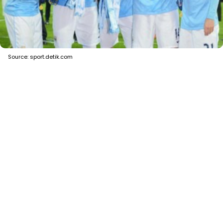
Source: sport.detik.com