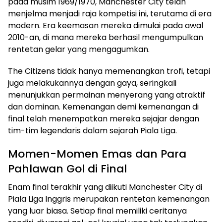
pada musim 1969/1970, Manchester City telah
menjelma menjadi raja kompetisi ini, terutama di era
modern. Era keemasan mereka dimulai pada awal
2010-an, di mana mereka berhasil mengumpulkan
rentetan gelar yang mengagumkan.
The Citizens tidak hanya memenangkan trofi, tetapi
juga melakukannya dengan gaya, seringkali
menunjukkan permainan menyerang yang atraktif
dan dominan. Kemenangan demi kemenangan di
final telah menempatkan mereka sejajar dengan
tim-tim legendaris dalam sejarah Piala Liga.
Momen-Momen Emas dan Para
Pahlawan Gol di Final
Enam final terakhir yang diikuti Manchester City di
Piala Liga Inggris merupakan rentetan kemenangan
yang luar biasa. Setiap final memiliki ceritanya