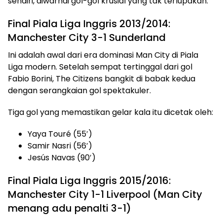
sendiri, diwarnai gol-gol krusial yang tak terlupakan.
Final Piala Liga Inggris 2013/2014:
Manchester City 3-1 Sunderland
Ini adalah awal dari era dominasi Man City di Piala
Liga modern. Setelah sempat tertinggal dari gol
Fabio Borini, The Citizens bangkit di babak kedua
dengan serangkaian gol spektakuler.
Tiga gol yang memastikan gelar kala itu dicetak oleh:
Yaya Touré (55′)
Samir Nasri (56′)
Jesús Navas (90′)
Final Piala Liga Inggris 2015/2016:
Manchester City 1-1 Liverpool (Man City
menang adu penalti 3-1)