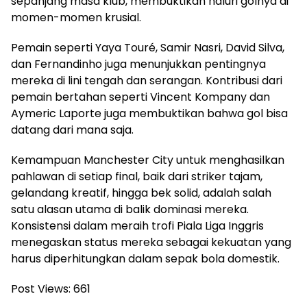
sepanjang masa klub, membuktikan naluri golnya di
momen-momen krusial.
Pemain seperti Yaya Touré, Samir Nasri, David Silva,
dan Fernandinho juga menunjukkan pentingnya
mereka di lini tengah dan serangan. Kontribusi dari
pemain bertahan seperti Vincent Kompany dan
Aymeric Laporte juga membuktikan bahwa gol bisa
datang dari mana saja.
Kemampuan Manchester City untuk menghasilkan
pahlawan di setiap final, baik dari striker tajam,
gelandang kreatif, hingga bek solid, adalah salah
satu alasan utama di balik dominasi mereka.
Konsistensi dalam meraih trofi Piala Liga Inggris
menegaskan status mereka sebagai kekuatan yang
harus diperhitungkan dalam sepak bola domestik.
Post Views:
661