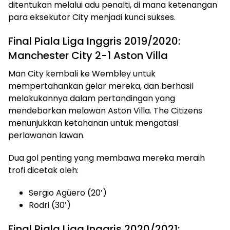
ditentukan melalui adu penalti, di mana ketenangan
para eksekutor City menjadi kunci sukses.
Final Piala Liga Inggris 2019/2020:
Manchester City 2-1 Aston Villa
Man City kembali ke Wembley untuk
mempertahankan gelar mereka, dan berhasil
melakukannya dalam pertandingan yang
mendebarkan melawan Aston Villa. The Citizens
menunjukkan ketahanan untuk mengatasi
perlawanan lawan.
Dua gol penting yang membawa mereka meraih
trofi dicetak oleh:
Sergio Agüero (20′)
Rodri (30′)
Final Piala Liga Inggris 2020/2021: