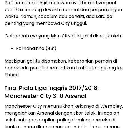
Pertarungan sengit melawan rival berat Liverpool
berakhir imbang di waktu normal dan perpanjangan
waktu. Namun, sebelum adu penalti, ada satu gol
penting yang membawa City unggul.
Gol semata wayang Man City di laga ini dicetak oleh:
Fernandinho (49′)
Meskipun gol itu disamakan, keberanian pemain di
babak adu penalti memastikan trofi tetap pulang ke
Etihad.
Final Piala Liga Inggris 2017/2018:
Manchester City 3-0 Arsenal
Manchester City menunjukkan kelasnya di Wembley,
mengalahkan Arsenal dengan skor telak. Ini adalah
salah satu penampilan paling dominan mereka di
final, menampilkan penguasaan bola dan serangan