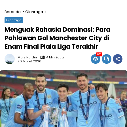
Beranda
Olahraga
Olahraga
Menguak Rahasia Dominasi: Para
Pahlawan Gol Manchester City di
Enam Final Piala Liga Terakhir
661
Mais Nurdin
4 Min Baca
20 Maret 2026