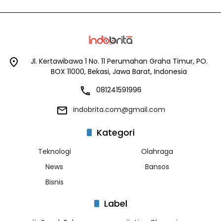
Jl. Kertawibawa 1 No. 11 Perumahan Graha Timur, PO.
BOX 11000, Bekasi, Jawa Barat, Indonesia
081241591996
indobrita.com@gmail.com
Kategori
Teknologi
Olahraga
News
Bansos
Bisnis
Label