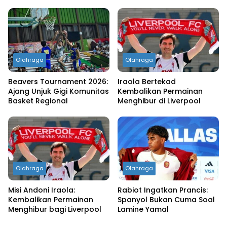
Olahraga
Olahraga
Beavers Tournament 2026:
Iraola Bertekad
Ajang Unjuk Gigi Komunitas
Kembalikan Permainan
Basket Regional
Menghibur di Liverpool
Olahraga
Olahraga
Misi Andoni Iraola:
Rabiot Ingatkan Prancis:
Kembalikan Permainan
Spanyol Bukan Cuma Soal
Menghibur bagi Liverpool
Lamine Yamal