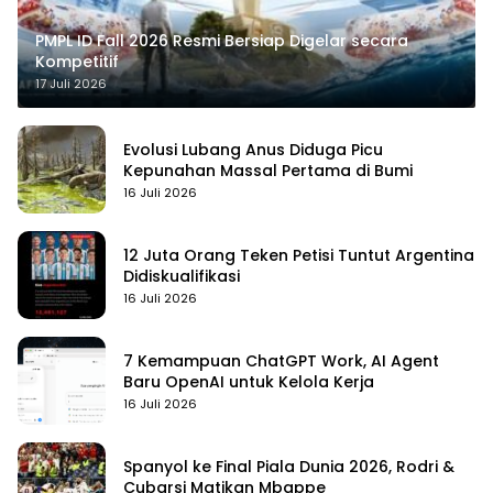
PMPL ID Fall 2026 Resmi Bersiap Digelar secara
Kompetitif
17 Juli 2026
Evolusi Lubang Anus Diduga Picu
Kepunahan Massal Pertama di Bumi
16 Juli 2026
12 Juta Orang Teken Petisi Tuntut Argentina
Didiskualifikasi
16 Juli 2026
7 Kemampuan ChatGPT Work, AI Agent
Baru OpenAI untuk Kelola Kerja
16 Juli 2026
Spanyol ke Final Piala Dunia 2026, Rodri &
Cubarsi Matikan Mbappe