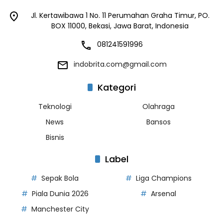
Jl. Kertawibawa 1 No. 11 Perumahan Graha Timur, PO.
BOX 11000, Bekasi, Jawa Barat, Indonesia
081241591996
indobrita.com@gmail.com
Kategori
Teknologi
Olahraga
News
Bansos
Bisnis
Label
Sepak Bola
Liga Champions
Piala Dunia 2026
Arsenal
Manchester City