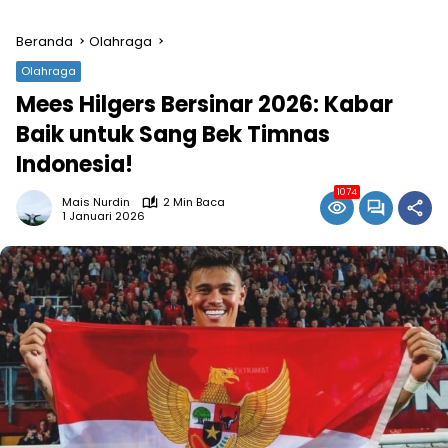
Beranda
Olahraga
Olahraga
Mees Hilgers Bersinar 2026: Kabar
Baik untuk Sang Bek Timnas
Indonesia!
1074
Mais Nurdin
2 Min Baca
1 Januari 2026