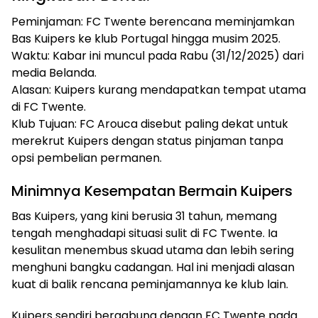
Peminjaman:
FC Twente berencana meminjamkan
Bas Kuipers ke klub Portugal hingga musim 2025.
Waktu:
Kabar ini muncul pada Rabu (31/12/2025) dari
media Belanda.
Alasan:
Kuipers kurang mendapatkan tempat utama
di FC Twente.
Klub Tujuan:
FC Arouca disebut paling dekat untuk
merekrut Kuipers dengan status pinjaman tanpa
opsi pembelian permanen.
Minimnya Kesempatan Bermain Kuipers
Bas Kuipers, yang kini berusia 31 tahun, memang
tengah menghadapi situasi sulit di FC Twente. Ia
kesulitan menembus skuad utama dan lebih sering
menghuni bangku cadangan. Hal ini menjadi alasan
kuat di balik rencana peminjamannya ke klub lain.
Kuipers sendiri bergabung dengan FC Twente pada