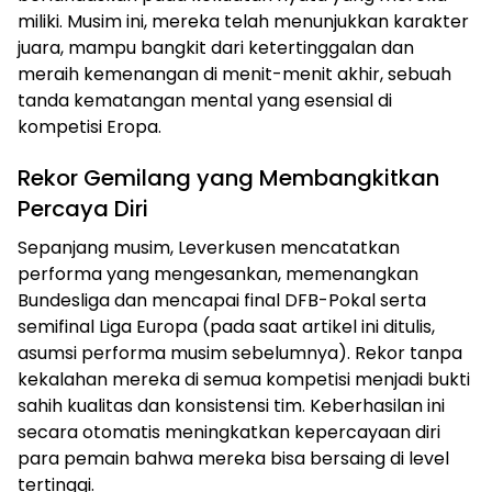
miliki. Musim ini, mereka telah menunjukkan karakter
juara, mampu bangkit dari ketertinggalan dan
meraih kemenangan di menit-menit akhir, sebuah
tanda kematangan mental yang esensial di
kompetisi Eropa.
Rekor Gemilang yang Membangkitkan
Percaya Diri
Sepanjang musim, Leverkusen mencatatkan
performa yang mengesankan, memenangkan
Bundesliga dan mencapai final DFB-Pokal serta
semifinal Liga Europa (pada saat artikel ini ditulis,
asumsi performa musim sebelumnya). Rekor tanpa
kekalahan mereka di semua kompetisi menjadi bukti
sahih kualitas dan konsistensi tim. Keberhasilan ini
secara otomatis meningkatkan kepercayaan diri
para pemain bahwa mereka bisa bersaing di level
tertinggi.