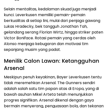
Selain mentalitas, kedalaman skuad juga menjadi
kunci. Leverkusen memiliki pemain-pemain
berkualitas di setiap lini, mulai dari penjaga gawang
Lukas Hradecky, bek tangguh Jonathan Tah,
gelandang serang Florian Wirtz, hingga striker paten
Victor Boniface. Rotasi pemain yang cerdas oleh
Alonso menjaga kebugaran dan motivasi tim
sepanjang musim yang padat.
Menilik Calon Lawan: Ketangguhan
Arsenal
Meskipun penuh keyakinan, Bayer Leverkusen tentu
tidak meremehkan Arsenal. The Gunners sendiri
adalah salah satu tim papan atas di Eropa, yang di
bawah asuhan Mikel Arteta telah menunjukkan
progres signifikan. Arsenal dikenal dengan gaya
bermain menyerang, penguasaan bola, dan tekanan