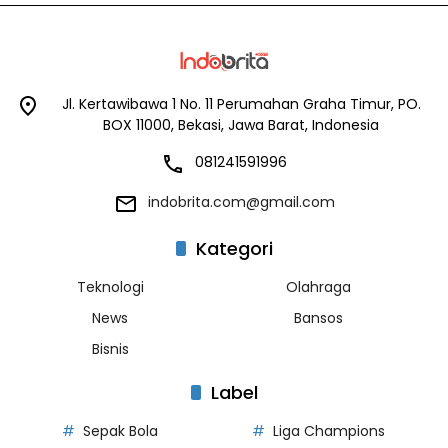
Jl. Kertawibawa 1 No. 11 Perumahan Graha Timur, PO.
BOX 11000, Bekasi, Jawa Barat, Indonesia
081241591996
indobrita.com@gmail.com
Kategori
Teknologi
Olahraga
News
Bansos
Bisnis
Label
Sepak Bola
Liga Champions