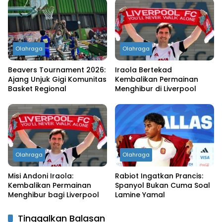
Olahraga
Olahraga
Beavers Tournament 2026:
Iraola Bertekad
Ajang Unjuk Gigi Komunitas
Kembalikan Permainan
Basket Regional
Menghibur di Liverpool
Olahraga
Olahraga
Misi Andoni Iraola:
Rabiot Ingatkan Prancis:
Kembalikan Permainan
Spanyol Bukan Cuma Soal
Menghibur bagi Liverpool
Lamine Yamal
Tinggalkan Balasan