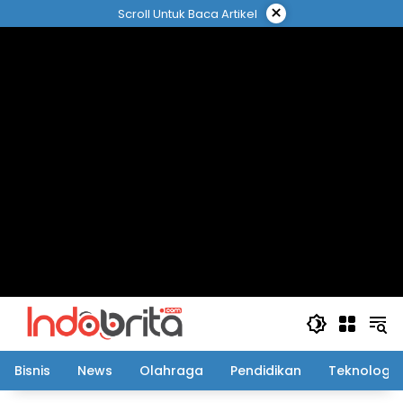
Langsung
×
Scroll Untuk Baca Artikel
ke
konten
Bisnis
News
Olahraga
Pendidikan
Teknologi