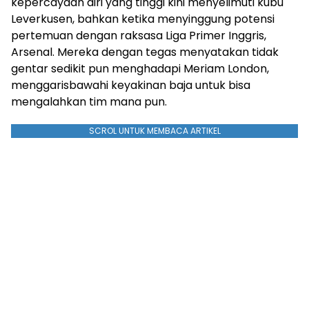
kepercayaan diri yang tinggi kini menyelimuti kubu
Leverkusen, bahkan ketika menyinggung potensi
pertemuan dengan raksasa Liga Primer Inggris,
Arsenal. Mereka dengan tegas menyatakan tidak
gentar sedikit pun menghadapi Meriam London,
menggarisbawahi keyakinan baja untuk bisa
mengalahkan tim mana pun.
SCROL UNTUK MEMBACA ARTIKEL