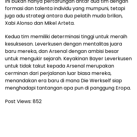
Ini bukan hanya pertarungan antar dua tim dengan
formasi dan talenta individu yang mumpuni, tetapi
juga adu strategi antara dua pelatih muda brilian,
Xabi Alonso dan Mikel Arteta.
Kedua tim memiliki determinasi tinggi untuk meraih
kesuksesan. Leverkusen dengan mentalitas juara
baru mereka, dan Arsenal dengan ambisi besar
untuk mengukir sejarah. Keyakinan Bayer Leverkusen
untuk tidak takut kepada Arsenal merupakan
cerminan dari perjalanan luar biasa mereka,
menandakan era baru di mana Die Werkself siap
menghadapi tantangan apa pun di panggung Eropa.
Post Views:
852