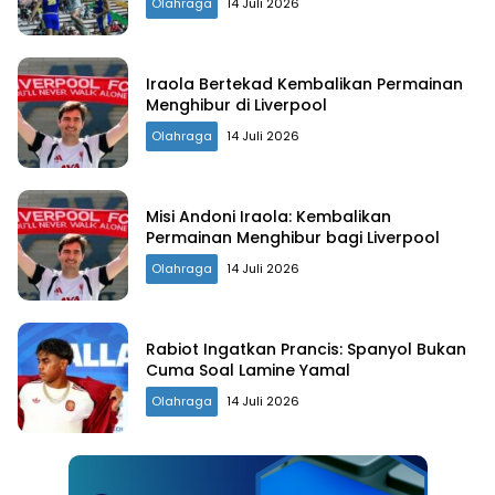
Olahraga
14 Juli 2026
Iraola Bertekad Kembalikan Permainan
Menghibur di Liverpool
Olahraga
14 Juli 2026
Misi Andoni Iraola: Kembalikan
Permainan Menghibur bagi Liverpool
Olahraga
14 Juli 2026
Rabiot Ingatkan Prancis: Spanyol Bukan
Cuma Soal Lamine Yamal
Olahraga
14 Juli 2026