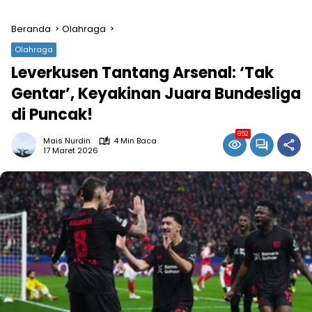
Beranda
Olahraga
Olahraga
Leverkusen Tantang Arsenal: ‘Tak
Gentar’, Keyakinan Juara Bundesliga
di Puncak!
852
Mais Nurdin
4 Min Baca
17 Maret 2026