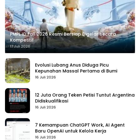
PMPL ID Fall 2026 Resmi Bersiap Digelar secara
Kompetitif
17 Juli 2026
Evolusi Lubang Anus Diduga Picu
Kepunahan Massal Pertama di Bumi
16 Juli 2026
12 Juta Orang Teken Petisi Tuntut Argentina
Didiskualifikasi
16 Juli 2026
7 Kemampuan ChatGPT Work, AI Agent
Baru OpenAI untuk Kelola Kerja
16 Juli 2026