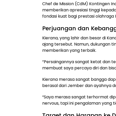
Chef de Mission (CdM) Kontingen In
memberikan apresiasi tinggi kepada 
fondasi kuat bagi prestasi olahraga
Perjuangan dan Kebangg
Kierana, yang lahir dan besar di K
ajang tersebut. Namun, dukungan
memberikan yang terbaik.
“Persaingannya sangat ketat dan te
membuat saya percaya diri dan bisa
Kierana merasa sangat bangga dapa
berasal dari Jember dan ayahnya dar
“Saya merasa sangat terhormat d
nervous, tapi ini pengalaman yang t
Target dan Harapan ke 