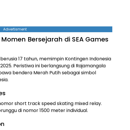
Advertisment
: Momen Bersejarah di SEA Games
s berusia 17 tahun, memimpin Kontingen Indonesia
025. Peristiwa ini berlangsung di Rajamangala
mbawa bendera Merah Putih sebagai simbol
sia.
es
nomor short track speed skating mixed relay.
unggu di nomor 1500 meter individual.
on