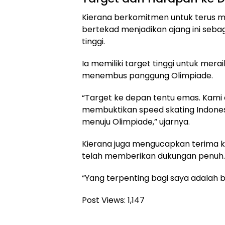
Kierana berkomitmen untuk terus mem
bertekad menjadikan ajang ini sebag
tinggi.
Ia memiliki target tinggi untuk me
menembus panggung Olimpiade.
“Target ke depan tentu emas. Kami a
membuktikan speed skating Indones
menuju Olimpiade,” ujarnya.
Kierana juga mengucapkan terima k
telah memberikan dukungan penuh.
“Yang terpenting bagi saya adalah 
Post Views:
1,147