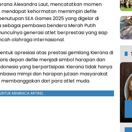
Kierana Alexandra Laut, mencatatkan momen
a mendapat kehormatan memimpin defile
penutupan SEA Games 2025 yang digelar di
ana sebagai pembawa bendera Merah Putih
nculnya generasi atlet berprestasi yang siap
ah olahraga internasional.
entuk apresiasi atas prestasi gemilang Kierana di
aris depan defile menjadi simbol harapan dan
ndonesia yang berpartisipasi. Kierana tidak hanya
mbawa mimpi dan harapan jutaan masyarakat
i membanggakan dari para atlet muda.
UNTUK MEMBACA ARTIKEL