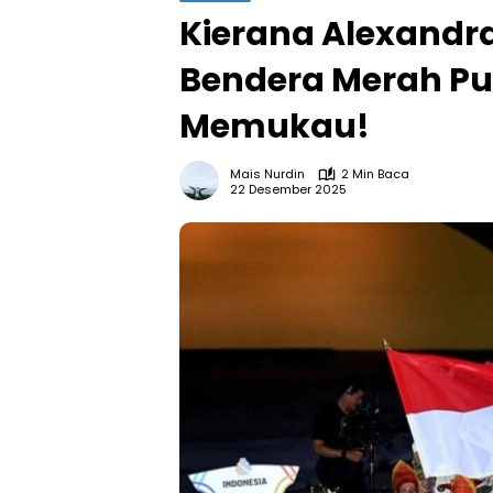
Kierana Alexand
Bendera Merah Put
Memukau!
Mais Nurdin
2 Min Baca
22 Desember 2025