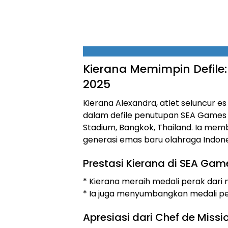
Kierana Memimpin Defile
2025
Kierana Alexandra, atlet seluncur e
dalam defile penutupan SEA Games 2
Stadium, Bangkok, Thailand. Ia me
generasi emas baru olahraga Indone
Prestasi Kierana di SEA Gam
* Kierana meraih medali perak dari 
* Ia juga menyumbangkan medali per
Apresiasi dari Chef de Missi