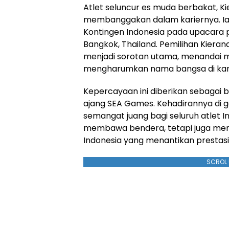
Atlet seluncur es muda berbakat, 
membanggakan dalam kariernya. I
Kontingen Indonesia pada upacara 
Bangkok, Thailand. Pemilihan Kier
menjadi sorotan utama, menandai mu
mengharumkan nama bangsa di kanc
Kepercayaan ini diberikan sebagai b
ajang SEA Games. Kehadirannya di g
semangat juang bagi seluruh atlet I
membawa bendera, tetapi juga me
Indonesia yang menantikan prestas
SCROL 