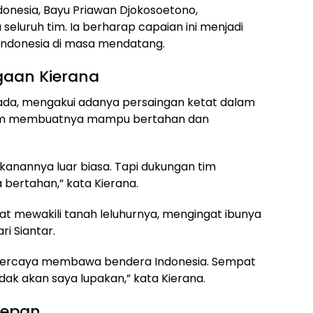
donesia, Bayu Priawan Djokosoetono,
seluruh tim. Ia berharap capaian ini menjadi
 Indonesia di masa mendatang.
aan Kierana
anada, mengakui adanya persaingan ketat dalam
 tim membuatnya mampu bertahan dan
kanannya luar biasa. Tapi dukungan tim
 bertahan,” kata Kierana.
t mewakili tanah leluhurnya, mengingat ibunya
i Siantar.
ipercaya membawa bendera Indonesia. Sempat
idak akan saya lupakan,” kata Kierana.
Depan