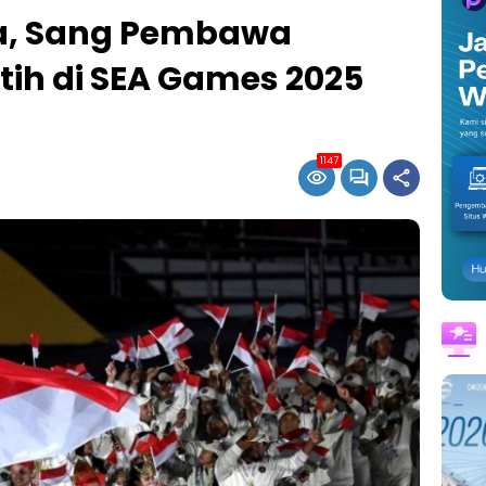
ra, Sang Pembawa
ih di SEA Games 2025
1147