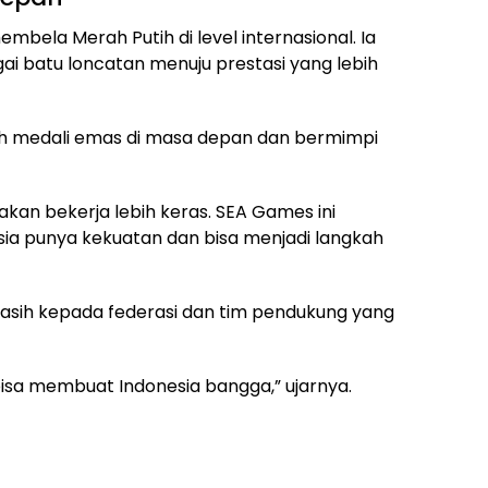
bela Merah Putih di level internasional. Ia
ai batu loncatan menuju prestasi yang lebih
raih medali emas di masa depan dan bermimpi
kan bekerja lebih keras. SEA Games ini
ia punya kekuatan dan bisa menjadi langkah
asih kepada federasi dan tim pendukung yang
bisa membuat Indonesia bangga,” ujarnya.